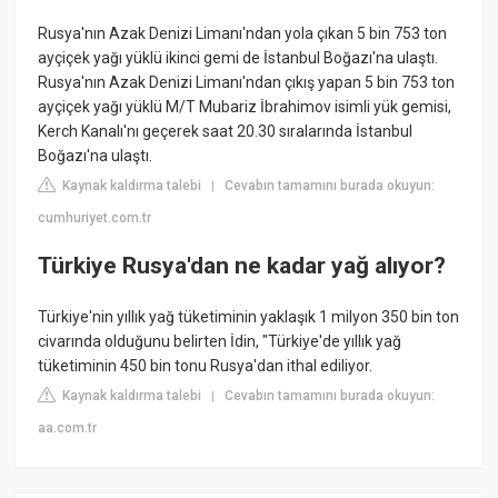
Rusya'nın Azak Denizi Limanı'ndan yola çıkan 5 bin 753 ton
ayçiçek yağı yüklü ikinci gemi de İstanbul Boğazı'na ulaştı.
Rusya'nın Azak Denizi Limanı'ndan çıkış yapan 5 bin 753 ton
ayçiçek yağı yüklü M/T Mubariz İbrahimov isimli yük gemisi,
Kerch Kanalı'nı geçerek saat 20.30 sıralarında İstanbul
Boğazı'na ulaştı.
Kaynak kaldırma talebi
Cevabın tamamını burada okuyun:
|
cumhuriyet.com.tr
Türkiye Rusya'dan ne kadar yağ alıyor?
Türkiye'nin yıllık yağ tüketiminin yaklaşık 1 milyon 350 bin ton
civarında olduğunu belirten İdin, "Türkiye'de yıllık yağ
tüketiminin 450 bin tonu Rusya'dan ithal ediliyor.
Kaynak kaldırma talebi
Cevabın tamamını burada okuyun:
|
aa.com.tr