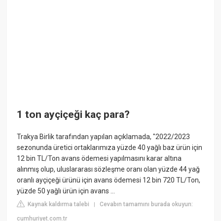
1 ton ayçiçeği kaç para?
Trakya Birlik tarafından yapılan açıklamada, "2022/2023
sezonunda üretici ortaklarımıza yüzde 40 yağlı baz ürün için
12 bin TL/Ton avans ödemesi yapılmasını karar altına
alınmış olup, uluslararası sözleşme oranı olan yüzde 44 yağ
oranlı ayçiçeği ürünü için avans ödemesi 12 bin 720 TL/Ton,
yüzde 50 yağlı ürün için avans ...
Kaynak kaldırma talebi
Cevabın tamamını burada okuyun:
|
cumhuriyet.com.tr