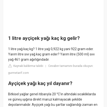
1 litre ayçiçek yağı kaç kg gelir?
1 litre yağ kaç kg? 1 litre yağ 0,922 kg yani 922 gram eder.
Yarım litre sıvı yağ kaç gram eder? Yarım litre (500 ml) sıvı
yağ 461 gram ağırlığındadır.
Kaynak kaldırma talebi
Cevabın tamamını burada okuyun:
|
gurmetarif.com
Ayçiçek yağı kaç yıl dayanır?
Bitkisel yağlar genel itibarıyla 20 °C'in altındaki sıcaklıklarda
ve güneş ışığına direkt maruz kalmayacak şekilde
depolanmalıdır. Ayçiçek yağı bu şartlar sağlandığı zaman en