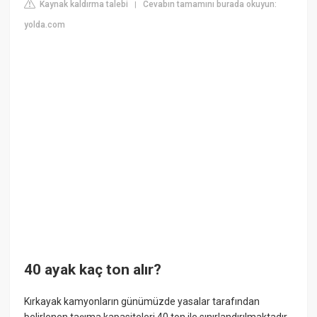
Kaynak kaldırma talebi
Cevabın tamamını burada okuyun:
|
yolda.com
40 ayak kaç ton alır?
Kırkayak kamyonların günümüzde yasalar tarafından