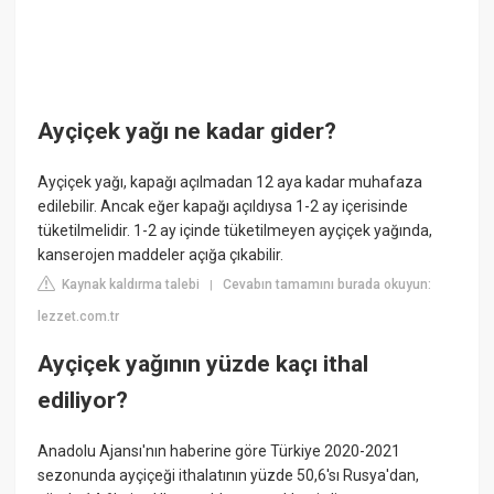
Ayçiçek yağı ne kadar gider?
Ayçiçek yağı, kapağı açılmadan 12 aya kadar muhafaza
edilebilir. Ancak eğer kapağı açıldıysa 1-2 ay içerisinde
tüketilmelidir. 1-2 ay içinde tüketilmeyen ayçiçek yağında,
kanserojen maddeler açığa çıkabilir.
Kaynak kaldırma talebi
Cevabın tamamını burada okuyun:
|
lezzet.com.tr
Ayçiçek yağının yüzde kaçı ithal
ediliyor?
Anadolu Ajansı'nın haberine göre Türkiye 2020-2021
sezonunda ayçiçeği ithalatının yüzde 50,6'sı Rusya'dan,