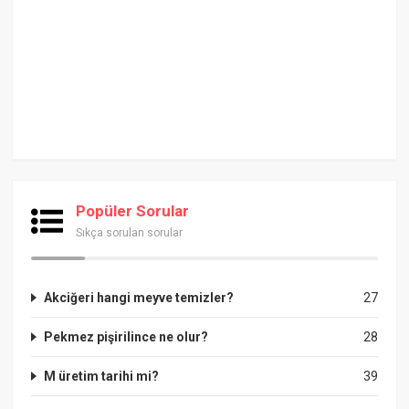
Popüler Sorular
Sıkça sorulan sorular
Akciğeri hangi meyve temizler?
27
Pekmez pişirilince ne olur?
28
M üretim tarihi mi?
39