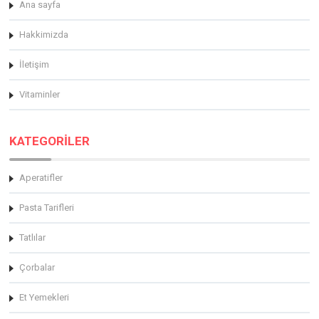
Ana sayfa
Hakkimizda
İletişim
Vitaminler
KATEGORİLER
Aperatifler
Pasta Tarifleri
Tatlılar
Çorbalar
Et Yemekleri