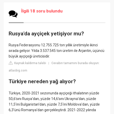
İlgili 18 soru bulundu
Rusya'da ayçiçek yetişiyor mu?
Rusya Federasyonu 12.755.725 ton yıllık üretimiyle ikinci
sırada geliyor. Yılda 3.537.545 ton üretim ile Arjantin, üçüncü
büyük ayçiçeği üreticisidir.
Kaynak kaldırma talebi
Cevabın tamamını burada okuyun:
|
atlasbig.com
Türkiye nereden yağ alıyor?
Türkiye, 2020-2021 sezonunda ayçiçeği ithalatının yüzde
50,6'sını Rusya'dan, yüzde 14,6'sını Ukrayna'dan, yüzde
11,5'ini Bulgaristan'dan, yüzde 7,5'ini Moldova'dan, yüzde
6,3'ünü Romanya'dan gerçekleştirdi. 2021-2022 yılında