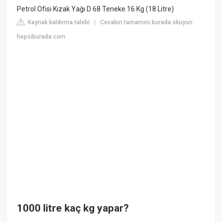
Petrol Ofisi Kızak Yağı D 68 Teneke 16 Kg (18 Litre)
Kaynak kaldırma talebi
Cevabın tamamını burada okuyun:
|
hepsiburada.com
1000 litre kaç kg yapar?