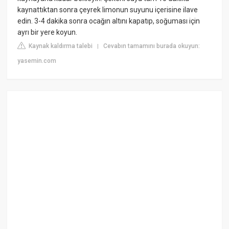
kaynattıktan sonra çeyrek limonun suyunu içerisine ilave
edin. 3-4 dakika sonra ocağın altını kapatıp, soğuması için
ayrı bir yere koyun.
Kaynak kaldırma talebi
Cevabın tamamını burada okuyun:
|
yasemin.com