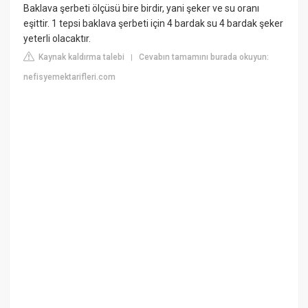
Baklava şerbeti ölçüsü bire birdir, yani şeker ve su oranı
eşittir. 1 tepsi baklava şerbeti için 4 bardak su 4 bardak şeker
yeterli olacaktır.
Kaynak kaldırma talebi
Cevabın tamamını burada okuyun:
|
nefisyemektarifleri.com