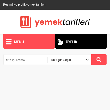
Resimli ve pratik yemek tarifleri
MENU
ÜYELİK