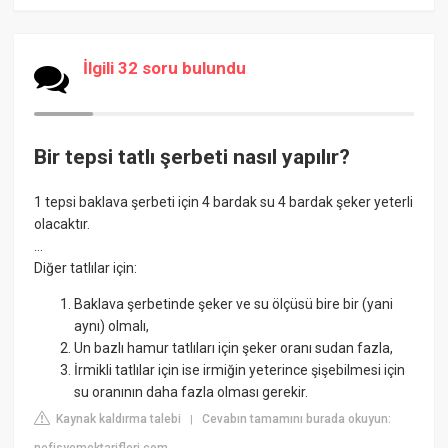
İlgili 32 soru bulundu
Bir tepsi tatlı şerbeti nasıl yapılır?
1 tepsi baklava şerbeti için 4 bardak su 4 bardak şeker yeterli
olacaktır.
...
Diğer tatlılar için:
Baklava şerbetinde şeker ve su ölçüsü bire bir (yani
aynı) olmalı,
Un bazlı hamur tatlıları için şeker oranı sudan fazla,
İrmikli tatlılar için ise irmiğin yeterince şişebilmesi için
su oranının daha fazla olması gerekir.
Kaynak kaldırma talebi
Cevabın tamamını burada okuyun:
|