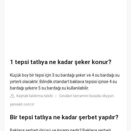
1 tepsi tatlıya ne kadar şeker konur?
Küçük boy bir tepsi için 3 su bardağı şeker ve 4 su bardağı su
yeterli olacaktır. Bilindik standart baklava tepsisi içinse 4 su
bardağı şekere 5 su bardağı su kullanılabilir.
Kaynak kaldırma talebi
Cevabın tamamını burada okuyun:
|
yeniakit.com.tr
Bir tepsi tatlıya ne kadar şerbet yapılır?
Baklava şerbeti ölçüsü ve kıvamı nedir? Baklava şerbeti