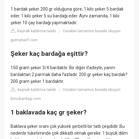
1 bardak şeker 200 gr olduğuna göre; 1 kilo şeker 5 bardak
eder. 1 kilo şeker 5 su bardağı eder. Aynı zamanda, 1 kilo
şeker 10 çay bardağı yapmaktadır.
Kaynak kaldırma talebi
Cevabın tamamını burada okuyun:
|
gurmetarif.com
Şeker kaç bardağa eşittir?
150 gram şeker 3/4 bardaktır. Bir diğer ifadeyle, yarım
bardaktan 2 parmak daha fazladır. 200 gr şeker kaç bardak?
200 gram şeker 1 bardaktır.
Kaynak kaldırma talebi
Cevabın tamamını burada okuyun:
|
birsubardagi.com
1 baklavada kaç gr şeker?
Baklava şeker oranı çok yüksek şerbetli bir tatlı çeşididir. Bu
nedenle tüketiminde çok dikkatli olmak gerekir. 1 büyük dilim