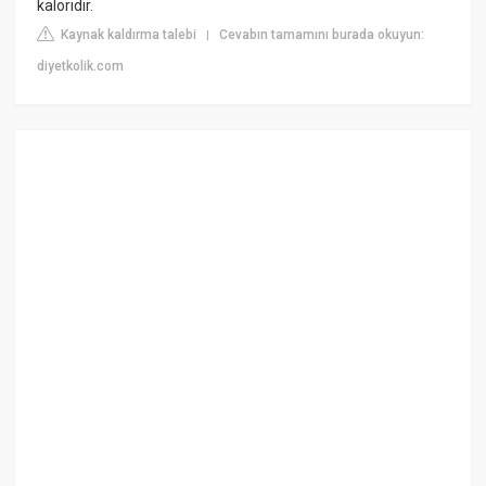
kaloridir.
Kaynak kaldırma talebi
Cevabın tamamını burada okuyun:
|
diyetkolik.com