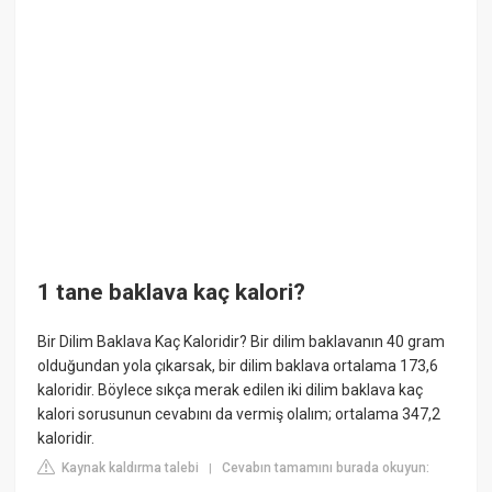
1 tane baklava kaç kalori?
Bir Dilim Baklava Kaç Kaloridir? Bir dilim baklavanın 40 gram
olduğundan yola çıkarsak, bir dilim baklava ortalama 173,6
kaloridir. Böylece sıkça merak edilen iki dilim baklava kaç
kalori sorusunun cevabını da vermiş olalım; ortalama 347,2
kaloridir.
Kaynak kaldırma talebi
Cevabın tamamını burada okuyun:
|