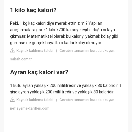
1 kilo kaç kalori?
Peki, 1 kg kaç kalori diye merak ettiniz mi? Yapılan
araştırmalara göre 1 kilo 7700 kaloriye eşit olduğu ortaya
çıkmıştır. Matematiksel olarak bu kaloriyi yakmak kolay gibi
görünse de gerçek hayatta o kadar kolay olmuyor.
Kaynak kaldırma talebi
Cevabın tamamını burada okuyun:
|
sabah.com.tr
Ayran kaç kalori var?
1 kutu ayran yaklaşık 200 mililitredir ve yaklaşık 80 kaloridir. 1
şişe ayran yaklaşık 200 mililitredir ve yaklaşık 80 kaloridir.
Kaynak kaldırma talebi
Cevabın tamamını burada okuyun:
|
nefisyemektarifleri.com