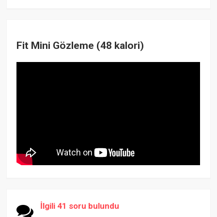
Fit Mini Gözleme (48 kalori)
İlgili 41 soru bulundu