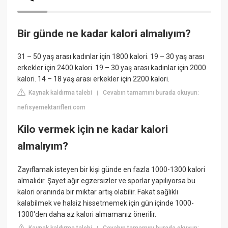
Bir günde ne kadar kalori almalıyım?
31 – 50 yaş arası kadınlar için 1800 kalori. 19 – 30 yaş arası
erkekler için 2400 kalori. 19 – 30 yaş arası kadınlar için 2000
kalori. 14 – 18 yaş arası erkekler için 2200 kalori.
Kaynak kaldırma talebi
Cevabın tamamını burada okuyun:
|
nefisyemektarifleri.com
Kilo vermek için ne kadar kalori
almalıyım?
Zayıflamak isteyen bir kişi günde en fazla 1000-1300 kalori
almalıdır. Şayet ağır egzersizler ve sporlar yapılıyorsa bu
kalori oranında bir miktar artış olabilir. Fakat sağlıklı
kalabilmek ve halsiz hissetmemek için gün içinde 1000-
1300'den daha az kalori almamanız önerilir.
Kaynak kaldırma talebi
Cevabın tamamını burada okuyun: