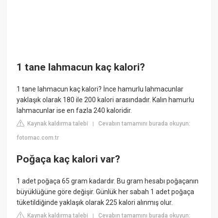
1 tane lahmacun kaç kalori?
1 tane lahmacun kaç kalori? İnce hamurlu lahmacunlar
yaklaşık olarak 180 ile 200 kalori arasındadır. Kalın hamurlu
lahmacunlar ise en fazla 240 kaloridir.
Kaynak kaldırma talebi
Cevabın tamamını burada okuyun:
|
fotomac.com.tr
Poğaça kaç kalori var?
1 adet poğaça 65 gram kadardır. Bu gram hesabı poğaçanın
büyüklüğüne göre değişir. Günlük her sabah 1 adet poğaça
tüketildiğinde yaklaşık olarak 225 kalori alınmış olur.
Kaynak kaldırma talebi
Cevabın tamamını burada okuyun:
|