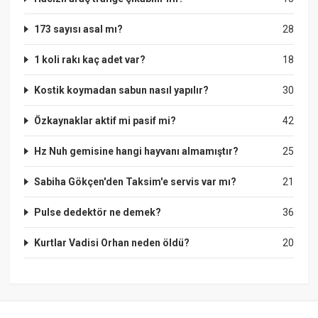
173 sayısı asal mı?
28
1 koli rakı kaç adet var?
18
Kostik koymadan sabun nasıl yapılır?
30
Özkaynaklar aktif mi pasif mi?
42
Hz Nuh gemisine hangi hayvanı almamıştır?
25
Sabiha Gökçen'den Taksim'e servis var mı?
21
Pulse dedektör ne demek?
36
Kurtlar Vadisi Orhan neden öldü?
20