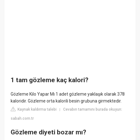
1 tam gözleme kaç kalori?
Gözleme Kilo Yapar Mı 1 adet gözleme yaklaşık olarak 378
kaloridir. Gözleme orta kalorili besin grubuna girmektedir.
Kaynak kaldırma talebi
Cevabın tamamını burada okuyun:
|
sabah.com.tr
Gözleme diyeti bozar mı?