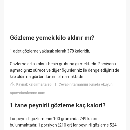
Gözleme yemek kilo aldırır mı?
1 adet gözleme yaklaşık olarak 378 kaloridir.
Gözleme orta kalorili besin grubuna girmektedir. Porsiyonu
aşmadığınız sürece ve diğer öğünleriniz ile dengelediğinizde
kilo aldırma gibi bir durum olmamaktadır.
Kaynak kaldırma talebi
Cevabın tamamını burada okuyun:
|
sporvebeslenme.com
1 tane peynirli gözleme kaç kalori?
Lor peynirli gözlemenin 100 gramında 249 kalori
bulunmaktadır. 1 porsiyon (210 gr) lor peynirli gözleme 524