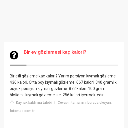
Bir ev gözlemesi kaç kalori?
Bir etli gözleme kaç kalori? Yarım porsiyon kıymalı gözleme:
436 kalori. Orta boy kıymalı gözleme: 667 kalori. 340 gramlık
büyük porsiyon kıymalı gözleme: 872 kalori. 100 gram
ölçüdeki kıymalı gözleme ise: 256 kalori içermektedir.
Kaynak kaldırma talebi
Cevabın tamamını burada okuyun:
|
fotomac.com.tr