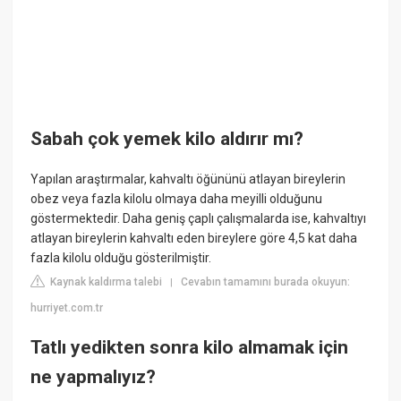
Sabah çok yemek kilo aldırır mı?
Yapılan araştırmalar, kahvaltı öğününü atlayan bireylerin
obez veya fazla kilolu olmaya daha meyilli olduğunu
göstermektedir. Daha geniş çaplı çalışmalarda ise, kahvaltıyı
atlayan bireylerin kahvaltı eden bireylere göre 4,5 kat daha
fazla kilolu olduğu gösterilmiştir.
Kaynak kaldırma talebi
Cevabın tamamını burada okuyun:
|
hurriyet.com.tr
Tatlı yedikten sonra kilo almamak için
ne yapmalıyız?