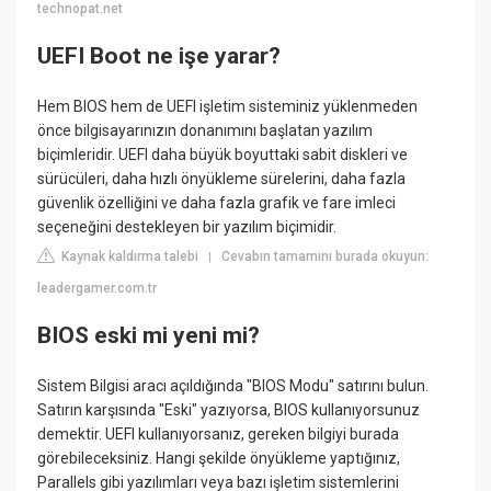
technopat.net
UEFI Boot ne işe yarar?
Hem BIOS hem de UEFI işletim sisteminiz yüklenmeden
önce bilgisayarınızın donanımını başlatan yazılım
biçimleridir. UEFI daha büyük boyuttaki sabit diskleri ve
sürücüleri, daha hızlı önyükleme sürelerini, daha fazla
güvenlik özelliğini ve daha fazla grafik ve fare imleci
seçeneğini destekleyen bir yazılım biçimidir.
Kaynak kaldırma talebi
Cevabın tamamını burada okuyun:
|
leadergamer.com.tr
BIOS eski mi yeni mi?
Sistem Bilgisi aracı açıldığında "BIOS Modu" satırını bulun.
Satırın karşısında "Eski" yazıyorsa, BIOS kullanıyorsunuz
demektir. UEFI kullanıyorsanız, gereken bilgiyi burada
görebileceksiniz. Hangi şekilde önyükleme yaptığınız,
Parallels gibi yazılımları veya bazı işletim sistemlerini