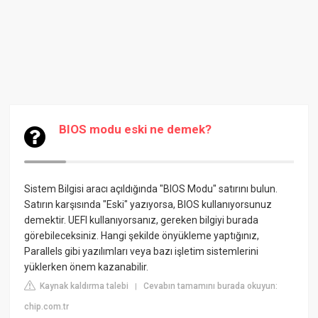
BIOS modu eski ne demek?
Sistem Bilgisi aracı açıldığında "BIOS Modu" satırını bulun.
Satırın karşısında "Eski" yazıyorsa, BIOS kullanıyorsunuz
demektir. UEFI kullanıyorsanız, gereken bilgiyi burada
görebileceksiniz. Hangi şekilde önyükleme yaptığınız,
Parallels gibi yazılımları veya bazı işletim sistemlerini
yüklerken önem kazanabilir.
Kaynak kaldırma talebi
Cevabın tamamını burada okuyun:
|
chip.com.tr