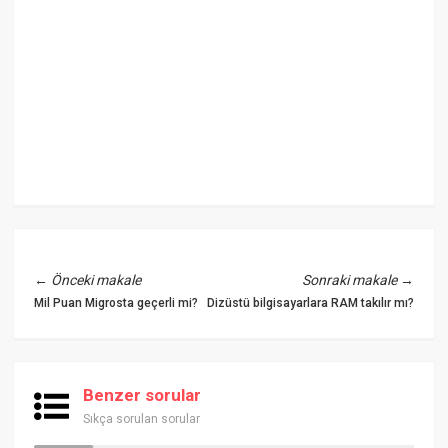
←
Önceki makale
Sonraki makale
→
Mil Puan Migrosta geçerli mi?
Dizüstü bilgisayarlara RAM takılır mı?
Benzer sorular
Sıkça sorulan sorular