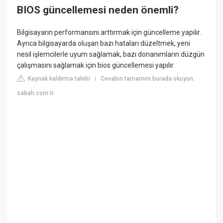
BIOS güncellemesi neden önemli?
Bilgisayarın performansını arttırmak için güncelleme yapılır.
Ayrıca bilgisayarda oluşan bazı hataları düzeltmek, yeni
nesil işlemcilerle uyum sağlamak, bazı donanımların düzgün
çalışmasını sağlamak için bios güncellemesi yapılır.
Kaynak kaldırma talebi
Cevabın tamamını burada okuyun:
|
sabah.com.tr