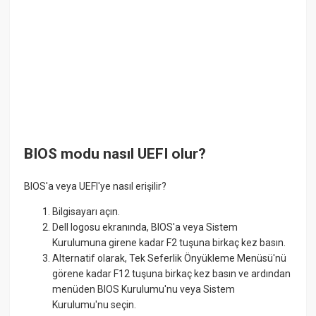
BIOS modu nasıl UEFI olur?
BIOS'a veya UEFI'ye nasıl erişilir?
Bilgisayarı açın.
Dell logosu ekranında, BIOS'a veya Sistem
Kurulumuna girene kadar F2 tuşuna birkaç kez basın.
Alternatif olarak, Tek Seferlik Önyükleme Menüsü'nü
görene kadar F12 tuşuna birkaç kez basın ve ardından
menüden BIOS Kurulumu'nu veya Sistem
Kurulumu'nu seçin.