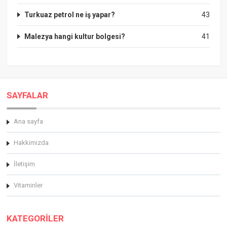
Turkuaz petrol ne iş yapar?
43
Malezya hangi kultur bolgesi?
41
SAYFALAR
Ana sayfa
Hakkimizda
İletişim
Vitaminler
KATEGORİLER