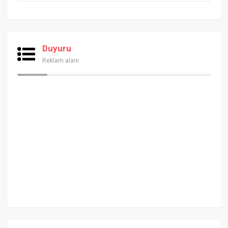
Duyuru
Reklam alanı