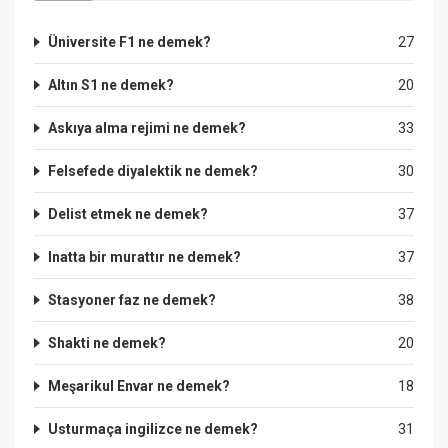
Üniversite F1 ne demek?
27
Altın S1 ne demek?
20
Askıya alma rejimi ne demek?
33
Felsefede diyalektik ne demek?
30
Delist etmek ne demek?
37
Inatta bir murattır ne demek?
37
Stasyoner faz ne demek?
38
Shakti ne demek?
20
Meşarikul Envar ne demek?
18
Usturmaça ingilizce ne demek?
31