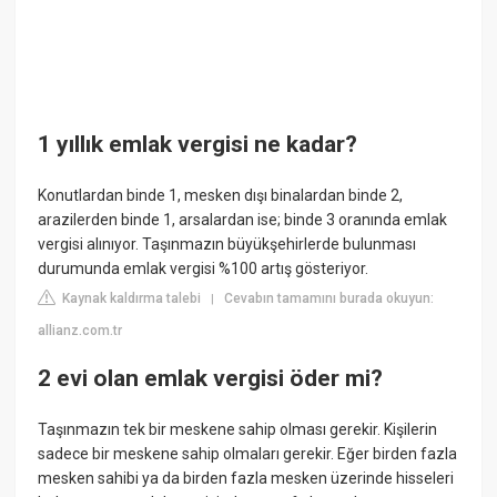
1 yıllık emlak vergisi ne kadar?
Konutlardan binde 1, mesken dışı binalardan binde 2,
arazilerden binde 1, arsalardan ise; binde 3 oranında emlak
vergisi alınıyor. Taşınmazın büyükşehirlerde bulunması
durumunda emlak vergisi %100 artış gösteriyor.
Kaynak kaldırma talebi
Cevabın tamamını burada okuyun:
|
allianz.com.tr
2 evi olan emlak vergisi öder mi?
Taşınmazın tek bir meskene sahip olması gerekir. Kişilerin
sadece bir meskene sahip olmaları gerekir. Eğer birden fazla
mesken sahibi ya da birden fazla mesken üzerinde hisseleri