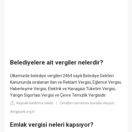
Belediyelere ait vergiler nelerdir?
Ülkemizde belediye vergileri 2464 sayılı Belediye Gelirleri
Kanununda sıralanan İlan ve Reklam Vergisi, Eğlence Vergisi,
Haberleşme Vergisi, Elektrik ve Havagazı Tüketim Vergisi,
Yangın Sigortası Vergisi ve Çevre Temizlik Vergisidir.
Kaynak kaldırma talebi
Cevabın tamamını burada okuyun:
|
dergipark.org.tr
Emlak vergisi neleri kapsıyor?