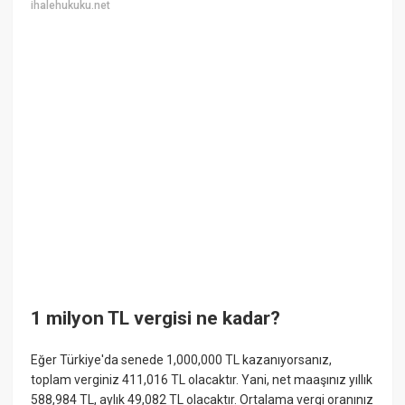
ihalehukuku.net
1 milyon TL vergisi ne kadar?
Eğer Türkiye'da senede 1,000,000 TL kazanıyorsanız,
toplam verginiz 411,016 TL olacaktır. Yani, net maaşınız yıllık
588,984 TL, aylık 49,082 TL olacaktır. Ortalama vergi oranınız