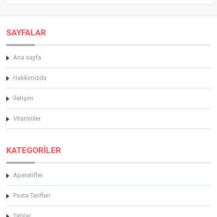
SAYFALAR
Ana sayfa
Hakkimizda
İletişim
Vitaminler
KATEGORİLER
Aperatifler
Pasta Tarifleri
Tatlılar