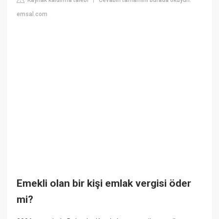
|
emsal.com
Emekli olan bir kişi emlak vergisi öder
mi?