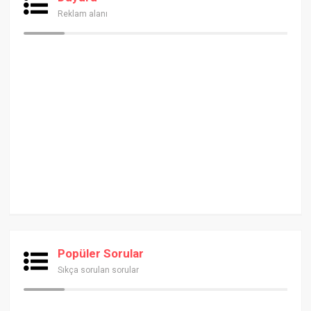
Reklam alanı
Popüler Sorular
Sıkça sorulan sorular