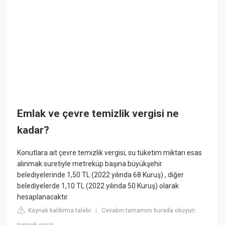
Emlak ve çevre temizlik vergisi ne
kadar?
Konutlara ait çevre temizlik vergisi; su tüketim miktarı esas
alınmak suretiyle metreküp başına büyükşehir
belediyelerinde 1,50 TL (2022 yılında 68 Kuruş) , diğer
belediyelerde 1,10 TL (2022 yılında 50 Kuruş) olarak
hesaplanacaktır.
Kaynak kaldırma talebi
Cevabın tamamını burada okuyun:
|