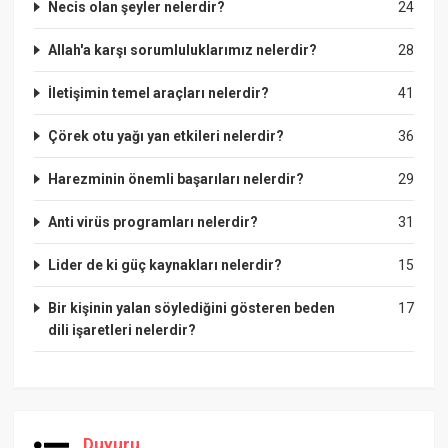
Necis olan şeyler nelerdir?
24
Allah'a karşı sorumluluklarımız nelerdir?
28
İletişimin temel araçları nelerdir?
41
Çörek otu yağı yan etkileri nelerdir?
36
Harezminin önemli başarıları nelerdir?
29
Anti virüs programları nelerdir?
31
Lider de ki güç kaynakları nelerdir?
15
Bir kişinin yalan söylediğini gösteren beden
17
dili işaretleri nelerdir?
Duyuru