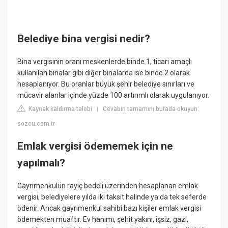
Belediye bina vergisi nedir?
Bina vergisinin oranı meskenlerde binde 1, ticari amaçlı
kullanılan binalar gibi diğer binalarda ise binde 2 olarak
hesaplanıyor. Bu oranlar büyük şehir belediye sınırları ve
mücavir alanlar içinde yüzde 100 artırımlı olarak uygulanıyor.
Kaynak kaldırma talebi
Cevabın tamamını burada okuyun:
|
sozcu.com.tr
Emlak vergisi ödememek için ne
yapılmalı?
Gayrimenkulün rayiç bedeli üzerinden hesaplanan emlak
vergisi, belediyelere yılda iki taksit halinde ya da tek seferde
ödenir. Ancak gayrimenkul sahibi bazı kişiler emlak vergisi
ödemekten muaftır. Ev hanımı, şehit yakını, işsiz, gazi,