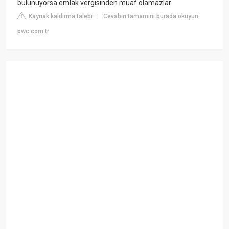
bulunuyorsa emlak vergisinden muaf olamazlar.
Kaynak kaldırma talebi
Cevabın tamamını burada okuyun:
|
pwc.com.tr