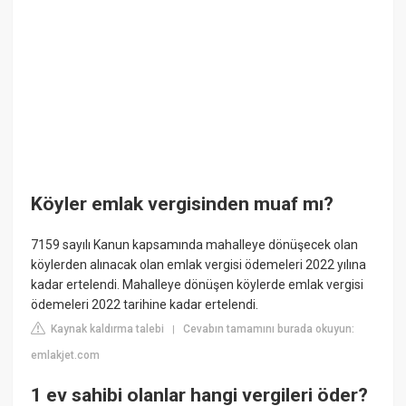
Köyler emlak vergisinden muaf mı?
7159 sayılı Kanun kapsamında mahalleye dönüşecek olan
köylerden alınacak olan emlak vergisi ödemeleri 2022 yılına
kadar ertelendi. Mahalleye dönüşen köylerde emlak vergisi
ödemeleri 2022 tarihine kadar ertelendi.
Kaynak kaldırma talebi
Cevabın tamamını burada okuyun:
|
emlakjet.com
1 ev sahibi olanlar hangi vergileri öder?