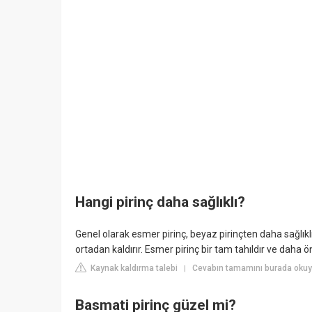
Hangi pirinç daha sağlıklı?
Genel olarak esmer pirinç, beyaz pirinçten daha sağlıkl
ortadan kaldırır. Esmer pirinç bir tam tahıldır ve daha ö
Kaynak kaldırma talebi
Cevabın tamamını burada oku
|
Basmati pirinç güzel mi?