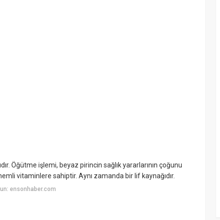
ıdır. Öğütme işlemi, beyaz pirincin sağlık yararlarının çoğunu
nemli vitaminlere sahiptir. Aynı zamanda bir lif kaynağıdır.
yun: ensonhaber.com