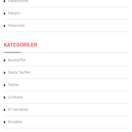
Hakkimizda
İletişim
Vitaminler
KATEGORİLER
Aperatifler
Pasta Tarifleri
Tatlılar
Çorbalar
Et Yemekleri
Börekler