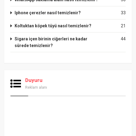
Iphone çerezler nasıl temizlenir?
33
Koltuktan köpek tüyü nasıl temizlenir?
21
Sigara içen birinin ciğerleri ne kadar
44
sürede temizlenir?
Duyuru
Reklam alanı