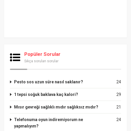
Popüler Sorular
Sıkça sorulan sorular
Pesto sos uzun süre nasıl saklanır?
24
1 tepsi soğuk baklava kaç kalori?
29
Mısır gevreği sağlıklı mıdır sağlıksız mıdır?
21
Telefonuma oyun indiremiyorum ne
24
yapmalıyım?