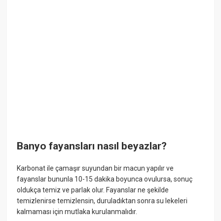
Banyo fayansları nasıl beyazlar?
Karbonat ile çamaşır suyundan bir macun yapılır ve
fayanslar bununla 10-15 dakika boyunca ovulursa, sonuç
oldukça temiz ve parlak olur. Fayanslar ne şekilde
temizlenirse temizlensin, duruladıktan sonra su lekeleri
kalmaması için mutlaka kurulanmalıdır.