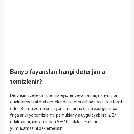
Banyo fayansları hangi deterjanla
temizlenir?
Derz için özelleşmiş temizleyiciler veya çamaşır suyu gibi
güçlü kimyasal malzemeler derz temizliğinde özellikle tercih
edilir. Bu malzemeleri fayans aralarına diş fırçası gibi ince
fırçalar veya temizleme pamuklarıyla uygulayabilirsin. En
etkili sonuç için ardından 5 – 10 dakika lekelerin
yumuşamasını beklemelisin.