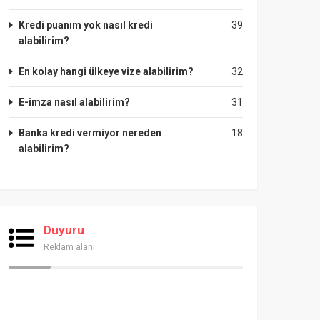
Kredi puanım yok nasıl kredi
39
alabilirim?
En kolay hangi ülkeye vize alabilirim?
32
E-imza nasıl alabilirim?
31
Banka kredi vermiyor nereden
18
alabilirim?
Duyuru
Reklam alanı