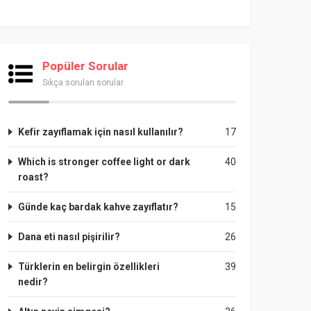
Popüler Sorular
Sıkça sorulan sorular
Kefir zayıflamak için nasıl kullanılır?
17
Which is stronger coffee light or dark
40
roast?
Günde kaç bardak kahve zayıflatır?
15
Dana eti nasıl pişirilir?
26
Türklerin en belirgin özellikleri
39
nedir?