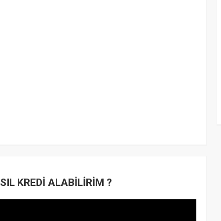
IL KREDİ ALABİLİRİM ?