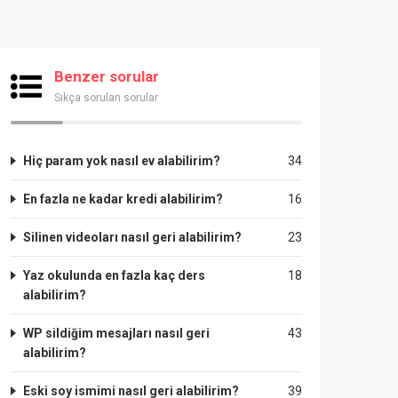
Benzer sorular
Sıkça sorulan sorular
Hiç param yok nasıl ev alabilirim?
34
En fazla ne kadar kredi alabilirim?
16
Silinen videoları nasıl geri alabilirim?
23
Yaz okulunda en fazla kaç ders
18
alabilirim?
WP sildiğim mesajları nasıl geri
43
alabilirim?
Eski soy ismimi nasıl geri alabilirim?
39