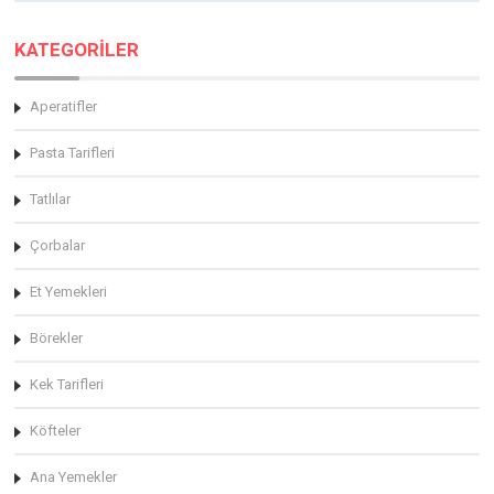
KATEGORİLER
Aperatifler
Pasta Tarifleri
Tatlılar
Çorbalar
Et Yemekleri
Börekler
Kek Tarifleri
Köfteler
Ana Yemekler