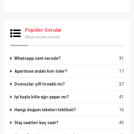
Popüler Sorular
Sıkça sorulan sorular
Whatsapp sent nerede?
31
Apartman aidatı kim öder?
17
Domuzlar çift tırnaklı mı?
27
Iyi huylu kitle ağrı yapar mı?
41
Hangi doğum lekeleri tehlikeli?
16
Staj saatleri kaç saat?
45