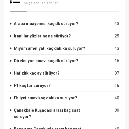
Sıkça sorulan sorular
Araba muayenesi kaç dk sürüyor?
43
Iranlilar yüzlerine ne sürüyor?
25
Miyom ameliyatı kaç dakika sürüyor?
43
Direksiyon sınavı kaç dk sürüyor?
16
Hafızlık kaç ay sürüyor?
37
F1 kaç tur sürüyor?
16
Ehliyet sınav kaç dakika sürüyor?
40
Çanakkale Kuşadası arası kaç saat
39
sürüyor?