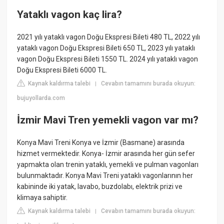
Yataklı vagon kaç lira?
2021 yılı yataklı vagon Doğu Ekspresi Bileti 480 TL, 2022 yılı
yataklı vagon Doğu Ekspresi Bileti 650 TL, 2023 yılı yataklı
vagon Doğu Ekspresi Bileti 1550 TL. 2024 yılı yataklı vagon
Doğu Ekspresi Bileti 6000 TL.
Kaynak kaldırma talebi
Cevabın tamamını burada okuyun:
|
bujuyollarda.com
İzmir Mavi Tren yemekli vagon var mı?
Konya Mavi Treni Konya ve İzmir (Basmane) arasında
hizmet vermektedir. Konya- İzmir arasında her gün sefer
yapmakta olan trenin yataklı, yemekli ve pulman vagonları
bulunmaktadır. Konya Mavi Treni yataklı vagonlarının her
kabininde iki yatak, lavabo, buzdolabı, elektrik prizi ve
klimaya sahiptir.
Kaynak kaldırma talebi
Cevabın tamamını burada okuyun:
|