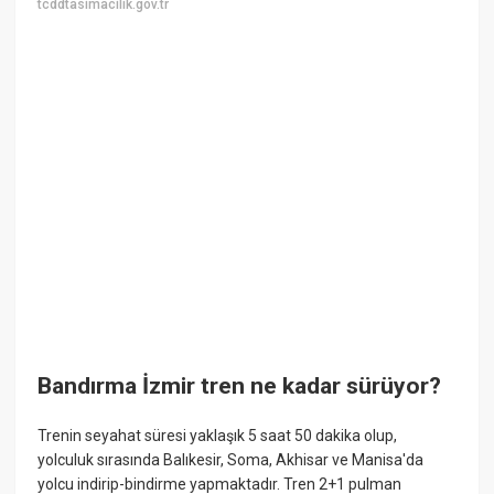
tcddtasimacilik.gov.tr
Bandırma İzmir tren ne kadar sürüyor?
Trenin seyahat süresi yaklaşık 5 saat 50 dakika olup,
yolculuk sırasında Balıkesir, Soma, Akhisar ve Manisa'da
yolcu indirip-bindirme yapmaktadır. Tren 2+1 pulman