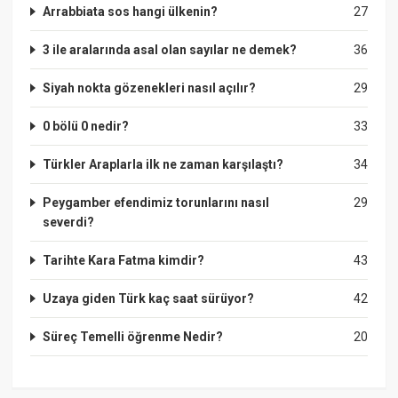
Arrabbiata sos hangi ülkenin?
27
3 ile aralarında asal olan sayılar ne demek?
36
Siyah nokta gözenekleri nasıl açılır?
29
0 bölü 0 nedir?
33
Türkler Araplarla ilk ne zaman karşılaştı?
34
Peygamber efendimiz torunlarını nasıl
29
severdi?
Tarihte Kara Fatma kimdir?
43
Uzaya giden Türk kaç saat sürüyor?
42
Süreç Temelli öğrenme Nedir?
20