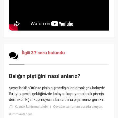
İlgili 37 soru bulundu
Balığın piştiğini nasıl anlarız?
Şayet balık bütünse pişip pişmediğini anlamak çok kolaydır.
Sırt yüzgecini çektiğinizde kolayca kopuyorsa balık pişmiş
demektir. Eğer kopmuyorsa biraz daha pişirmeniz gerekir.
Kaynak kaldırma talebi
Cevabın tamamını burada okuyun:
|
dummiestr.com