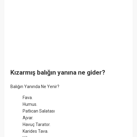
Kızarmış balığın yanına ne gider?
Balığın Yanında Ne Yenir?
Fava.
Humus.
Patlıcan Salatası
Ajvar.
Havuç Tarator.
Karides Tava.