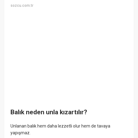
sozcu.com.tr
Balık neden unla kızartılır?
Unlanan balık hem daha lezzetli olur hem de tavaya
yapışmaz.