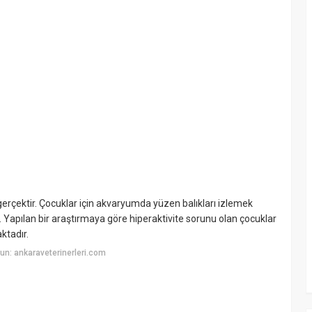
 gerçektir. Çocuklar için akvaryumda yüzen balıkları izlemek
. Yapılan bir araştırmaya göre hiperaktivite sorunu olan çocuklar
ktadır.
n: ankaraveterinerleri.com