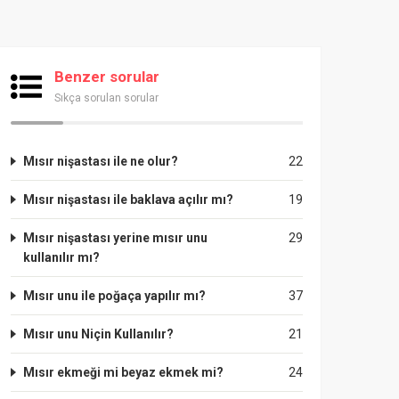
Benzer sorular
Sıkça sorulan sorular
Mısır nişastası ile ne olur?
22
Mısır nişastası ile baklava açılır mı?
19
Mısır nişastası yerine mısır unu
29
kullanılır mı?
Mısır unu ile poğaça yapılır mı?
37
Mısır unu Niçin Kullanılır?
21
Mısır ekmeği mi beyaz ekmek mi?
24