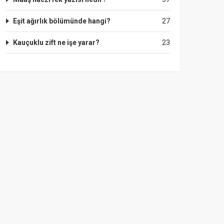
Eşit ağırlık bölümünde hangi?
27
Kauçuklu zift ne işe yarar?
23