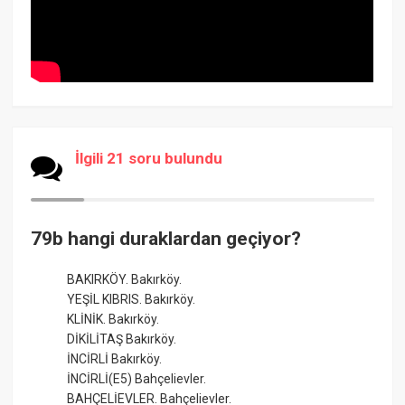
İlgili 21 soru bulundu
79b hangi duraklardan geçiyor?
BAKIRKÖY. Bakırköy.
YEŞİL KIBRIS. Bakırköy.
KLİNİK. Bakırköy.
DİKİLİTAŞ Bakırköy.
İNCİRLİ Bakırköy.
İNCİRLİ(E5) Bahçelievler.
BAHÇELİEVLER. Bahçelievler.