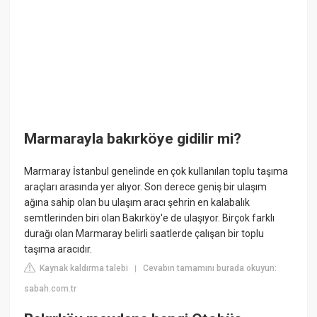
Marmarayla bakırköye gidilir mi?
Marmaray İstanbul genelinde en çok kullanılan toplu taşıma
araçları arasında yer alıyor. Son derece geniş bir ulaşım
ağına sahip olan bu ulaşım aracı şehrin en kalabalık
semtlerinden biri olan Bakırköy'e de ulaşıyor. Birçok farklı
durağı olan Marmaray belirli saatlerde çalışan bir toplu
taşıma aracıdır.
Kaynak kaldırma talebi
Cevabın tamamını burada okuyun:
|
sabah.com.tr