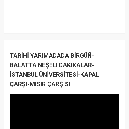
TARİHİ YARIMADADA BİRGÜÑ-
BALATTA NEŞELİ DAKİKALAR-
İSTANBUL ÜNİVERSİTESİ-KAPALI
ÇARŞI-MISIR ÇARŞISI