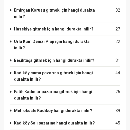
Emirgan Korusu gitmek için hangi durakta
32
inilir?
Hasekiye gitmek için hangi durakta inilir?
27
Urla Kum Denizi Plajı için hangi durakta
22
inilir?
Beşiktaşa gitmek için hangi durakta inilir?
31
Kadıköy cuma pazarına gitmek için hangi
44
durakta inilir?
Fatih Kadınlar pazarına gitmek için hangi
26
durakta inilir?
Metrobüsle Kadıköy hangi durakta inilir?
39
Kadıköy Salı pazarına hangi durakta inilir?
45