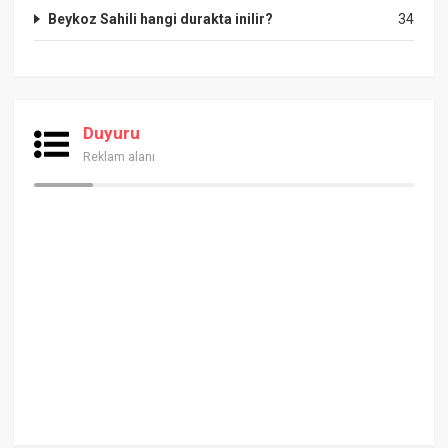
Beykoz Sahili hangi durakta inilir?
34
Duyuru
Reklam alanı