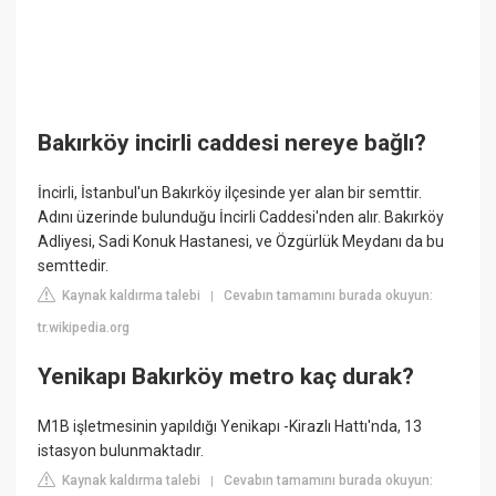
Bakırköy incirli caddesi nereye bağlı?
İncirli, İstanbul'un Bakırköy ilçesinde yer alan bir semttir.
Adını üzerinde bulunduğu İncirli Caddesi'nden alır. Bakırköy
Adliyesi, Sadi Konuk Hastanesi, ve Özgürlük Meydanı da bu
semttedir.
Kaynak kaldırma talebi
Cevabın tamamını burada okuyun:
|
tr.wikipedia.org
Yenikapı Bakırköy metro kaç durak?
M1B işletmesinin yapıldığı Yenikapı -Kirazlı Hattı'nda, 13
istasyon bulunmaktadır.
Kaynak kaldırma talebi
Cevabın tamamını burada okuyun:
|