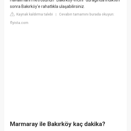
sonra Bakırköy'e rahatlıkla ulaşabilirsiniz.
Kaynak kaldırma talebi
Cevabın tamamını burada okuyun:
|
flyista.com
Marmaray ile Bakırköy kaç dakika?