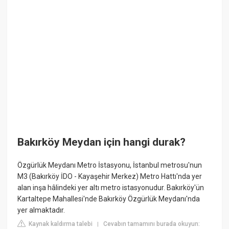
Bakırköy Meydan için hangi durak?
Özgürlük Meydanı Metro İstasyonu, İstanbul metrosu'nun
M3 (Bakırköy İDO - Kayaşehir Merkez) Metro Hattı'nda yer
alan inşa hâlindeki yer altı metro istasyonudur. Bakırköy'ün
Kartaltepe Mahallesi'nde Bakırköy Özgürlük Meydanı'nda
yer almaktadır.
Kaynak kaldırma talebi
Cevabın tamamını burada okuyun:
|