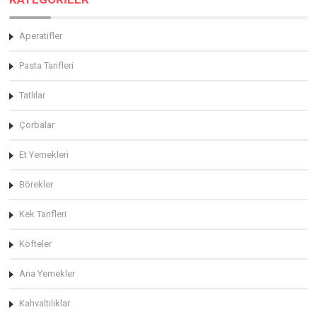
Aperatifler
Pasta Tarifleri
Tatlılar
Çorbalar
Et Yemekleri
Börekler
Kek Tarifleri
Köfteler
Ana Yemekler
Kahvaltılıklar