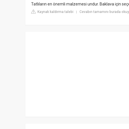
Tatlıların en önemli malzemesi undur. Baklava için seç
Kaynak kaldırma talebi
Cevabın tamamını burada oku
|