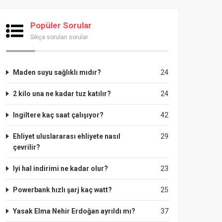
Popüler Sorular
Sıkça sorulan sorular
Maden suyu sağlıklı mıdır?
24
2 kilo una ne kadar tuz katılır?
24
Ingiltere kaç saat çalışıyor?
42
Ehliyet uluslararası ehliyete nasıl
29
çevrilir?
Iyi hal indirimi ne kadar olur?
23
Powerbank hızlı şarj kaç watt?
25
Yasak Elma Nehir Erdoğan ayrıldı mı?
37