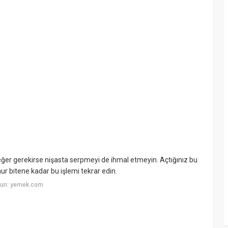
eğer gerekirse nişasta serpmeyi de ihmal etmeyin. Açtığınız bu
ur bitene kadar bu işlemi tekrar edin.
yun: yemek.com