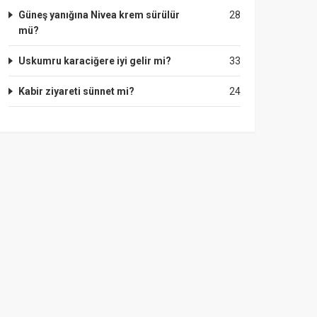
Güneş yanığına Nivea krem sürülür
28
mü?
Uskumru karaciğere iyi gelir mi?
33
Kabir ziyareti sünnet mi?
24