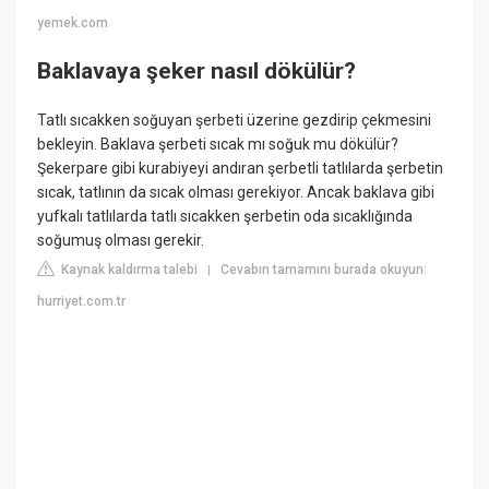
yemek.com
Baklavaya şeker nasıl dökülür?
Tatlı sıcakken soğuyan şerbeti üzerine gezdirip çekmesini
bekleyin. Baklava şerbeti sıcak mı soğuk mu dökülür?
Şekerpare gibi kurabiyeyi andıran şerbetli tatlılarda şerbetin
sıcak, tatlının da sıcak olması gerekiyor. Ancak baklava gibi
yufkalı tatlılarda tatlı sıcakken şerbetin oda sıcaklığında
soğumuş olması gerekir.
Kaynak kaldırma talebi
Cevabın tamamını burada okuyun:
|
hurriyet.com.tr