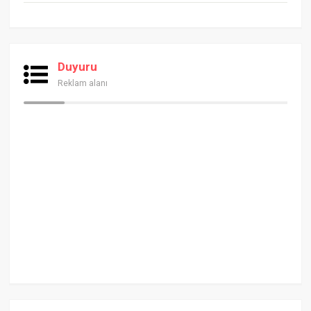
Duyuru
Reklam alanı