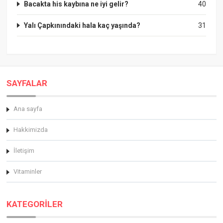
Bacakta his kaybına ne iyi gelir?
40
Yalı Çapkınındaki hala kaç yaşında?
31
SAYFALAR
Ana sayfa
Hakkimizda
İletişim
Vitaminler
KATEGORİLER