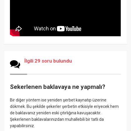
İlgili 29 soru bulundu
Sekerlenen baklavaya ne yapmalı?
Bir diğer yöntem ise yeniden şerbet kaynatıp üzerine
dökmek. Bu şekilde şekerler şerbetin etkisiyle eriyecek hem
de baklavanız yeniden eski çıtırlığına kavuşacaktır.
Şekerlenen baklavalarınızdan muhallebili bir tatlı da
yapabilirsiniz.