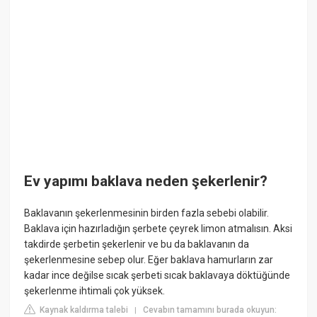
Ev yapımı baklava neden şekerlenir?
Baklavanın şekerlenmesinin birden fazla sebebi olabilir.
Baklava için hazırladığın şerbete çeyrek limon atmalısın. Aksi
takdirde şerbetin şekerlenir ve bu da baklavanın da
şekerlenmesine sebep olur. Eğer baklava hamurların zar
kadar ince değilse sıcak şerbeti sıcak baklavaya döktüğünde
şekerlenme ihtimali çok yüksek.
Kaynak kaldırma talebi
Cevabın tamamını burada okuyun:
|