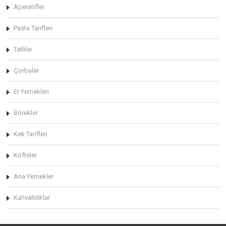
Aperatifler
Pasta Tarifleri
Tatlılar
Çorbalar
Et Yemekleri
Börekler
Kek Tarifleri
Köfteler
Ana Yemekler
Kahvaltılıklar