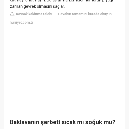
zaman gevrek olmasını sağlar.
Kaynak kaldırma talebi
Cevabın tamamını burada okuyun:
|
hurriyet.com.tr
Baklavanın şerbeti sıcak mı soğuk mu?