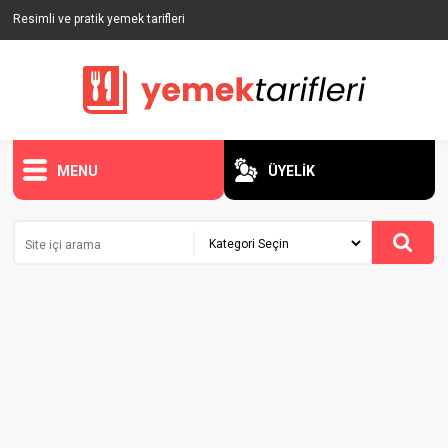
Resimli ve pratik yemek tarifleri
MENU
ÜYELİK