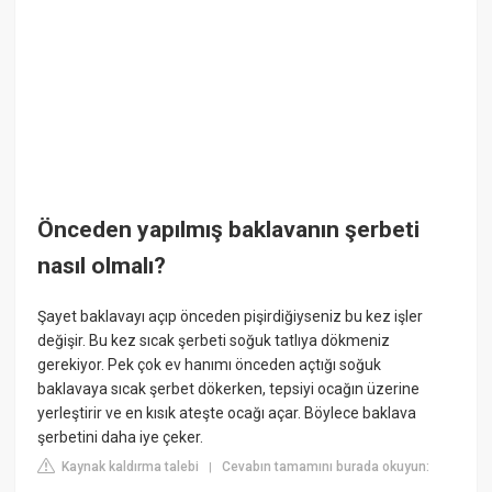
Önceden yapılmış baklavanın şerbeti
nasıl olmalı?
Şayet baklavayı açıp önceden pişirdiğiyseniz bu kez işler
değişir. Bu kez sıcak şerbeti soğuk tatlıya dökmeniz
gerekiyor. Pek çok ev hanımı önceden açtığı soğuk
baklavaya sıcak şerbet dökerken, tepsiyi ocağın üzerine
yerleştirir ve en kısık ateşte ocağı açar. Böylece baklava
şerbetini daha iye çeker.
Kaynak kaldırma talebi
Cevabın tamamını burada okuyun:
|