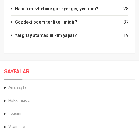
Hanefi mezhebine göre yengeç yenir mi?
28
Gözdeki ödem tehlikeli midir?
37
Yargıtay atamasını kim yapar?
19
SAYFALAR
Ana sayfa
Hakkimizda
İletişim
Vitaminler