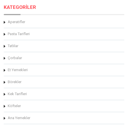
KATEGORİLER
Aperatifler
Pasta Tarifleri
Tatlılar
Çorbalar
Et Yemekleri
Börekler
Kek Tarifleri
Köfteler
Ana Yemekler