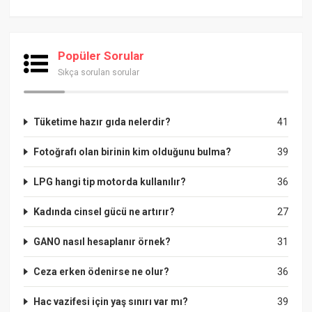
Popüler Sorular
Sıkça sorulan sorular
Tüketime hazır gıda nelerdir?
41
Fotoğrafı olan birinin kim olduğunu bulma?
39
LPG hangi tip motorda kullanılır?
36
Kadında cinsel gücü ne artırır?
27
GANO nasıl hesaplanır örnek?
31
Ceza erken ödenirse ne olur?
36
Hac vazifesi için yaş sınırı var mı?
39