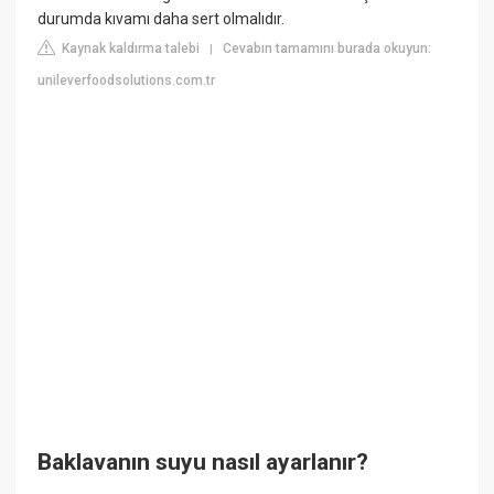
durumda kıvamı daha sert olmalıdır.
Kaynak kaldırma talebi
Cevabın tamamını burada okuyun:
|
unileverfoodsolutions.com.tr
Baklavanın suyu nasıl ayarlanır?