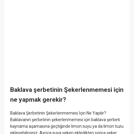
Baklava şerbetinin Şekerlenmemesi için
ne yapmak gerekir?
Baklava Şerbetinin Şekerlenmemesi İçin Ne Yapılır?
Baklavanın şerbetinin şekerlenmemesi için baklava şerbeti
kaynama aşamasına geçtiğinde limon suyu ya da limon tuzu
ekleyebilirsiniz. Ayrıca suya şekeri ekledikten sonra şeker