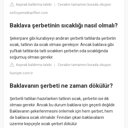
Kaynak kaldırma talebi
Cevabın tamamını burada okuyun:
|
nefisyemektarifleri.com
Baklava şerbetinin sıcaklığı nasıl olmalı?
Şekerpare gibi kurabiyeyi andıran şerbetli tatlılarda şerbetin
sıcak, tatlının da sıcak olması gerekiyor. Ancak baklava gibi
yufkalı tatlılarda tatlı sıcakken şerbetin oda sıcaklığında
soğumuş olması gerekir.
Kaynak kaldırma talebi
Cevabın tamamını burada okuyun:
|
hurriyet.com.tr
Baklavanın şerbeti ne zaman dökülür?
Şerbetli tatlıları hazırlarken tatlının sıcak, şerbetin ise ılık
olması gerekir. Ancak bu durum baklava için geçerli değildir.
Baklavanın şekerlenmesini önlemek için hem şerbet, hem
de baklava sıcak olmalıdır. Fırından çıkan baklavaların
üzerine kepçeyle sıcak şerbet dökülür.