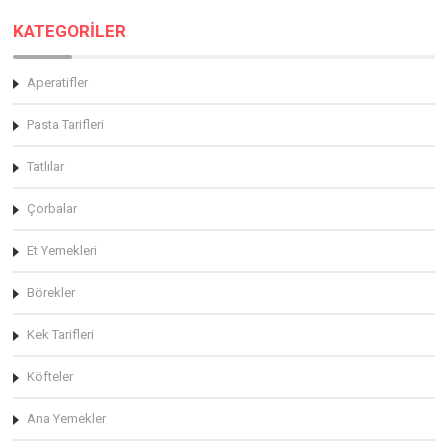
KATEGORİLER
Aperatifler
Pasta Tarifleri
Tatlılar
Çorbalar
Et Yemekleri
Börekler
Kek Tarifleri
Köfteler
Ana Yemekler