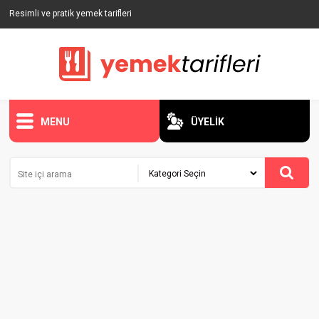
Resimli ve pratik yemek tarifleri
MENU
ÜYELİK