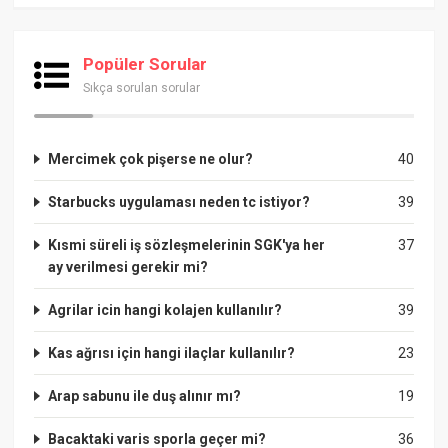
Popüler Sorular
Sıkça sorulan sorular
Mercimek çok pişerse ne olur?
40
Starbucks uygulaması neden tc istiyor?
39
Kısmi süreli iş sözleşmelerinin SGK'ya her
37
ay verilmesi gerekir mi?
Agrilar icin hangi kolajen kullanılır?
39
Kas ağrısı için hangi ilaçlar kullanılır?
23
Arap sabunu ile duş alınır mı?
19
Bacaktaki varis sporla geçer mi?
36