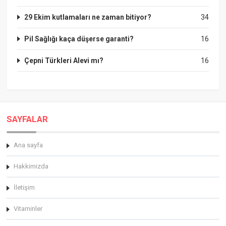
29 Ekim kutlamaları ne zaman bitiyor?
34
Pil Sağlığı kaça düşerse garanti?
16
Çepni Türkleri Alevi mı?
16
SAYFALAR
Ana sayfa
Hakkimizda
İletişim
Vitaminler