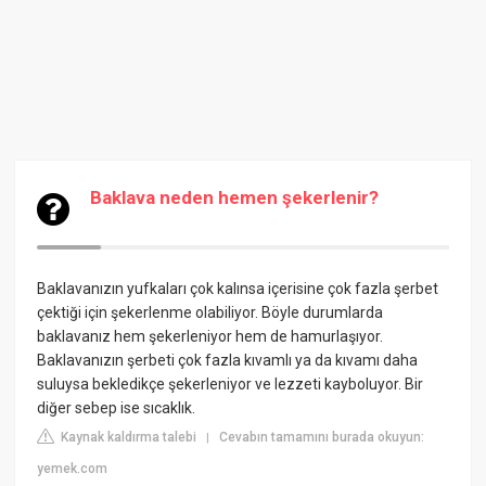
Baklava neden hemen şekerlenir?
Baklavanızın yufkaları çok kalınsa içerisine çok fazla şerbet
çektiği için şekerlenme olabiliyor. Böyle durumlarda
baklavanız hem şekerleniyor hem de hamurlaşıyor.
Baklavanızın şerbeti çok fazla kıvamlı ya da kıvamı daha
suluysa bekledikçe şekerleniyor ve lezzeti kayboluyor. Bir
diğer sebep ise sıcaklık.
Kaynak kaldırma talebi
Cevabın tamamını burada okuyun:
|
yemek.com