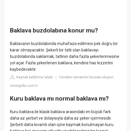
Baklava buzdolabına konur mu?
Baklavanın buzdolabında muhafaza edilmesi pek doğru bir
karar olmayacaktır. Şekerli bir tatlı olan baklavayı
buzdolabında saklamak, tatlının daha fazla şekerlenmesine
yol açar. Fazla şekerlenen baklava, kendine has lezzetini
kaybedecektir.
Kaynak kaldırma talebi
Cevabın tamamını burada okuyun:
|
omergullu.com.tr
Kuru baklava mı normal baklava mı?
Kuru baklava ile klasik baklava arasındaki en büyük fark
daha az şerbet ve dolayısıyla daha az şeker içermesidir.
Şerbeti daha kıvamlı olan içine kaymak konulmayan kuru