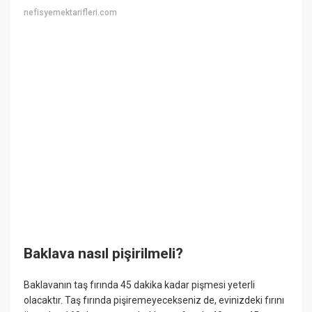
nefisyemektarifleri.com
Baklava nasıl pişirilmeli?
Baklavanın taş fırında 45 dakika kadar pişmesi yeterli
olacaktır. Taş fırında pişiremeyecekseniz de, evinizdeki fırını