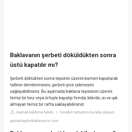
Baklavanın şerbeti döküldükten sonra
üstü kapatılır mı?
Şerbeti döktükten sonra tepsinin üzerini kısmen kapatarak
tatlının demlenmesini, şerbeti iyice çekmesini
sağlayabilirsiniz. Bu aşamada baklava tepsisinin üzerini
temiz bir bez veya örtüyle kapatıp fırında, kilerde, ısı ve ışık
almayan temiz bir rafta saklayabilirsiniz.
Kaynak kaldırma talebi
Cevabın tamamını burada okuyun:
|
gazianteplimbaklavacisi.com