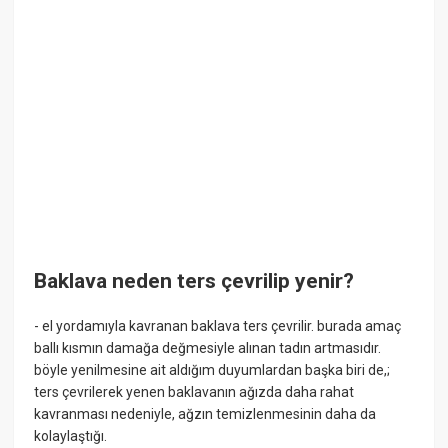
Baklava neden ters çevrilip yenir?
- el yordamıyla kavranan baklava ters çevrilir. burada amaç
ballı kısmın damağa değmesiyle alınan tadın artmasıdır.
böyle yenilmesine ait aldığım duyumlardan başka biri de,;
ters çevrilerek yenen baklavanın ağızda daha rahat
kavranması nedeniyle, ağzın temizlenmesinin daha da
kolaylaştığı.