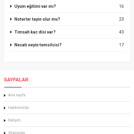
Uyum eğitimi var mı?
16
Noterler tayin olur mu?
23
Timsah kac disi var?
43
Necati neyin temsilcisi?
17
SAYFALAR
Ana sayfa
Hakkimizda
İletişim
Vitaminler