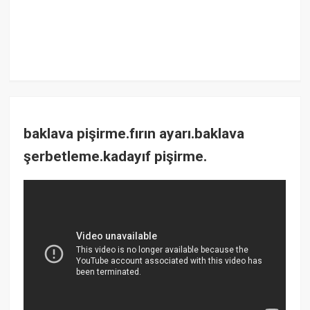
baklava pişirme.fırın ayarı.baklava
şerbetleme.kadayıf pişirme.