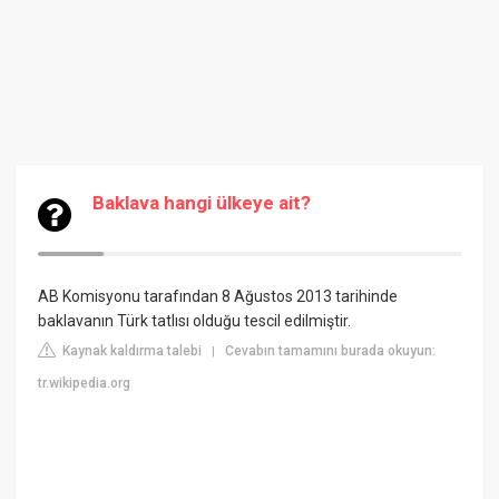
Baklava hangi ülkeye ait?
AB Komisyonu tarafından 8 Ağustos 2013 tarihinde
baklavanın Türk tatlısı olduğu tescil edilmiştir.
Kaynak kaldırma talebi
Cevabın tamamını burada okuyun:
|
tr.wikipedia.org