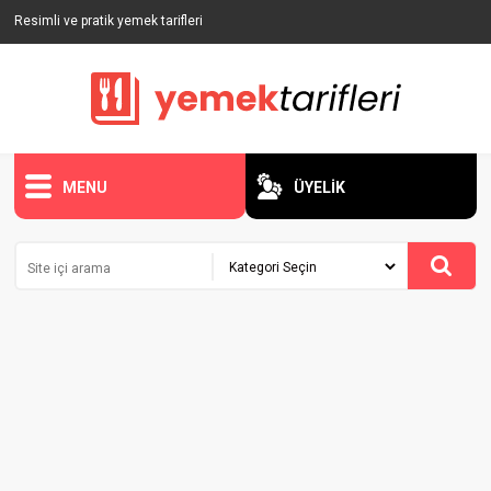
Resimli ve pratik yemek tarifleri
MENU
ÜYELİK