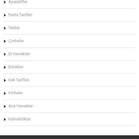
Aperatifler
Pasta Tarifleri
Tatlılar
Çorbalar
Et Yemekleri
Börekler
Kek Tarifleri
Köfteler
Ana Yemekler
Kahvaltılıklar