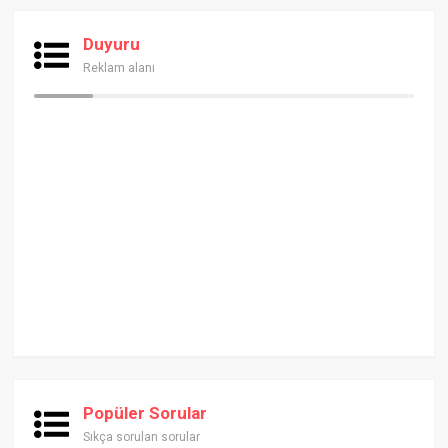
Duyuru
Reklam alanı
Popüler Sorular
Sıkça sorulan sorular