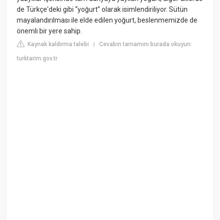
de Türkçe'deki gibi “yoğurt” olarak isimlendiriliyor. Sütün
mayalandırılması ile elde edilen yoğurt, beslenmemizde de
önemli bir yere sahip.
Kaynak kaldırma talebi
Cevabın tamamını burada okuyun:
|
turktarim.gov.tr