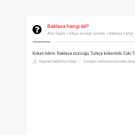
Baklava hangi dil?
Ana Sayfa
»
Sıkça sorulan sorular
» Baklava hangi d
Köken bilimi. Baklava sözcüğü Türkçe kökenlidir. Eski 
Kaynak kaldırma talebi
Cevabın tamamını burada okuyun
|