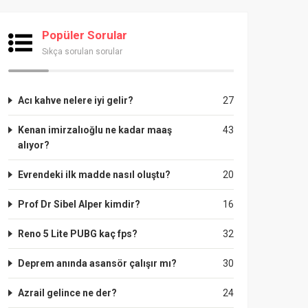
Popüler Sorular
Sıkça sorulan sorular
Acı kahve nelere iyi gelir?
27
Kenan imirzalıoğlu ne kadar maaş
43
alıyor?
Evrendeki ilk madde nasıl oluştu?
20
Prof Dr Sibel Alper kimdir?
16
Reno 5 Lite PUBG kaç fps?
32
Deprem anında asansör çalışır mı?
30
Azrail gelince ne der?
24