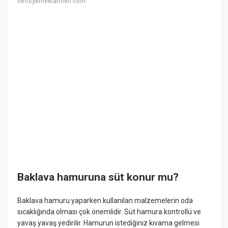
nefisyemektarifleri.com
Baklava hamuruna süt konur mu?
Baklava hamuru yaparken kullanılan malzemelerin oda
sıcaklığında olması çok önemlidir. Süt hamura kontrollü ve
yavaş yavaş yedirilir. Hamurun istediğiniz kıvama gelmesi