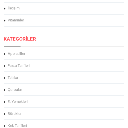
İletişim
Vitaminler
KATEGORİLER
Aperatifler
Pasta Tarifleri
Tatlılar
Çorbalar
Et Yemekleri
Börekler
Kek Tarifleri