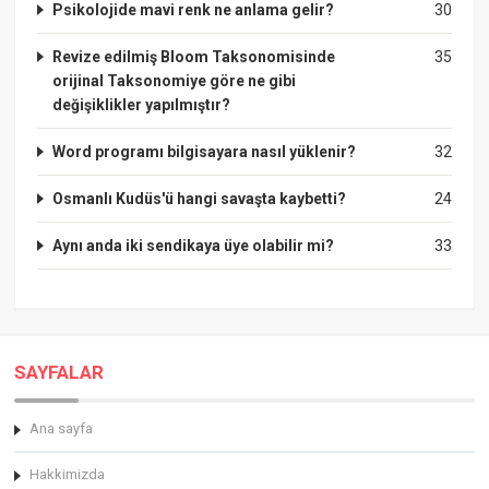
Psikolojide mavi renk ne anlama gelir?
30
Revize edilmiş Bloom Taksonomisinde
35
orijinal Taksonomiye göre ne gibi
değişiklikler yapılmıştır?
Word programı bilgisayara nasıl yüklenir?
32
Osmanlı Kudüs'ü hangi savaşta kaybetti?
24
Aynı anda iki sendikaya üye olabilir mi?
33
SAYFALAR
Ana sayfa
Hakkimizda