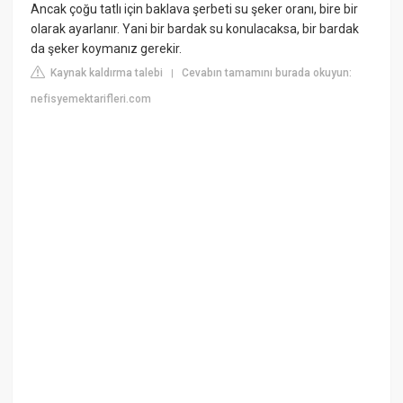
Ancak çoğu tatlı için baklava şerbeti su şeker oranı, bire bir
olarak ayarlanır. Yani bir bardak su konulacaksa, bir bardak
da şeker koymanız gerekir.
Kaynak kaldırma talebi
Cevabın tamamını burada okuyun:
|
nefisyemektarifleri.com