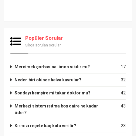
Popüler Sorular
Sıkça sorulan sorular
Mercimek çorbasına limon sıkılır mı?
17
Neden biri ölünce helva kavrulur?
32
Sondayı hemşire mi takar doktor mu?
42
Merkezi sistem ısıtma boş daire ne kadar
43
öder?
Kırmızı reçete kaç kutu verilir?
23