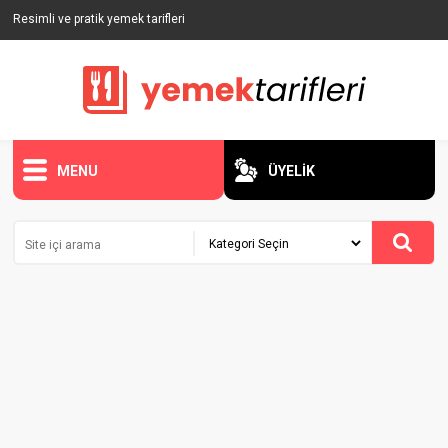
Resimli ve pratik yemek tarifleri
MENU
ÜYELİK