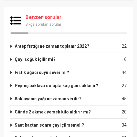
Benzer sorular
Sıkça sorulan sorular
Antep fıstığı ne zaman toplanır 2022?
22
Çayı soğuk içilir mi?
16
Fıstık ağacı suyu sever mi?
44
Pişmiş baklava dolapta kaç gün saklanır?
27
Baklavanın yağı ne zaman verilir?
45
Günde 2 ekmek yemek kilo aldırır mı?
20
Saat kaçtan sonra çay içilmemeli?
34