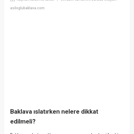
asiloglubaklava.com
Baklava ıslatırken nelere dikkat
edilmeli?