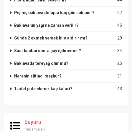
Pişmiş baklava dolapta kaç gün saklanır?
27
Baklavanın yağı ne zaman verilir?
45
Günde 2 ekmek yemek kilo aldırır mı?
20
Saat kaçtan sonra çay içilmemeli?
34
Baklavada tereyağ olur mu?
25
Nerenin sütlacı meşhur?
31
1 adet pide ekmek kaç kalori?
43
Duyuru
Reklam alanı