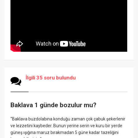
İlgili 35 soru bulundu
Baklava 1 günde bozulur mu?
“Baklava buzdolabına konduğu zaman çok çabuk şekerlenir
ve lezzetini kaybeder. Bunun yerine serin ve kuru bir yerde
güneş ışığına maruz bırakmadan 5 güne kadar tazeliğini