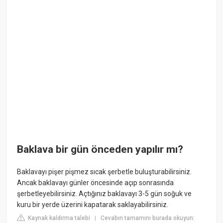
Baklava bir gün önceden yapılır mı?
Baklavayı pişer pişmez sıcak şerbetle buluşturabilirsiniz.
Ancak baklavayı günler öncesinde açıp sonrasında
şerbetleyebilirsiniz. Açtığınız baklavayı 3-5 gün soğuk ve
kuru bir yerde üzerini kapatarak saklayabilirsiniz.
Kaynak kaldırma talebi
Cevabın tamamını burada okuyun:
|