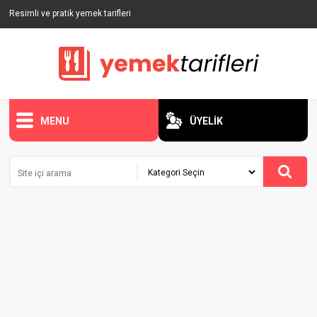
Resimli ve pratik yemek tarifleri
MENU
ÜYELİK