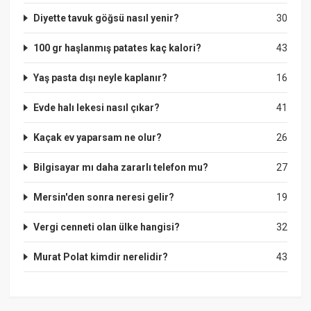
Diyette tavuk göğsü nasıl yenir?
30
100 gr haşlanmış patates kaç kalori?
43
Yaş pasta dışı neyle kaplanır?
16
Evde halı lekesi nasıl çıkar?
41
Kaçak ev yaparsam ne olur?
26
Bilgisayar mı daha zararlı telefon mu?
27
Mersin'den sonra neresi gelir?
19
Vergi cenneti olan ülke hangisi?
32
Murat Polat kimdir nerelidir?
43