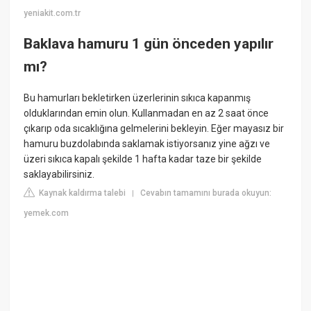
yeniakit.com.tr
Baklava hamuru 1 gün önceden yapılır
mı?
Bu hamurları bekletirken üzerlerinin sıkıca kapanmış
olduklarından emin olun. Kullanmadan en az 2 saat önce
çıkarıp oda sıcaklığına gelmelerini bekleyin. Eğer mayasız bir
hamuru buzdolabında saklamak istiyorsanız yine ağzı ve
üzeri sıkıca kapalı şekilde 1 hafta kadar taze bir şekilde
saklayabilirsiniz.
Kaynak kaldırma talebi
Cevabın tamamını burada okuyun:
|
yemek.com