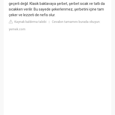
geçerli değil. Klasik baklavaya şerbet, şerbet sıcak ve tatlı da
sıcakken verilir. Bu sayede şekerlenmez, şerbetini içine tam
çeker ve lezzeti de nefis olur.
Kaynak kaldırma talebi
Cevabın tamamını burada okuyun:
|
yemek.com