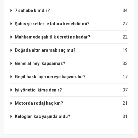
7 sahabe kimdir?
34
Şahıs şirketleri e fatura kesebilir mi?
27
Mahkemede şahitlik ücreti ne kadar?
22
Doğada altın aramak suç mu?
19
Genel af neyi kapsamaz?
33
Geçit hakkı için nereye başvurulur?
17
Iyi yönetici kime denir?
37
Motorda rodaj kaç km?
21
Keloğlan kaç yaşında oldu?
31