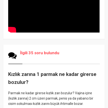
İlgili 35 soru bulundu
Kızlık zarına 1 parmak ne kadar girerse
bozulur?
Parmak ne kadar girerse kızlık zarı bozulur? Vajina içine
(kızlık zarına) 2 cm üzeri parmak, penis ya da yabancı bir
cisim sokulması kızlık zarını büyük ihtimalle bozar.