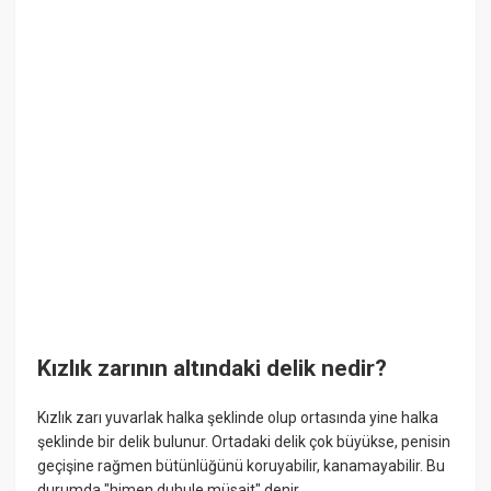
Kızlık zarının altındaki delik nedir?
Kızlık zarı yuvarlak halka şeklinde olup ortasında yine halka
şeklinde bir delik bulunur. Ortadaki delik çok büyükse, penisin
geçişine rağmen bütünlüğünü koruyabilir, kanamayabilir. Bu
durumda "himen duhule müsait" denir.