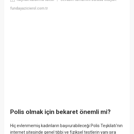
fundayazicierol.com.tr
Polis olmak için bekaret önemli mi?
Hiç evlenmemiş kadınların başvurabileceği Polis Teşkilatı'nın
internet sitesinde genel tıbbi ve fiziksel testlerin yanı sıra