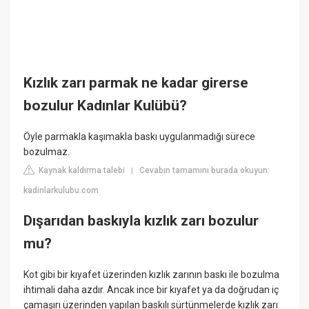
Kızlık zarı parmak ne kadar girerse
bozulur Kadınlar Kulübü?
Öyle parmakla kaşımakla baskı uygulanmadığı sürece
bozulmaz.
Kaynak kaldırma talebi
Cevabın tamamını burada okuyun:
|
kadinlarkulubu.com
Dışarıdan baskıyla kızlık zarı bozulur
mu?
Kot gibi bir kıyafet üzerinden kızlık zarının baskı ile bozulma
ihtimali daha azdır. Ancak ince bir kıyafet ya da doğrudan iç
çamaşırı üzerinden yapılan baskılı sürtünmelerde kızlık zarı