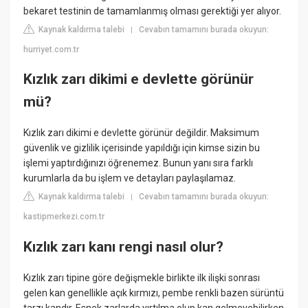
bekaret testinin de tamamlanmış olması gerektiği yer alıyor.
Kaynak kaldırma talebi
Cevabın tamamını burada okuyun:
|
hurriyet.com.tr
Kızlık zarı dikimi e devlette görünür
mü?
Kızlık zarı dikimi e devlette görünür değildir. Maksimum
güvenlik ve gizlilik içerisinde yapıldığı için kimse sizin bu
işlemi yaptırdığınızı öğrenemez. Bunun yanı sıra farklı
kurumlarla da bu işlem ve detayları paylaşılamaz.
Kaynak kaldırma talebi
Cevabın tamamını burada okuyun:
|
kastipmerkezi.com.tr
Kızlık zarı kanı rengi nasıl olur?
Kızlık zarı tipine göre değişmekle birlikte ilk ilişki sonrası
gelen kan genellikle açık kırmızı, pembe renkli bazen sürüntü