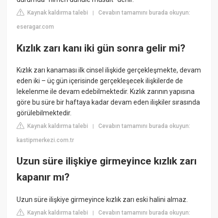
Kaynak kaldırma talebi
Cevabın tamamını burada okuyun:
|
eseragar.com
Kızlık zarı kanı iki gün sonra gelir mi?
Kızlık zarı kanaması ilk cinsel ilişkide gerçekleşmekte, devam
eden iki – üç gün içerisinde gerçekleşecek ilişkilerde de
lekelenme ile devam edebilmektedir. Kızlık zarının yapısına
göre bu süre bir haftaya kadar devam eden ilişkiler sırasında
görülebilmektedir.
Kaynak kaldırma talebi
Cevabın tamamını burada okuyun:
|
kastipmerkezi.com.tr
Uzun süre ilişkiye girmeyince kızlık zarı
kapanır mı?
Uzun süre ilişkiye girmeyince kızlık zarı eski halini almaz.
Kaynak kaldırma talebi
Cevabın tamamını burada okuyun:
|