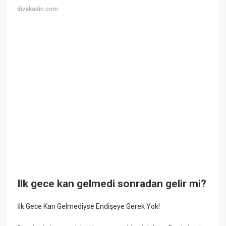
divakadin.com
Ilk gece kan gelmedi sonradan gelir mi?
İlk Gece Kan Gelmediyse Endişeye Gerek Yok!