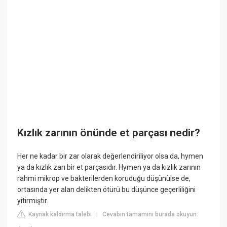
Kızlık zarının önünde et parçası nedir?
Her ne kadar bir zar olarak değerlendiriliyor olsa da, hymen
ya da kızlık zarı bir et parçasıdır. Hymen ya da kızlık zarının
rahmi mikrop ve bakterilerden koruduğu düşünülse de,
ortasında yer alan delikten ötürü bu düşünce geçerliliğini
yitirmiştir.
Kaynak kaldırma talebi
Cevabın tamamını burada okuyun:
|