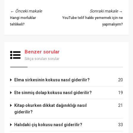
←
Önceki makale
Sonraki makale
→
Hangi morluklar
YouTube telif hakkı yememek için ne
tehlikeli?
yapmalıyım?
Benzer sorular
Sıkça sorulan sorular
Elma sirkesinin kokusu nasıl giderilir?
20
Ete sinmiş dolap kokusu nasıl giderilir?
19
Kitap okurken dikkat dağınıklığı nasıl
21
giderilir?
Halıdaki çiş kokusu nasıl giderilir?
33