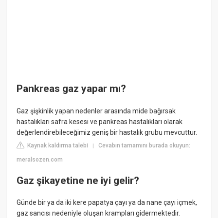
Pankreas gaz yapar mı?
Gaz şişkinlik yapan nedenler arasında mide bağırsak
hastalıkları safra kesesi ve pankreas hastalıkları olarak
değerlendirebileceğimiz geniş bir hastalık grubu mevcuttur.
Kaynak kaldırma talebi
Cevabın tamamını burada okuyun:
|
meralsozen.com
Gaz şikayetine ne iyi gelir?
Günde bir ya da iki kere papatya çayı ya da nane çayı içmek,
gaz sancısı nedeniyle oluşan krampları gidermektedir.