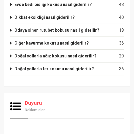
Evde kedi pisliği kokusu nasıl giderilir?
43
Dikkat eksikliği nasıl giderilir?
40
Odaya sinen rutubet kokusu nasıl giderilir?
18
Ciğer kavurma kokusu nasıl giderilir?
36
Doğal yollarla ağız kokusu nasıl giderilir?
20
Doğal yollarla ter kokusu nasıl giderilir?
36
Duyuru
Reklam alanı