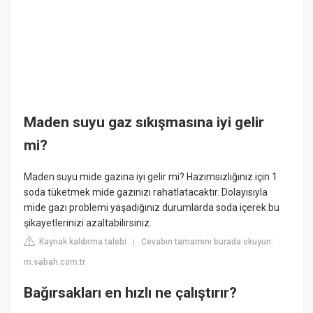
Maden suyu gaz sıkışmasına iyi gelir
mi?
Maden suyu mide gazına iyi gelir mi? Hazımsızlığınız için 1
soda tüketmek mide gazınızı rahatlatacaktır. Dolayısıyla
mide gazı problemi yaşadığınız durumlarda soda içerek bu
şikayetlerinizi azaltabilirsiniz.
Kaynak kaldırma talebi
Cevabın tamamını burada okuyun:
|
m.sabah.com.tr
Bağırsakları en hızlı ne çalıştırır?