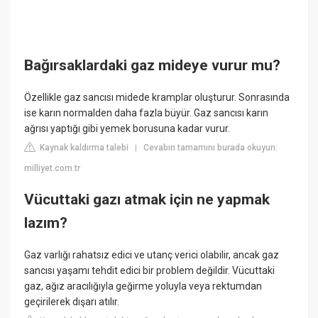
Bağırsaklardaki gaz mideye vurur mu?
Özellikle gaz sancısı midede kramplar oluşturur. Sonrasında
ise karın normalden daha fazla büyür. Gaz sancısı karın
ağrısı yaptığı gibi yemek borusuna kadar vurur.
Kaynak kaldırma talebi
Cevabın tamamını burada okuyun:
|
milliyet.com.tr
Vücuttaki gazı atmak için ne yapmak
lazım?
Gaz varlığı rahatsız edici ve utanç verici olabilir, ancak gaz
sancısı yaşamı tehdit edici bir problem değildir. Vücuttaki
gaz, ağız aracılığıyla geğirme yoluyla veya rektumdan
geçirilerek dışarı atılır.