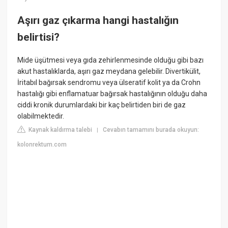
Aşırı gaz çıkarma hangi hastalığın
belirtisi?
Mide üşütmesi veya gıda zehirlenmesinde olduğu gibi bazı
akut hastalıklarda, aşırı gaz meydana gelebilir. Divertikülit,
İritabıl bağırsak sendromu veya ülseratif kolit ya da Crohn
hastalığı gibi enflamatuar bağırsak hastalığının olduğu daha
ciddi kronik durumlardaki bir kaç belirtiden biri de gaz
olabilmektedir.
Kaynak kaldırma talebi
Cevabın tamamını burada okuyun:
|
kolonrektum.com