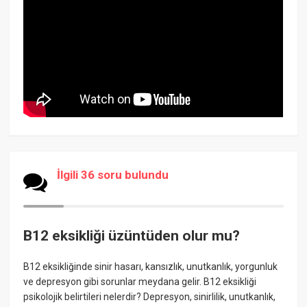
İlgili 36 soru bulundu
B12 eksikliği üzüntüden olur mu?
B12 eksikliğinde sinir hasarı, kansızlık, unutkanlık, yorgunluk
ve depresyon gibi sorunlar meydana gelir. B12 eksikliği
psikolojik belirtileri nelerdir? Depresyon, sinirlilik, unutkanlık,