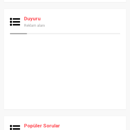
Duyuru
Reklam alanı
Popüler Sorular