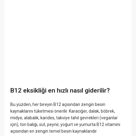
B12 eksikliği en hızlı nasıl giderilir?
Bu yüzden, her bireyin B12 açısından zengin besin
kaynaklarını tüketmesi önerilir. Karaciğer, dalak, böbrek,
midye, alabalık, karides, takviye tahıl gevrekleri (veganlar
için), ton balığı, süt, peynir, yoğurt ve yumurta B12 vitamini
açısından en zengin temel besin kaynaklarıdır.