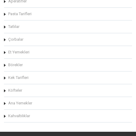
Aperatifler
Pasta Tarifleri
Tatlılar
Çorbalar
Et Yemekleri
Börekler
Kek Tarifleri
Köfteler
Ana Yemekler
Kahvaltılıklar