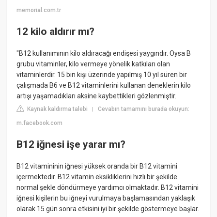
memorial.com.tr
12 kilo aldırır mı?
"B12 kullanımının kilo aldıracağı endişesi yaygındır. Oysa B
grubu vitaminler, kilo vermeye yönelik katkıları olan
vitaminlerdir. 15 bin kişi üzerinde yapılmış 10 yıl süren bir
çalışmada B6 ve B12 vitaminlerini kullanan deneklerin kilo
artışı yaşamadıkları aksine kaybettikleri gözlenmiştir.
Kaynak kaldırma talebi
Cevabın tamamını burada okuyun:
|
m.facebook.com
B12 iğnesi işe yarar mı?
B12 vitamininin iğnesi yüksek oranda bir B12 vitamini
içermektedir. B12 vitamin eksikliklerini hızlı bir şekilde
normal şekle döndürmeye yardımcı olmaktadır. B12 vitamini
iğnesi kişilerin bu iğneyi vurulmaya başlamasından yaklaşık
olarak 15 gün sonra etkisini iyi bir şekilde göstermeye başlar.