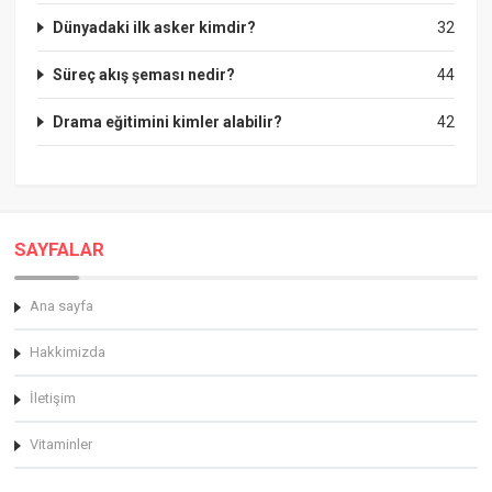
Dünyadaki ilk asker kimdir?
32
Süreç akış şeması nedir?
44
Drama eğitimini kimler alabilir?
42
SAYFALAR
Ana sayfa
Hakkimizda
İletişim
Vitaminler