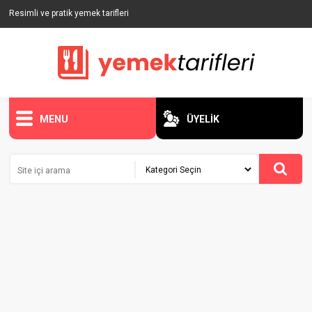
Resimli ve pratik yemek tarifleri
MENU
ÜYELİK