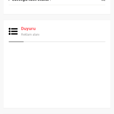
Duyuru
Reklam alanı