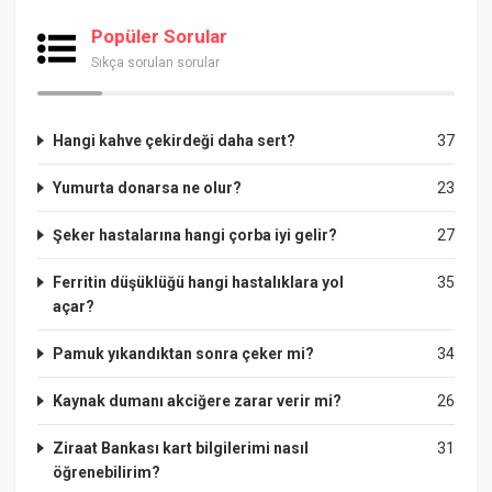
Popüler Sorular
Sıkça sorulan sorular
Hangi kahve çekirdeği daha sert?
37
Yumurta donarsa ne olur?
23
Şeker hastalarına hangi çorba iyi gelir?
27
Ferritin düşüklüğü hangi hastalıklara yol
35
açar?
Pamuk yıkandıktan sonra çeker mi?
34
Kaynak dumanı akciğere zarar verir mi?
26
Ziraat Bankası kart bilgilerimi nasıl
31
öğrenebilirim?