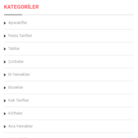
KATEGORİLER
Aperatifler
Pasta Tarifleri
Tatlılar
Çorbalar
Et Yemekleri
Börekler
Kek Tarifleri
Köfteler
Ana Yemekler