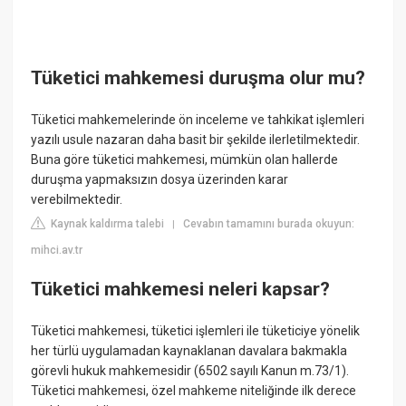
Tüketici mahkemesi duruşma olur mu?
Tüketici mahkemelerinde ön inceleme ve tahkikat işlemleri
yazılı usule nazaran daha basit bir şekilde ilerletilmektedir.
Buna göre tüketici mahkemesi, mümkün olan hallerde
duruşma yapmaksızın dosya üzerinden karar
verebilmektedir.
Kaynak kaldırma talebi
Cevabın tamamını burada okuyun:
|
mihci.av.tr
Tüketici mahkemesi neleri kapsar?
Tüketici mahkemesi, tüketici işlemleri ile tüketiciye yönelik
her türlü uygulamadan kaynaklanan davalara bakmakla
görevli hukuk mahkemesidir (6502 sayılı Kanun m.73/1).
Tüketici mahkemesi, özel mahkeme niteliğinde ilk derece