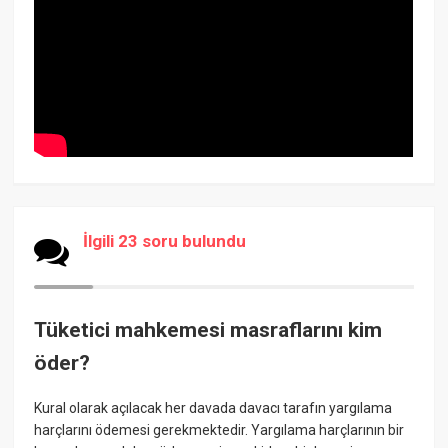
İlgili 23 soru bulundu
Tüketici mahkemesi masraflarını kim
öder?
Kural olarak açılacak her davada davacı tarafın yargılama
harçlarını ödemesi gerekmektedir. Yargılama harçlarının bir