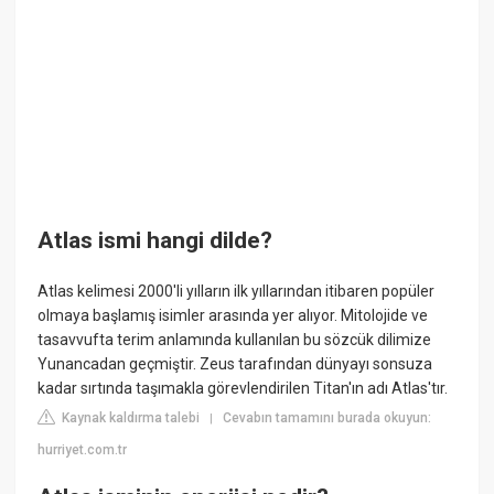
Atlas ismi hangi dilde?
Atlas kelimesi 2000'li yılların ilk yıllarından itibaren popüler
olmaya başlamış isimler arasında yer alıyor. Mitolojide ve
tasavvufta terim anlamında kullanılan bu sözcük dilimize
Yunancadan geçmiştir. Zeus tarafından dünyayı sonsuza
kadar sırtında taşımakla görevlendirilen Titan'ın adı Atlas'tır.
Kaynak kaldırma talebi
Cevabın tamamını burada okuyun:
|
hurriyet.com.tr