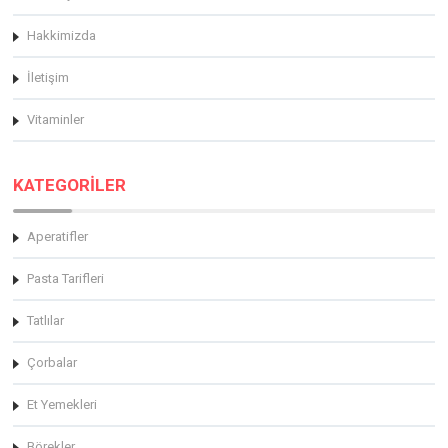
Hakkimizda
İletişim
Vitaminler
KATEGORİLER
Aperatifler
Pasta Tarifleri
Tatlılar
Çorbalar
Et Yemekleri
Börekler