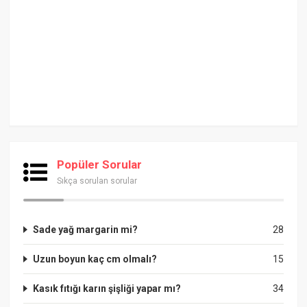
Popüler Sorular
Sıkça sorulan sorular
Sade yağ margarin mi?
28
Uzun boyun kaç cm olmalı?
15
Kasık fıtığı karın şişliği yapar mı?
34