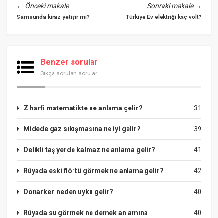
←
Önceki makale
Sonraki makale
→
Samsunda kiraz yetişir mi?
Türkiye Ev elektriği kaç volt?
Benzer sorular
Sıkça sorulan sorular
Z harfi matematikte ne anlama gelir?
31
Midede gaz sıkışmasına ne iyi gelir?
39
Delikli taş yerde kalmaz ne anlama gelir?
41
Rüyada eski flörtü görmek ne anlama gelir?
42
Donarken neden uyku gelir?
40
Rüyada su görmek ne demek anlamına
40