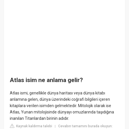
Atlas isim ne anlama gelir?
Atlas ismi, genellikle dünya haritası veya dünya kitabı
anlamına gelen, dünya üzerindeki coğrafi bilgileri içeren
kitaplara verilen isimden gelmektedir. Mitolojik olarak ise
Atlas, Yunan mitolojisinde dünyayı omuzlarında taşıdığına
inanılan Titanlardan birinin adıdır.
Kaynak kaldırma talebi
Cevabın tamamını burada okuyun:
|