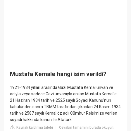
Mustafa Kemale hangi isim verildi?
1921-1934 yılları arasında Gazi Mustafa Kemal unvan ve
adıyla veya sadece Gazi unvanıyla anılan Mustafa Kemal'e
21 Haziran 1934 tarih ve 2525 sayılı Soyadı Kanunu'nun
kabulünden sonra TBMM tarafından çıkarılan 24 Kasım 1934
tarih ve 2587 sayılı Kemal öz adlı Cümhur Reisimize verilen
soyadı hakkında kanun ile Atatürk ...
Kaynak kaldırma talebi
Cevabın tamamını burada okuyun:
|