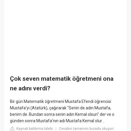
Çok seven matematik öğretmeni ona
ne adını verdi?
Bir gün Matematik öğretmeni Mustafa Efendi öğrencisi
Mustafa'yı (Atatürk), çağırarak "Senin de adın Mustafa,
benim de. Bundan sonra senin adın Kemal olsun" der ve o
günden sonra Mustafa'nın adı Mustafa Kemal olur .
Kaynak kaldırma talebi
Cevabın tamamını burada okuyun:
|