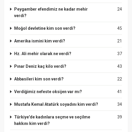
Peygamber efendimiz ne kadar mehir
24
verdi?
Moğol devletine kim son verdi?
45
Amerika ismini kim verdi?
21
Hz. Ali mehir olarak ne verdi?
37
Pınar Deniz kaç kilo verdi?
43
Abbasileri kim son verdi?
22
Verdiğimiz nefeste oksijen var mı?
41
Mustafa Kemal Atatürk soyadını kim verdi?
34
Türkiye'de kadınlara seçme ve seçilme
39
hakkını kim verdi?