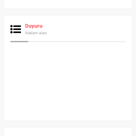
Duyuru
Reklam alanı