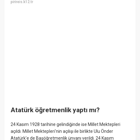
pirireis.k12.tr
Atatürk öğretmenlik yaptı mı?
24 Kasım 1928 tarihine gelindiğinde ise Millet Mektepleri
açıldı. Millet Mektepleri'nin açılışı ile birlikte Ulu Önder
Atatürk'e de Başöğretmenlik ünvanı verildi. 24 Kasım