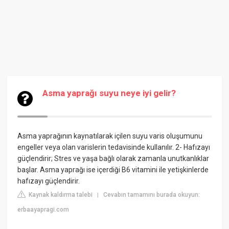
Asma yaprağı suyu neye iyi gelir?
Asma yaprağının kaynatılarak içilen suyu varis oluşumunu
engeller veya olan varislerin tedavisinde kullanılır. 2- Hafızayı
güçlendirir; Stres ve yaşa bağlı olarak zamanla unutkanlıklar
başlar. Asma yaprağı ise içerdiği B6 vitamini ile yetişkinlerde
hafızayı güçlendirir.
Kaynak kaldırma talebi
Cevabın tamamını burada okuyun:
|
erbaayapragi.com