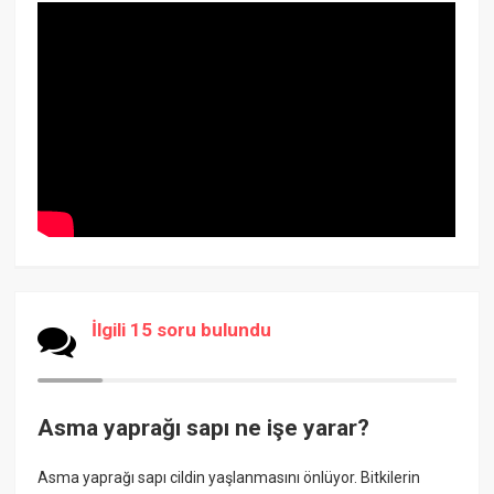
İlgili 15 soru bulundu
Asma yaprağı sapı ne işe yarar?
Asma yaprağı sapı cildin yaşlanmasını önlüyor. Bitkilerin