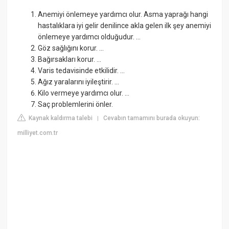
Anemiyi önlemeye yardımcı olur. Asma yaprağı hangi
hastalıklara iyi gelir denilince akla gelen ilk şey anemiyi
önlemeye yardımcı olduğudur. ...
Göz sağlığını korur. ...
Bağırsakları korur. ...
Varis tedavisinde etkilidir. ...
Ağız yaralarını iyileştirir. ...
Kilo vermeye yardımcı olur. ...
Saç problemlerini önler.
Kaynak kaldırma talebi
Cevabın tamamını burada okuyun:
|
milliyet.com.tr