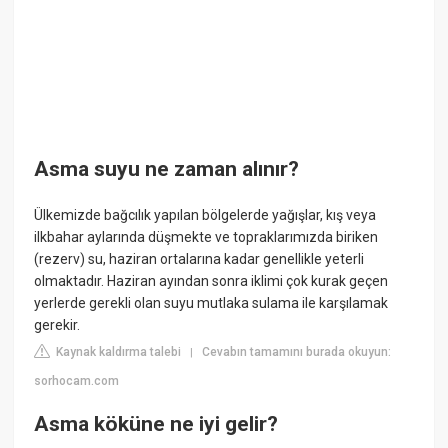
Asma suyu ne zaman alınır?
Ülkemizde bağcılık yapılan bölgelerde yağışlar, kış veya
ilkbahar aylarında düşmekte ve topraklarımızda biriken
(rezerv) su, haziran ortalarına kadar genellikle yeterli
olmaktadır. Haziran ayından sonra iklimi çok kurak geçen
yerlerde gerekli olan suyu mutlaka sulama ile karşılamak
gerekir.
Kaynak kaldırma talebi
Cevabın tamamını burada okuyun:
|
sorhocam.com
Asma köküne ne iyi gelir?