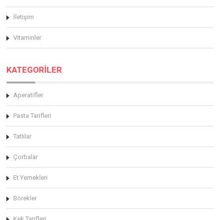
İletişim
Vitaminler
KATEGORİLER
Aperatifler
Pasta Tarifleri
Tatlılar
Çorbalar
Et Yemekleri
Börekler
Kek Tarifleri