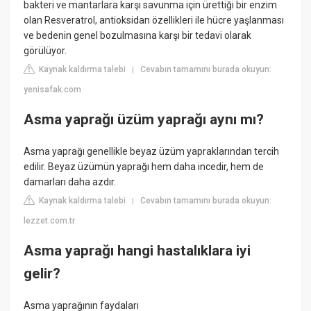
bakteri ve mantarlara karşı savunma için ürettiği bir enzim
olan Resveratrol, antioksidan özellikleri ile hücre yaşlanması
ve bedenin genel bozulmasına karşı bir tedavi olarak
görülüyor.
Kaynak kaldırma talebi
Cevabın tamamını burada okuyun:
|
yenisafak.com
Asma yaprağı üzüm yaprağı aynı mı?
Asma yaprağı genellikle beyaz üzüm yapraklarından tercih
edilir. Beyaz üzümün yaprağı hem daha incedir, hem de
damarları daha azdır.
Kaynak kaldırma talebi
Cevabın tamamını burada okuyun:
|
lezzet.com.tr
Asma yaprağı hangi hastalıklara iyi
gelir?
Asma yaprağının faydaları