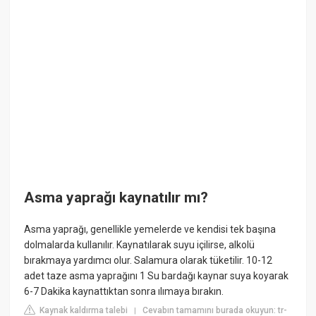
Asma yaprağı kaynatılır mı?
Asma yaprağı, genellikle yemelerde ve kendisi tek başına
dolmalarda kullanılır. Kaynatılarak suyu içilirse, alkolü
bırakmaya yardımcı olur. Salamura olarak tüketilir. 10-12
adet taze asma yaprağını 1 Su bardağı kaynar suya koyarak
6-7 Dakika kaynattıktan sonra ılımaya bırakın.
Kaynak kaldırma talebi
Cevabın tamamını burada okuyun: tr-
|