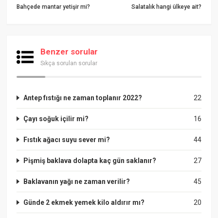
Bahçede mantar yetişir mi?
Salatalık hangi ülkeye ait?
Benzer sorular
Sıkça sorulan sorular
Antep fıstığı ne zaman toplanır 2022?
22
Çayı soğuk içilir mi?
16
Fıstık ağacı suyu sever mi?
44
Pişmiş baklava dolapta kaç gün saklanır?
27
Baklavanın yağı ne zaman verilir?
45
Günde 2 ekmek yemek kilo aldırır mı?
20