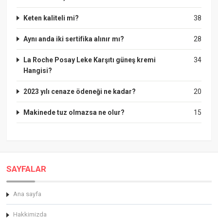
Keten kaliteli mi?
38
Aynı anda iki sertifika alınır mı?
28
La Roche Posay Leke Karşıtı güneş kremi
34
Hangisi?
2023 yılı cenaze ödeneği ne kadar?
20
Makinede tuz olmazsa ne olur?
15
SAYFALAR
Ana sayfa
Hakkimizda