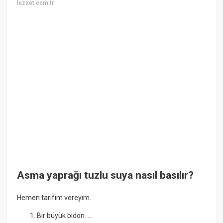
lezzet.com.tr
Asma yaprağı tuzlu suya nasıl basılır?
Hemen tarifim vereyim.
Bir büyük bidon. ...