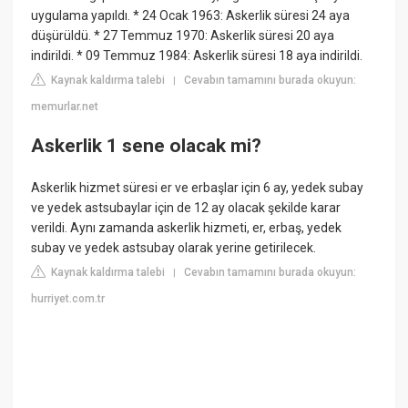
uygulama yapıldı. * 24 Ocak 1963: Askerlik süresi 24 aya
düşürüldü. * 27 Temmuz 1970: Askerlik süresi 20 aya
indirildi. * 09 Temmuz 1984: Askerlik süresi 18 aya indirildi.
Kaynak kaldırma talebi
Cevabın tamamını burada okuyun:
|
memurlar.net
Askerlik 1 sene olacak mi?
Askerlik hizmet süresi er ve erbaşlar için 6 ay, yedek subay
ve yedek astsubaylar için de 12 ay olacak şekilde karar
verildi. Aynı zamanda askerlik hizmeti, er, erbaş, yedek
subay ve yedek astsubay olarak yerine getirilecek.
Kaynak kaldırma talebi
Cevabın tamamını burada okuyun:
|
hurriyet.com.tr