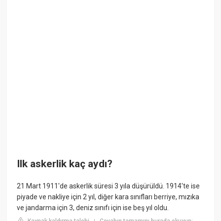
Ilk askerlik kaç aydı?
21 Mart 1911'de askerlik süresi 3 yıla düşürüldü. 1914'te ise
piyade ve nakliye için 2 yıl, diğer kara sınıfları berriye, mızıka
ve jandarma için 3, deniz sınıfı için ise beş yıl oldu.