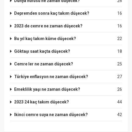
Dünya nüfusu ne zaman düşecek?
26
Depremden sonra kaç takım düşecek?
16
2023 de cemre ne zaman düşecek?
16
Bu yıl kaç takım küme düşecek?
22
Göktaşı saat kaçta düşecek?
18
Cemre ler ne zaman düşecek?
25
Türkiye enflasyon ne zaman düşecek?
27
Emeklilik yaşı ne zaman düşecek?
26
2023 24 kaç takım düşecek?
44
Ikinci cemre suya ne zaman düşecek?
42