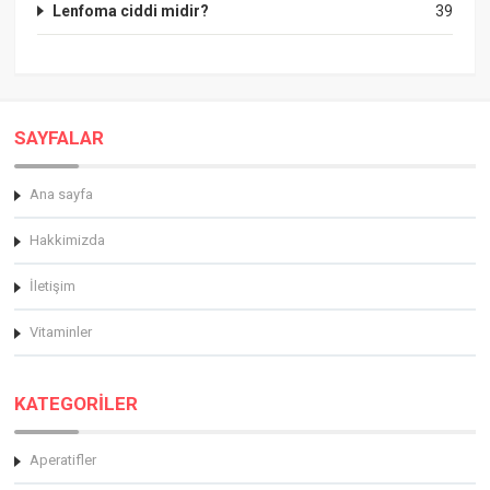
Lenfoma ciddi midir?
39
SAYFALAR
Ana sayfa
Hakkimizda
İletişim
Vitaminler
KATEGORİLER
Aperatifler