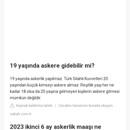
19 yaşında askere gidebilir mi?
19 yaşında askerlik yapılmaz. Türk Silahlı Kuvvetleri 20
yaşından küçük kimseyi askere almaz. Reşitlik yaşı her ne
kadar 18 olsa da 20 yaşına gelmeyen kişilerin askere gitmesi
mümkün değildir.
Kaynak kaldırma talebi
Cevabın tamamını burada okuyun:
|
sabah.com.tr
2023 ikinci 6 ay askerlik maaşı ne