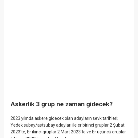
Askerlik 3 grup ne zaman gidecek?
2023 yılında askere gidecek olan adayların sevk tarihleri;
Yedek subay/astsubay adayları ile er birinci gruplar 2 Şubat
2023'te, Er ikinci gruplar 2 Mart 2023'te ve Er üçüncü gruplar