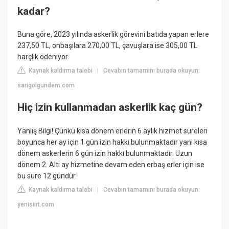
kadar?
Buna göre, 2023 yılında askerlik görevini batıda yapan erlere
237,50 TL, onbaşılara 270,00 TL, çavuşlara ise 305,00 TL
harçlık ödeniyor.
Kaynak kaldırma talebi
Cevabın tamamını burada okuyun:
|
sarigolgundem.com
Hiç izin kullanmadan askerlik kaç gün?
Yanlış Bilgi! Çünkü kısa dönem erlerin 6 aylık hizmet süreleri
boyunca her ay için 1 gün izin hakkı bulunmaktadır yani kısa
dönem askerlerin 6 gün izin hakkı bulunmaktadır. Uzun
dönem 2. Altı ay hizmetine devam eden erbaş erler için ise
bu süre 12 gündür.
Kaynak kaldırma talebi
Cevabın tamamını burada okuyun:
|
yenisiirt.com