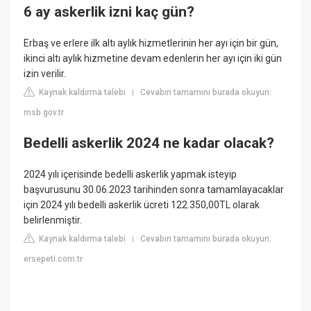
6 ay askerlik izni kaç gün?
Erbaş ve erlere ilk altı aylık hizmetlerinin her ayı için bir gün,
ikinci altı aylık hizmetine devam edenlerin her ayı için iki gün
izin verilir.
Kaynak kaldırma talebi
Cevabın tamamını burada okuyun:
|
msb.gov.tr
Bedelli askerlik 2024 ne kadar olacak?
2024 yılı içerisinde bedelli askerlik yapmak isteyip
başvurusunu 30.06.2023 tarihinden sonra tamamlayacaklar
için 2024 yılı bedelli askerlik ücreti 122.350,00TL olarak
belirlenmiştir.
Kaynak kaldırma talebi
Cevabın tamamını burada okuyun:
|
ersepeti.com.tr