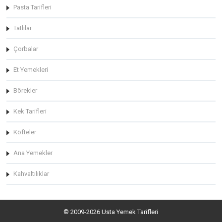
Pasta Tarifleri
Tatlılar
Çorbalar
Et Yemekleri
Börekler
Kek Tarifleri
Köfteler
Ana Yemekler
Kahvaltılıklar
© 2009-2026 Usta Yemek Tarifleri