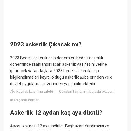
2023 askerlik Çıkacak mı?
2023 Bedelli askerlik celp dönemleri bedelli askerlik
döneminde silahlandırılacak askerlik vazifesini yerine
getirecek vatandaşlara 2023 bedelli askerlik celp
bilgilendirmeleri kayıtlı olduğu askerlik şubelerinden ve e-
devlet uygulaması üzerinden yapılabilmektedir.
Kaynak kaldırma talebi
Cevabın tamamını burada okuyun:
|
axasigorta.com.tr
Askerlik 12 aydan kaç aya düştü?
Askerlik süresi 12 aya indirildi. Başbakan Yardımcısı ve