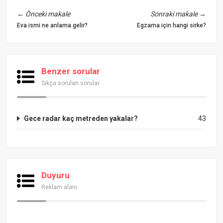
←
Önceki makale
Sonraki makale
→
Eva ismi ne anlama gelir?
Egzama için hangi sirke?
Benzer sorular
Sıkça sorulan sorular
Gece radar kaç metreden yakalar?
43
Duyuru
Reklam alanı