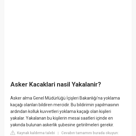
Asker Kacaklari nasil Yakalanir?
Asker alma Genel Müdürlüğü İçişleri Bakanlığı'na yoklama
kaçağı olanları bildiren mercidir. Bu bildirimin yapılmasının
ardından kolluk kuvvetleri yoklama kaçağı olan kişileri
yakalar. Yakalanan bu kişilerin mesai saatleri içinde en
yakında bulunan askerlik şubesine getirilmeleri gerekir.
Kaynak kaldırma talebi
Cevabın tamamını burada okuyun:
|