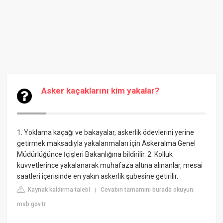
Asker kaçaklarını kim yakalar?
1. Yoklama kaçağı ve bakayalar, askerlik ödevlerini yerine
getirmek maksadıyla yakalanmaları için Askeralma Genel
Müdürlüğünce İçişleri Bakanlığına bildirilir. 2. Kolluk
kuvvetlerince yakalanarak muhafaza altına alınanlar, mesai
saatleri içerisinde en yakın askerlik şubesine getirilir.
Kaynak kaldırma talebi
Cevabın tamamını burada okuyun:
|
msb.gov.tr