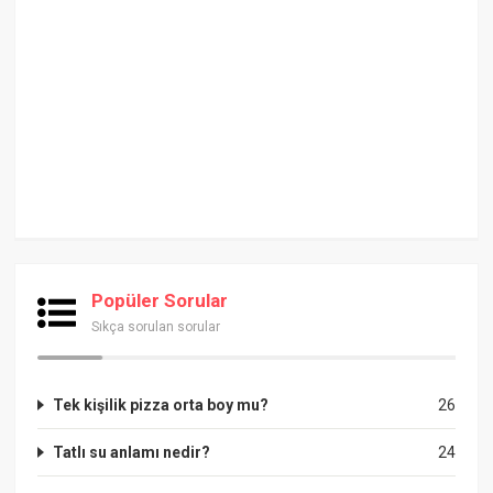
Popüler Sorular
Sıkça sorulan sorular
Tek kişilik pizza orta boy mu?
26
Tatlı su anlamı nedir?
24