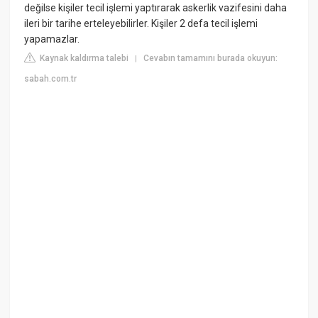
değilse kişiler tecil işlemi yaptırarak askerlik vazifesini daha
ileri bir tarihe erteleyebilirler. Kişiler 2 defa tecil işlemi
yapamazlar.
Kaynak kaldırma talebi
Cevabın tamamını burada okuyun:
|
sabah.com.tr