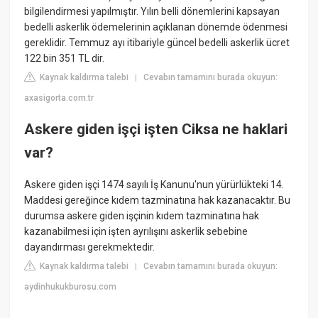
bilgilendirmesi yapılmıştır. Yılın belli dönemlerini kapsayan
bedelli askerlik ödemelerinin açıklanan dönemde ödenmesi
gereklidir. Temmuz ayı itibariyle güncel bedelli askerlik ücret
122 bin 351 TL dir.
Kaynak kaldırma talebi
Cevabın tamamını burada okuyun:
|
axasigorta.com.tr
Askere giden işçi işten Ciksa ne haklari
var?
Askere giden işçi 1474 sayılı İş Kanunu'nun yürürlükteki 14.
Maddesi gereğince kıdem tazminatına hak kazanacaktır. Bu
durumsa askere giden işçinin kıdem tazminatına hak
kazanabilmesi için işten ayrılışını askerlik sebebine
dayandırması gerekmektedir.
Kaynak kaldırma talebi
Cevabın tamamını burada okuyun:
|
aydinhukukburosu.com