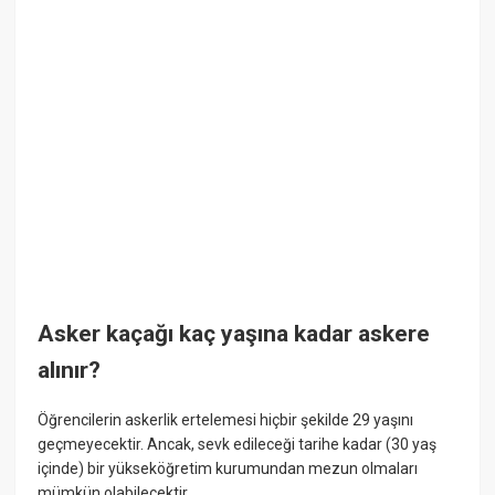
Asker kaçağı kaç yaşına kadar askere
alınır?
Öğrencilerin askerlik ertelemesi hiçbir şekilde 29 yaşını
geçmeyecektir. Ancak, sevk edileceği tarihe kadar (30 yaş
içinde) bir yükseköğretim kurumundan mezun olmaları
mümkün olabilecektir.