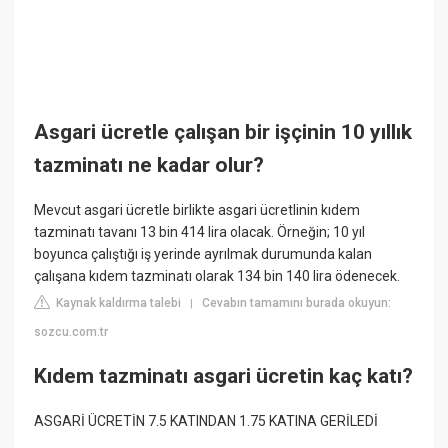
Asgari ücretle çalışan bir işçinin 10 yıllık
tazminatı ne kadar olur?
Mevcut asgari ücretle birlikte asgari ücretlinin kıdem
tazminatı tavanı 13 bin 414 lira olacak. Örneğin; 10 yıl
boyunca çalıştığı iş yerinde ayrılmak durumunda kalan
çalışana kıdem tazminatı olarak 134 bin 140 lira ödenecek.
Kaynak kaldırma talebi
Cevabın tamamını burada okuyun:
|
sozcu.com.tr
Kıdem tazminatı asgari ücretin kaç katı?
ASGARİ ÜCRETİN 7.5 KATINDAN 1.75 KATINA GERİLEDİ