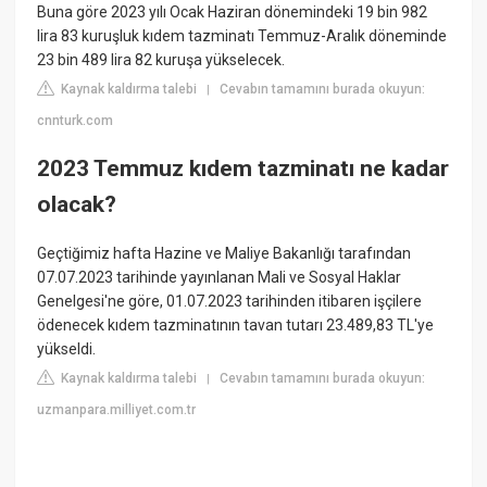
Buna göre 2023 yılı Ocak Haziran dönemindeki 19 bin 982
lira 83 kuruşluk kıdem tazminatı Temmuz-Aralık döneminde
23 bin 489 lira 82 kuruşa yükselecek.
Kaynak kaldırma talebi
Cevabın tamamını burada okuyun:
|
cnnturk.com
2023 Temmuz kıdem tazminatı ne kadar
olacak?
Geçtiğimiz hafta Hazine ve Maliye Bakanlığı tarafından
07.07.2023 tarihinde yayınlanan Mali ve Sosyal Haklar
Genelgesi'ne göre, 01.07.2023 tarihinden itibaren işçilere
ödenecek kıdem tazminatının tavan tutarı 23.489,83 TL'ye
yükseldi.
Kaynak kaldırma talebi
Cevabın tamamını burada okuyun:
|
uzmanpara.milliyet.com.tr