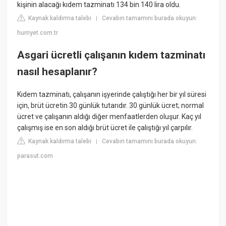
kişinin alacağı kıdem tazminatı 134 bin 140 lira oldu.
Kaynak kaldırma talebi
Cevabın tamamını burada okuyun:
|
hurriyet.com.tr
Asgari ücretli çalışanın kıdem tazminatı
nasıl hesaplanır?
Kıdem tazminatı, çalışanın işyerinde çalıştığı her bir yıl süresi
için, brüt ücretin 30 günlük tutarıdır. 30 günlük ücret; normal
ücret ve çalışanın aldığı diğer menfaatlerden oluşur. Kaç yıl
çalışmış ise en son aldığı brüt ücret ile çalıştığı yıl çarpılır.
Kaynak kaldırma talebi
Cevabın tamamını burada okuyun:
|
parasut.com