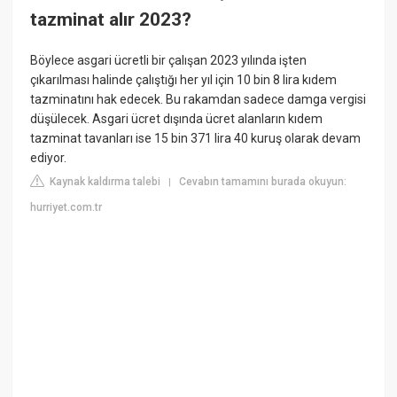
tazminat alır 2023?
Böylece asgari ücretli bir çalışan 2023 yılında işten
çıkarılması halinde çalıştığı her yıl için 10 bin 8 lira kıdem
tazminatını hak edecek. Bu rakamdan sadece damga vergisi
düşülecek. Asgari ücret dışında ücret alanların kıdem
tazminat tavanları ise 15 bin 371 lira 40 kuruş olarak devam
ediyor.
Kaynak kaldırma talebi
Cevabın tamamını burada okuyun:
|
hurriyet.com.tr