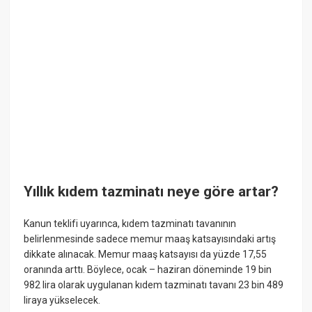
Yıllık kıdem tazminatı neye göre artar?
Kanun teklifi uyarınca, kıdem tazminatı tavanının
belirlenmesinde sadece memur maaş katsayısındaki artış
dikkate alınacak. Memur maaş katsayısı da yüzde 17,55
oranında arttı. Böylece, ocak – haziran döneminde 19 bin
982 lira olarak uygulanan kıdem tazminatı tavanı 23 bin 489
liraya yükselecek.