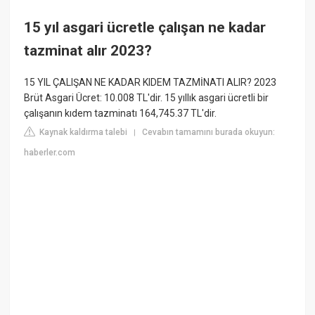
15 yıl asgari ücretle çalışan ne kadar
tazminat alır 2023?
15 YIL ÇALIŞAN NE KADAR KIDEM TAZMİNATI ALIR? 2023
Brüt Asgari Ücret: 10.008 TL'dir. 15 yıllık asgari ücretli bir
çalışanın kıdem tazminatı 164,745.37 TL'dir.
Kaynak kaldırma talebi
Cevabın tamamını burada okuyun:
|
haberler.com