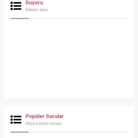
Duyuru
Reklam alanı
Popüler Sorular
Sıkça sorulan sorular