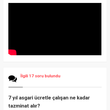
İlgili 17 soru bulundu
7 yıl asgari ücretle çalışan ne kadar
tazminat alır?