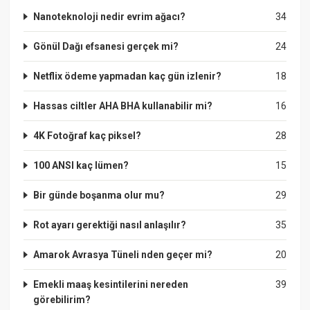
Nanoteknoloji nedir evrim ağacı?
34
Gönül Dağı efsanesi gerçek mi?
24
Netflix ödeme yapmadan kaç gün izlenir?
18
Hassas ciltler AHA BHA kullanabilir mi?
16
4K Fotoğraf kaç piksel?
28
100 ANSI kaç lümen?
15
Bir günde boşanma olur mu?
29
Rot ayarı gerektiği nasıl anlaşılır?
35
Amarok Avrasya Tüneli nden geçer mi?
20
Emekli maaş kesintilerini nereden
39
görebilirim?