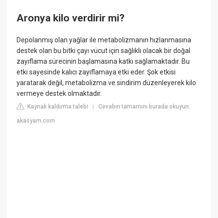
Aronya kilo verdirir mi?
Depolanmış olan yağlar ile metabolizmanın hızlanmasına
destek olan bu bitki çayı vücut için sağlıklı olacak bir doğal
zayıflama sürecinin başlamasına katkı sağlamaktadır. Bu
etki sayesinde kalıcı zayıflamaya etki eder. Şok etkisi
yaratarak değil, metabolizma ve sindirim düzenleyerek kilo
vermeye destek olmaktadır.
Kaynak kaldırma talebi
Cevabın tamamını burada okuyun:
|
akasyam.com