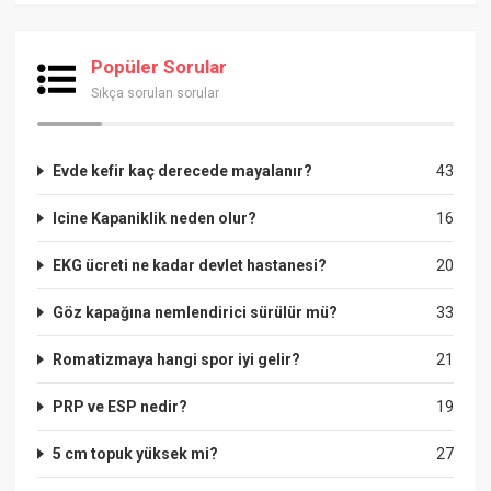
Popüler Sorular
Sıkça sorulan sorular
Evde kefir kaç derecede mayalanır?
43
Icine Kapaniklik neden olur?
16
EKG ücreti ne kadar devlet hastanesi?
20
Göz kapağına nemlendirici sürülür mü?
33
Romatizmaya hangi spor iyi gelir?
21
PRP ve ESP nedir?
19
5 cm topuk yüksek mi?
27