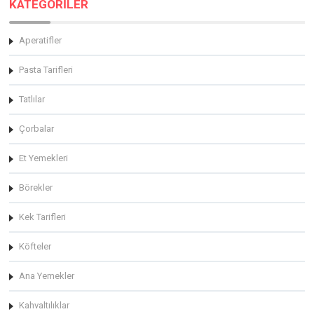
KATEGORİLER
Aperatifler
Pasta Tarifleri
Tatlılar
Çorbalar
Et Yemekleri
Börekler
Kek Tarifleri
Köfteler
Ana Yemekler
Kahvaltılıklar