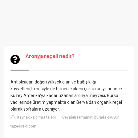
Aronya reçeli nedir?
Antioksidan değeri yüksek olan ve bağışıklığı
kuvvetlendirmesiyle de bilinen, kökeni çok uzun yıllar önce
Kuzey Amerika'ya kadar uzanan aronya meyvesi, Bursa
vadilerinde üretim yapmakta olan Berva'dan organik reçel
olarak sofralara uzanıyor.
Kaynak kaldırma talebi
Cevabın tamamını burada okuyun:
|
tazedirekt.com