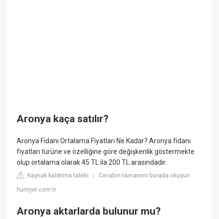
Aronya kaça satılır?
Aronya Fidanı Ortalama Fiyatları Ne Kadar? Aronya fidanı
fiyatları türüne ve özelliğine göre değişkenlik göstermekte
olup ortalama olarak 45 TL ila 200 TL arasındadır.
Kaynak kaldırma talebi
Cevabın tamamını burada okuyun:
|
hurriyet.com.tr
Aronya aktarlarda bulunur mu?