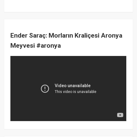
Ender Saraç: Morların Kraliçesi Aronya
Meyvesi #aronya