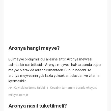
Aronya hangi meyve?
Bu meyve bildiğimiz gül ailesine aittir. Aronya meyvesi
aslında bir çalı bitkisidir. Aronya meyvesi halk arasında süper
meyve olarak da adlandırılmaktadır. Bunun nedeni ise
aronya meyvesinin çok fazla yüksek antioksidan ve vitamin
içermesidir.
Kaynak kaldırma talebi
Cevabın tamamını burada okuyun:
|
milliyet.com.tr
Aronya nasıl tüketilmeli?