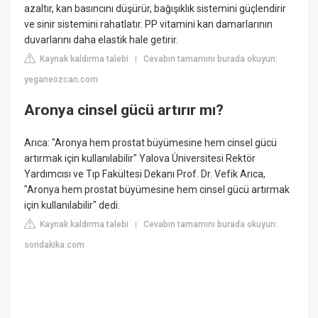
azaltır, kan basıncını düşürür, bağışıklık sistemini güçlendirir
ve sinir sistemini rahatlatır. PP vitamini kan damarlarının
duvarlarını daha elastik hale getirir.
Kaynak kaldırma talebi
Cevabın tamamını burada okuyun:
|
yeganeozcan.com
Aronya cinsel gücü artırır mı?
Arıca: "Aronya hem prostat büyümesine hem cinsel gücü
artırmak için kullanılabilir" Yalova Üniversitesi Rektör
Yardımcısı ve Tıp Fakültesi Dekanı Prof. Dr. Vefik Arıca,
"Aronya hem prostat büyümesine hem cinsel gücü artırmak
için kullanılabilir" dedi.
Kaynak kaldırma talebi
Cevabın tamamını burada okuyun:
|
sondakika.com