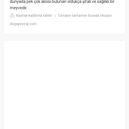
dünyada pek çok alıcısı bulunan oldukça şifalı ve sağlıklı bir
meyvedir.
Kaynak kaldırma talebi
Cevabın tamamını burada okuyun:
|
dogapeyzaj.com