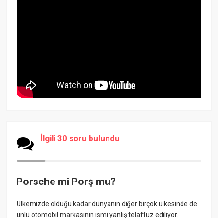
İlgili 30 soru bulundu
Porsche mi Porş mu?
Ülkemizde olduğu kadar dünyanın diğer birçok ülkesinde de
ünlü otomobil markasının ismi yanlış telaffuz ediliyor.