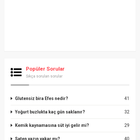
Popüler Sorular
Sıkça sorulan sorular
Glutensiz bira Efes nedir?
41
Yoğurt buzlukta kaç gün saklanır?
32
Kemik kaynamasına süt iyi gelir mi?
29
Saten yazın yakar mı?
40