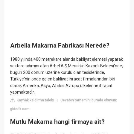
Arbella Makarna Fabrikası Nerede?
1980 yılında 400 metrekare alanda bakliyat elemesi yaparak
sektöre adımını atan Arbel A.Ş Mersin'in Kazanlı Beldesi'nde,
bugün 200 dönüm üzerine kurulu olan tesislerinde,
Türkiye'nin önde gelen bakliyat ihracat firmalarından biri
olarak Amerika, Asya, Afrika, Avrupa ülkelerine ihracat
yapmaktadır.
Kaynak kaldırma talebi
Cevabın tamamını burada okuyun:
|
giderik.com
Mutlu Makarna hangi firmaya ait?