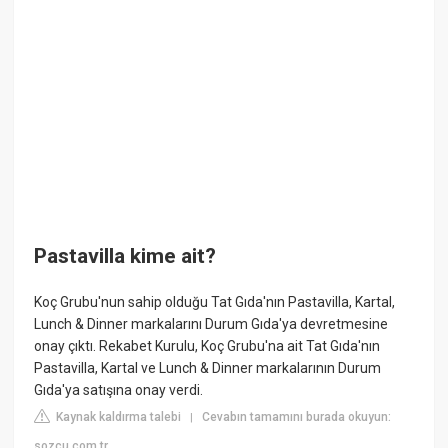
Pastavilla kime ait?
Koç Grubu'nun sahip olduğu Tat Gıda'nın Pastavilla, Kartal,
Lunch & Dinner markalarını Durum Gıda'ya devretmesine
onay çıktı. Rekabet Kurulu, Koç Grubu'na ait Tat Gıda'nın
Pastavilla, Kartal ve Lunch & Dinner markalarının Durum
Gıda'ya satışına onay verdi.
Kaynak kaldırma talebi
Cevabın tamamını burada okuyun:
|
sozcu.com.tr