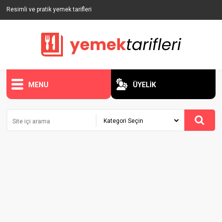
Resimli ve pratik yemek tarifleri
MENU
ÜYELİK