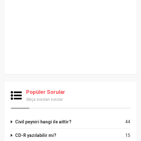
Popüler Sorular
Sıkça sorulan sorular
Civil peyniri hangi ile aittir?
44
CD-R yazılabilir mi?
15