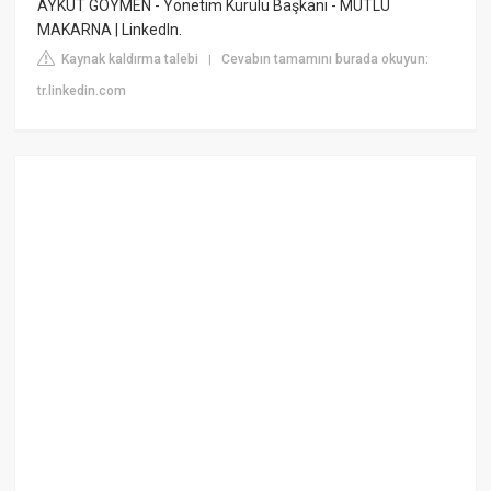
AYKUT GÖYMEN - Yönetim Kurulu Başkanı - MUTLU
MAKARNA | LinkedIn.
Kaynak kaldırma talebi
Cevabın tamamını burada okuyun:
|
tr.linkedin.com