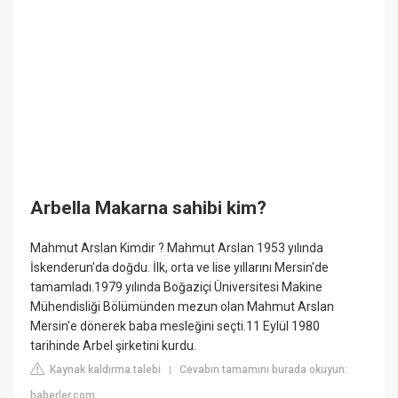
Arbella Makarna sahibi kim?
Mahmut Arslan Kimdir ? Mahmut Arslan 1953 yılında
İskenderun'da doğdu. İlk, orta ve lise yıllarını Mersin'de
tamamladı.1979 yılında Boğaziçi Üniversitesi Makine
Mühendisliği Bölümünden mezun olan Mahmut Arslan
Mersin'e dönerek baba mesleğini seçti.11 Eylül 1980
tarihinde Arbel şirketini kurdu.
Kaynak kaldırma talebi
Cevabın tamamını burada okuyun:
|
haberler.com