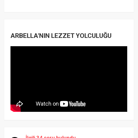
ARBELLA'NIN LEZZET YOLCULUĞU
İlgili 34 soru bulundu