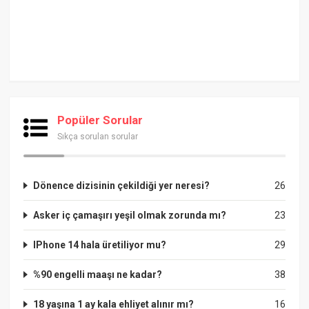
Popüler Sorular
Sıkça sorulan sorular
Dönence dizisinin çekildiği yer neresi?
26
Asker iç çamaşırı yeşil olmak zorunda mı?
23
IPhone 14 hala üretiliyor mu?
29
%90 engelli maaşı ne kadar?
38
18 yaşına 1 ay kala ehliyet alınır mı?
16