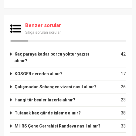
Benzer sorular
Sıkça sorulan sorular
Kaç paraya kadar borcu yoktur yazısı
42
alınır?
KOSGEB nereden alınır?
17
Çalışmadan Schengen vizesi nasıl alınır?
26
Hangi tür benler lazerle alınır?
23
Tutanak kaç günde işleme alınır?
38
MHRS Çene Cerrahisi Randevu nasıl alınır?
33