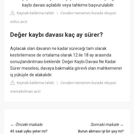
kaybı davası açılabilir veya tahkime başvurulabilir.
Kaynak kaldırma talebi
Cevabın tamamını burada okuyun:
|
mihci.av.tr
Değer kaybı davası kaç ay sürer?
Açılacak olan davanın ne kadar süreceği tam olarak
kestirilemese de ortalama olarak 12 ile 18 ay arasında
sonuçlandırılması beklenilir. Değer Kaybı Davası Ne Kadar
Sürer meselesi, davaya bakmakla görevli olan mahkemenin
iş yüküyle de alakalıdır.
Kaynak kaldırma talebi
Cevabın tamamını burada okuyun:
|
mervekolman.av.tr
←
Önceki makale
Sonraki makale
→
45 saat uyku yeter mi?
Burun akması iyi bir şey mi?