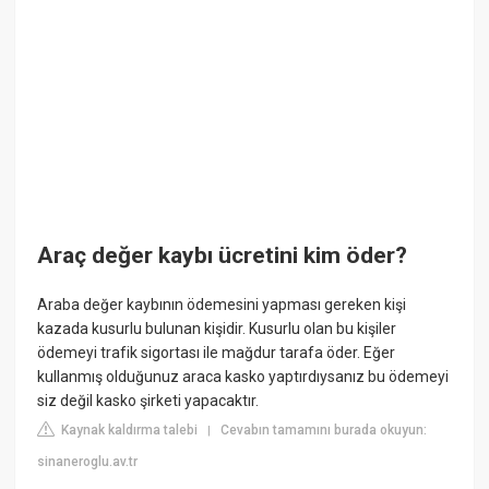
Araç değer kaybı ücretini kim öder?
Araba değer kaybının ödemesini yapması gereken kişi
kazada kusurlu bulunan kişidir. Kusurlu olan bu kişiler
ödemeyi trafik sigortası ile mağdur tarafa öder. Eğer
kullanmış olduğunuz araca kasko yaptırdıysanız bu ödemeyi
siz değil kasko şirketi yapacaktır.
Kaynak kaldırma talebi
Cevabın tamamını burada okuyun:
|
sinaneroglu.av.tr