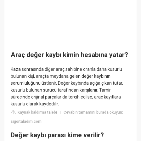
Araç değer kaybı kimin hesabına yatar?
Kaza sonrasında diğer araç sahibine oranla daha kusurlu
bulunan kişi, araçta meydana gelen değer kaybının
sorumluluğunu üstlenir. Değer kaybında açığa çıkan tutar,
kusurlu bulunan sürücü tarafından karşılanır. Tamir
sürecinde orijinal parçalar da tercih edilse, araç kayıtlara
kusurlu olarak kaydedilir.
Kaynak kaldırma talebi
Cevabın tamamını burada okuyun:
|
sigortaladim.com
Değer kaybı parası kime verilir?