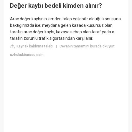
Değer kaybı bedeli kimden alınır?
Araç değer kaybının kimden talep edilebilir olduğu konusuna
baktığımızda ise; meydana gelen kazada kusursuz olan
tarafın araç değer kaybı, kazaya sebep olan taraf yada o
tarafın zorunlu trafik sigortasından karşılanır.
Kaynak kaldırma talebi
Cevabın tamamını burada okuyun:
|
uzhukukburosu.com