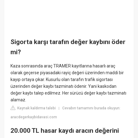
Sigorta karşı tarafın değer kaybını öder
mi?
Kaza sonrasında araç TRAMER kayıtlarına hasarlı araç
olarak geçerse piyasadaki rayiç değeri üzerinden maddi bir
kayıp ortaya çıkar. Kusurlu olan tarafın trafik sigortası
üzerinden değer kaybı tazminatı ödenir. Yani kaskodan
değer kaybı talep edilmez. Her sürücü değer kaybı tazminatı
alamaz.
Kaynak kaldırma talebi
Cevabın tamamını burada okuyun:
|
aracdegerkaybidavasi.com
20.000 TL hasar kaydı aracın değerini