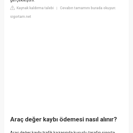
Kaynak kaldırma talebi
Cevabın tamamını burada okuyun:
|
sigortam.net
Araç değer kaybı ödemesi nasıl alınır?
Araç değer kaybı trafik kazasında kusurlu tarafın sigorta