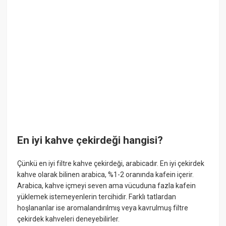
En iyi kahve çekirdeği hangisi?
Çünkü en iyi filtre kahve çekirdeği, arabicadır. En iyi çekirdek
kahve olarak bilinen arabica, %1-2 oranında kafein içerir.
Arabica, kahve içmeyi seven ama vücuduna fazla kafein
yüklemek istemeyenlerin tercihidir. Farklı tatlardan
hoşlananlar ise aromalandırılmış veya kavrulmuş filtre
çekirdek kahveleri deneyebilirler.