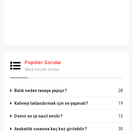
Popüler Sorular
Sıkça sorulan sorular
Balık neden tavaya yapışır?
28
Kahveyi tatlandırmak için ne yapmalı?
19
Demir en iyi nasıl emilir?
15
Avukatlık sınavına kaç kez girilebilir?
30