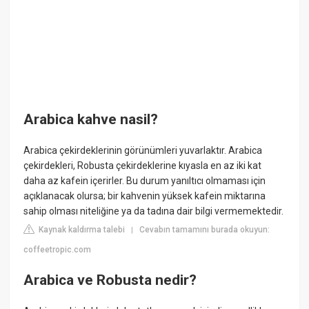
Arabica kahve nasil?
Arabica çekirdeklerinin görünümleri yuvarlaktır. Arabica
çekirdekleri, Robusta çekirdeklerine kıyasla en az iki kat
daha az kafein içerirler. Bu durum yanıltıcı olmaması için
açıklanacak olursa; bir kahvenin yüksek kafein miktarına
sahip olması niteliğine ya da tadına dair bilgi vermemektedir.
Kaynak kaldırma talebi
Cevabın tamamını burada okuyun:
|
coffeetropic.com
Arabica ve Robusta nedir?