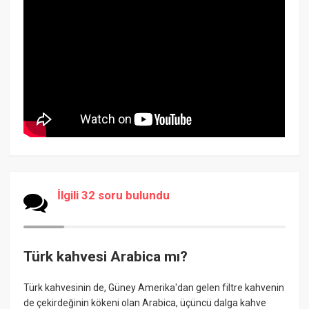
İlgili 32 soru bulundu
Türk kahvesi Arabica mı?
Türk kahvesinin de, Güney Amerika'dan gelen filtre kahvenin
de çekirdeğinin kökeni olan Arabica, üçüncü dalga kahve