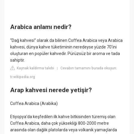
Arabica anlamı nedir?
“Dağ kahvesi” olarak da bilinen Coffea Arabica veya Arabica
kahvesi, dünya kahve tüketiminin neredeyse yüzde 70'ini
oluşturan en popüler kahvedir. Pürüzsüz bir aroma ve tada
sahiptir.
Kaynak kaldırma talebi
Cevabın tamamını burada okuyun:
|
tr.wikipedia.org
Arap kahvesi nerede yetişir?
Coffea Arabica (Arabika)
Etiyopya'da keşfedilen ilk kahve bitkisinden türemiş olan
Coffea Arabica, daha çok yüksekliği 800-2000 metre
arasında olan dağlık platolarda veya volkanik yamaçlarda