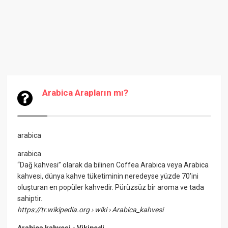
Arabica Arapların mı?
arabica
arabica
“Dağ kahvesi” olarak da bilinen Coffea Arabica veya Arabica
kahvesi, dünya kahve tüketiminin neredeyse yüzde 70'ini
oluşturan en popüler kahvedir. Pürüzsüz bir aroma ve tada
sahiptir.
https://tr.wikipedia.org
› wiki › Arabica_kahvesi