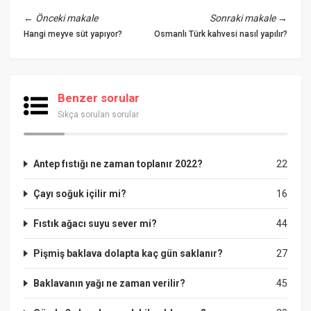
←
Önceki makale
Sonraki makale
→
Hangi meyve süt yapıyor?
Osmanlı Türk kahvesi nasıl yapılır?
Benzer sorular
Sıkça sorulan sorular
Antep fıstığı ne zaman toplanır 2022?
22
Çayı soğuk içilir mi?
16
Fıstık ağacı suyu sever mi?
44
Pişmiş baklava dolapta kaç gün saklanır?
27
Baklavanın yağı ne zaman verilir?
45