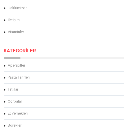
Hakkimizda
İletişim
Vitaminler
KATEGORİLER
Aperatifler
Pasta Tarifleri
Tatlılar
Çorbalar
Et Yemekleri
Börekler