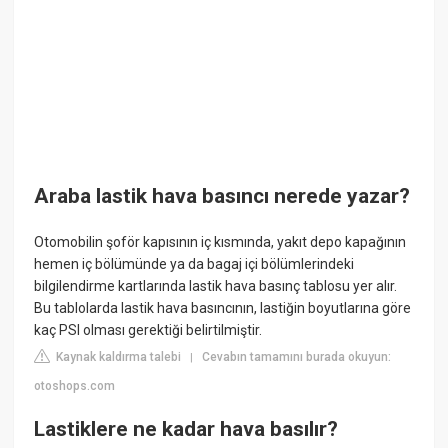
Araba lastik hava basıncı nerede yazar?
Otomobilin şoför kapısının iç kısmında, yakıt depo kapağının
hemen iç bölümünde ya da bagaj içi bölümlerindeki
bilgilendirme kartlarında lastik hava basınç tablosu yer alır.
Bu tablolarda lastik hava basıncının, lastiğin boyutlarına göre
kaç PSI olması gerektiği belirtilmiştir.
Kaynak kaldırma talebi
Cevabın tamamını burada okuyun:
|
otoshops.com
Lastiklere ne kadar hava basılır?