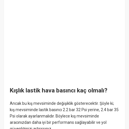
Kışlık lastik hava basıncı kaç olmalı?
Ancak bu kış mevsiminde değişiklik gösterecektir. Şöyle ki;
kış mevsiminde lastik basıncı 2.2 bar 32 Psi yerine, 2.4 bar 35
Psi olarak ayarlanmalıdır. Böylece kış mevsiminde
aracınızdan daha iyi bir performans sağlayabilir ve yol
güvenliğinizi artırırsınız.