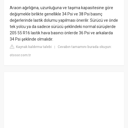
Aracın ağırlığına, uzunluğuna ve taşıma kapasitesine göre
değişmekle birlikte genellikle 34 Psi ve 38 Psi basınç
değerlerinde lastik dolumu yapılması önerilir. Sürücü ve önde
tek yolcu ya da sadece sürücü şeklindeki normal sürüşlerde
205 55 R16 lastik hava basıncı önlerde 36 Psi ve arkalarda
34 Psi şeklinde olmalıdır.
Kaynak kaldırma talebi
Cevabın tamamını burada okuyun:
|
otosor.com.tr