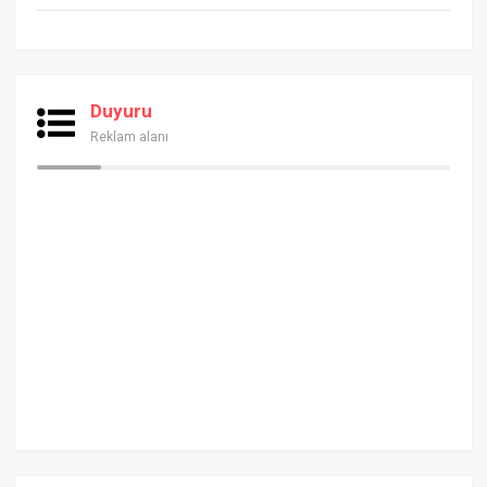
Duyuru
Reklam alanı