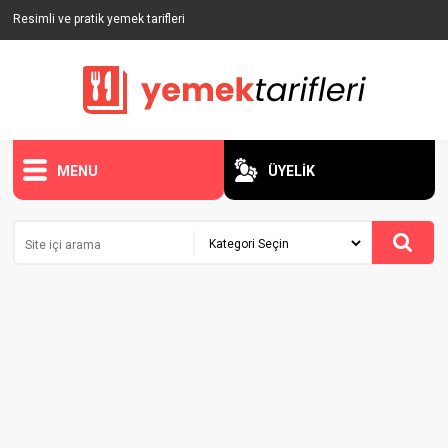
Resimli ve pratik yemek tarifleri
MENU
ÜYELİK