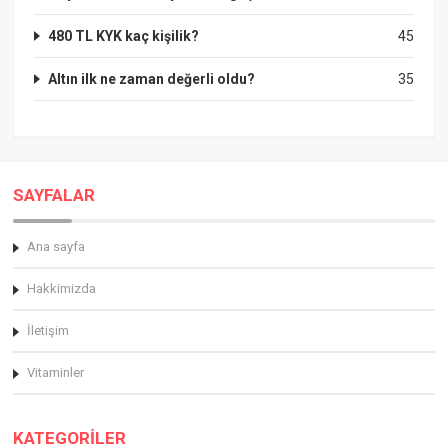
480 TL KYK kaç kişilik?
45
Altın ilk ne zaman değerli oldu?
35
SAYFALAR
Ana sayfa
Hakkimizda
İletişim
Vitaminler
KATEGORİLER