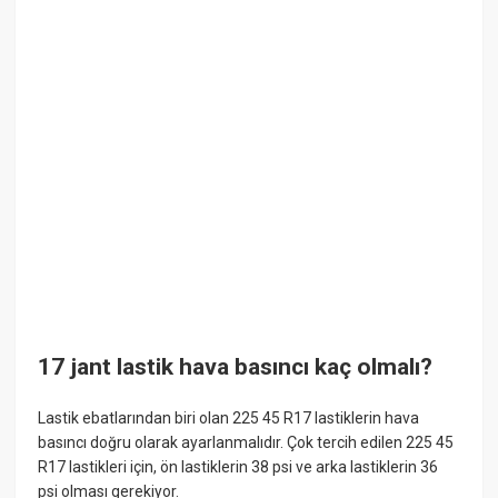
17 jant lastik hava basıncı kaç olmalı?
Lastik ebatlarından biri olan 225 45 R17 lastiklerin hava
basıncı doğru olarak ayarlanmalıdır. Çok tercih edilen 225 45
R17 lastikleri için, ön lastiklerin 38 psi ve arka lastiklerin 36
psi olması gerekiyor.