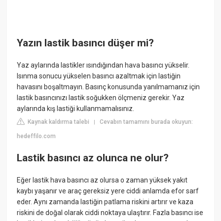
Yazın lastik basıncı düşer mi?
Yaz aylarında lastikler ısındığından hava basıncı yükselir.
Isınma sonucu yükselen basıncı azaltmak için lastiğin
havasını boşaltmayın. Basınç konusunda yanılmamanız için
lastik basıncınızı lastik soğukken ölçmeniz gerekir. Yaz
aylarında kış lastiği kullanmamalısınız.
Kaynak kaldırma talebi
Cevabın tamamını burada okuyun:
|
hedeffilo.com
Lastik basıncı az olunca ne olur?
Eğer lastik hava basıncı az olursa o zaman yüksek yakıt
kaybı yaşanır ve araç gereksiz yere ciddi anlamda efor sarf
eder. Aynı zamanda lastiğin patlama riskini artırır ve kaza
riskini de doğal olarak ciddi noktaya ulaştırır. Fazla basıncı ise