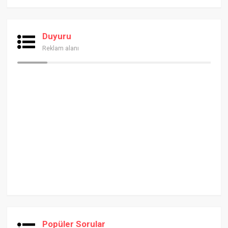
Duyuru
Reklam alanı
Popüler Sorular