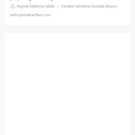
Kaynak kaldırma talebi
Cevabın tamamını burada okuyun:
|
nefisyemektarifleri.com