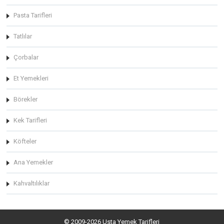
Pasta Tarifleri
Tatlılar
Çorbalar
Et Yemekleri
Börekler
Kek Tarifleri
Köfteler
Ana Yemekler
Kahvaltılıklar
© 2009-2026 Usta Yemek Tarifleri