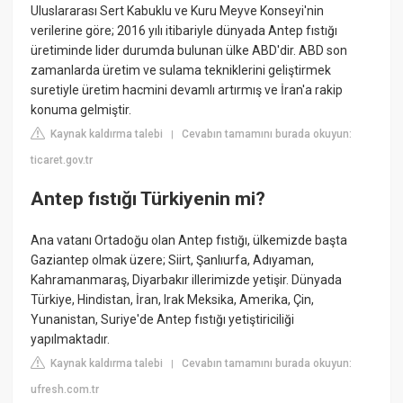
Uluslararası Sert Kabuklu ve Kuru Meyve Konseyi'nin
verilerine göre; 2016 yılı itibariyle dünyada Antep fıstığı
üretiminde lider durumda bulunan ülke ABD'dir. ABD son
zamanlarda üretim ve sulama tekniklerini geliştirmek
suretiyle üretim hacmini devamlı artırmış ve İran'a rakip
konuma gelmiştir.
Kaynak kaldırma talebi
Cevabın tamamını burada okuyun:
|
ticaret.gov.tr
Antep fıstığı Türkiyenin mi?
Ana vatanı Ortadoğu olan Antep fıstığı, ülkemizde başta
Gaziantep olmak üzere; Siirt, Şanlıurfa, Adıyaman,
Kahramanmaraş, Diyarbakır illerimizde yetişir. Dünyada
Türkiye, Hindistan, İran, Irak Meksika, Amerika, Çin,
Yunanistan, Suriye'de Antep fıstığı yetiştiriciliği
yapılmaktadır.
Kaynak kaldırma talebi
Cevabın tamamını burada okuyun:
|
ufresh.com.tr