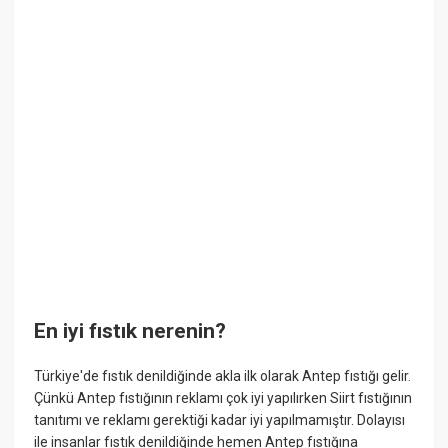
En iyi fıstık nerenin?
Türkiye'de fıstık denildiğinde akla ilk olarak Antep fıstığı gelir.
Çünkü Antep fıstığının reklamı çok iyi yapılırken Siirt fıstığının
tanıtımı ve reklamı gerektiği kadar iyi yapılmamıştır. Dolayısı
ile insanlar fıstık denildiğinde hemen Antep fıstığına