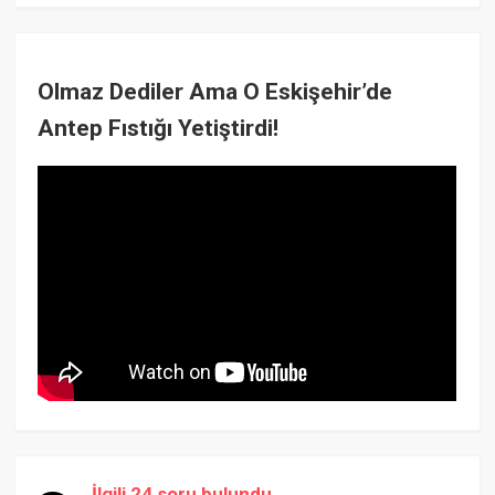
Olmaz Dediler Ama O Eskişehir’de
Antep Fıstığı Yetiştirdi!
İlgili 24 soru bulundu