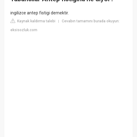
ingilizce antep fistigi demektir.
Kaynak kaldırma talebi
Cevabın tamamını burada okuyun:
|
eksisozluk.com