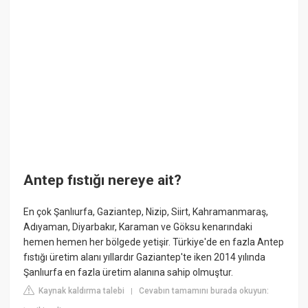
Antep fıstığı nereye ait?
En çok Şanlıurfa, Gaziantep, Nizip, Siirt, Kahramanmaraş,
Adıyaman, Diyarbakır, Karaman ve Göksu kenarındaki
hemen hemen her bölgede yetişir. Türkiye'de en fazla Antep
fıstığı üretim alanı yıllardır Gaziantep'te iken 2014 yılında
Şanlıurfa en fazla üretim alanına sahip olmuştur.
Kaynak kaldırma talebi
Cevabın tamamını burada okuyun:
|