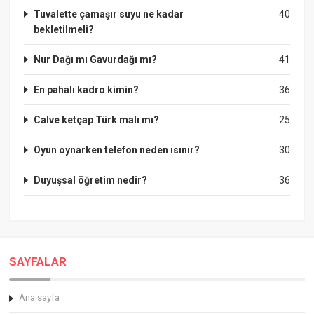
Tuvalette çamaşır suyu ne kadar
40
bekletilmeli?
Nur Dağı mı Gavurdağı mı?
41
En pahalı kadro kimin?
36
Calve ketçap Türk malı mı?
25
Oyun oynarken telefon neden ısınır?
30
Duyuşsal öğretim nedir?
36
SAYFALAR
Ana sayfa