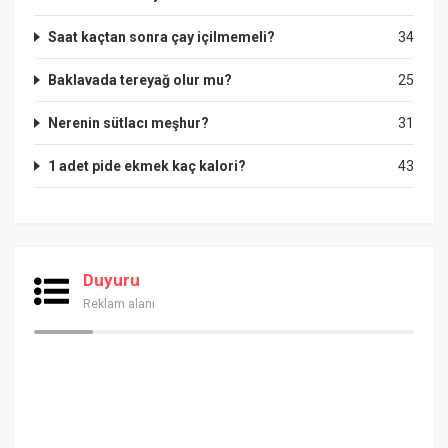
Saat kaçtan sonra çay içilmemeli?
34
Baklavada tereyağ olur mu?
25
Nerenin sütlacı meşhur?
31
1 adet pide ekmek kaç kalori?
43
Duyuru
Reklam alanı