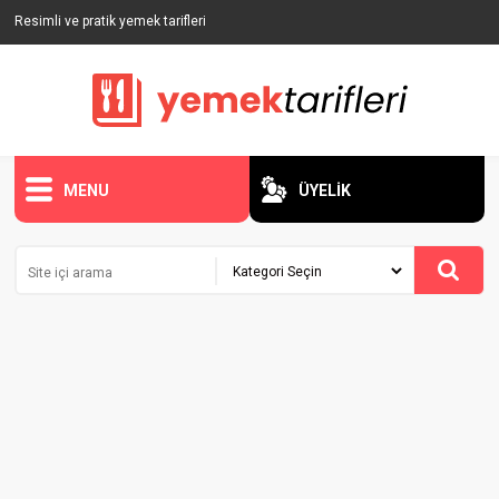
Resimli ve pratik yemek tarifleri
MENU
ÜYELİK