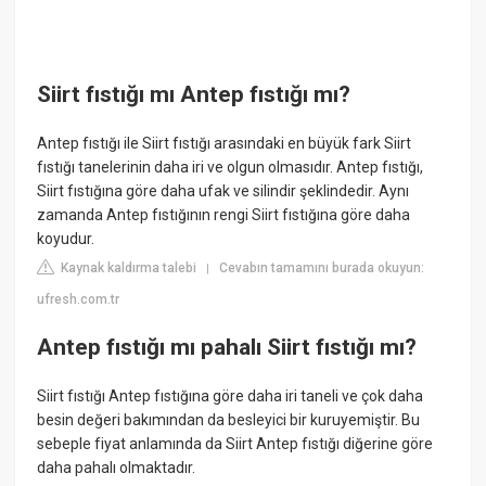
Siirt fıstığı mı Antep fıstığı mı?
Antep fıstığı ile Siirt fıstığı arasındaki en büyük fark Siirt
fıstığı tanelerinin daha iri ve olgun olmasıdır. Antep fıstığı,
Siirt fıstığına göre daha ufak ve silindir şeklindedir. Aynı
zamanda Antep fıstığının rengi Siirt fıstığına göre daha
koyudur.
Kaynak kaldırma talebi
Cevabın tamamını burada okuyun:
|
ufresh.com.tr
Antep fıstığı mı pahalı Siirt fıstığı mı?
Siirt fıstığı Antep fıstığına göre daha iri taneli ve çok daha
besin değeri bakımından da besleyici bir kuruyemiştir. Bu
sebeple fiyat anlamında da Siirt Antep fıstığı diğerine göre
daha pahalı olmaktadır.