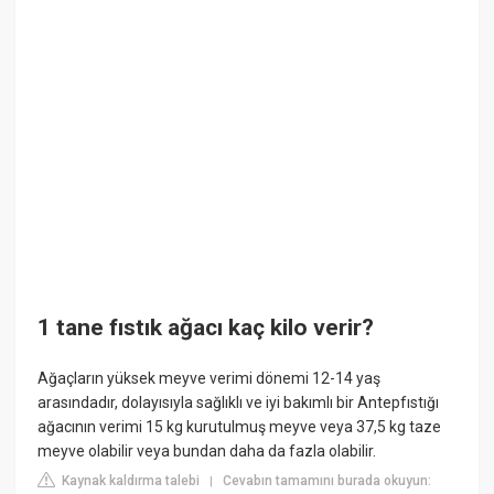
1 tane fıstık ağacı kaç kilo verir?
Ağaçların yüksek meyve verimi dönemi 12-14 yaş
arasındadır, dolayısıyla sağlıklı ve iyi bakımlı bir Antepfıstığı
ağacının verimi 15 kg kurutulmuş meyve veya 37,5 kg taze
meyve olabilir veya bundan daha da fazla olabilir.
Kaynak kaldırma talebi
Cevabın tamamını burada okuyun:
|