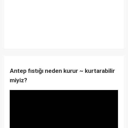
Antep fıstığı neden kurur ~ kurtarabilir
miyiz?