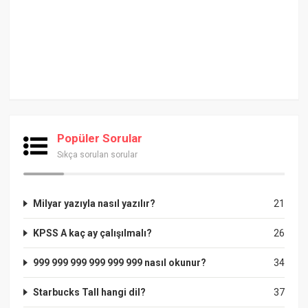
Popüler Sorular
Sıkça sorulan sorular
Milyar yazıyla nasıl yazılır?
21
KPSS A kaç ay çalışılmalı?
26
999 999 999 999 999 999 nasıl okunur?
34
Starbucks Tall hangi dil?
37