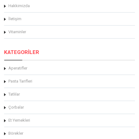
Hakkimizda
İletişim
Vitaminler
KATEGORİLER
Aperatifler
Pasta Tarifleri
Tatlılar
Çorbalar
Et Yemekleri
Börekler