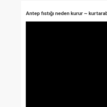
Antep fıstığı neden kurur ~ kurtarab