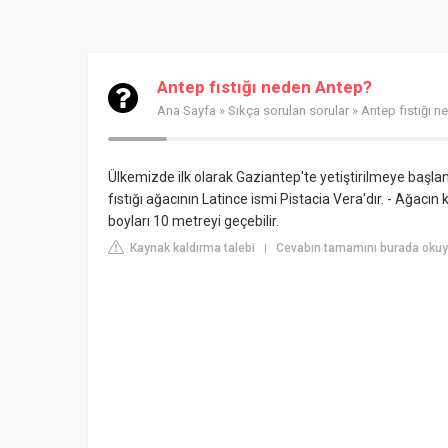
Antep fıstığı neden Antep?
Ana Sayfa
»
Sıkça sorulan sorular
» Antep fıstığı 
Ülkemizde ilk olarak Gaziantep'te yetiştirilmeye başla
fıstığı ağacının Latince ismi Pistacia Vera'dır. - Ağacın
boyları 10 metreyi geçebilir.
Kaynak kaldırma talebi
Cevabın tamamını burada okuyu
|