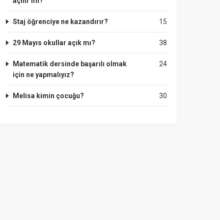
açılır mi?
Staj öğrenciye ne kazandırır?
15
29 Mayıs okullar açık mı?
38
Matematik dersinde başarılı olmak
24
için ne yapmalıyız?
Melisa kimin çocuğu?
30