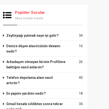
Popüler Sorular
Sıkça sorulan sorular
Zeytinyağı yutmak neye iyi gelir?
34
Denize düşen atasözünün devamı
16
nedir?
Arkadaşım olmayan birinin Profilime
26
baktığını nasıl anlarım?
Telefon depolama alanı nasıl
40
artırılır?
Ev yapımı yardımı nedir?
18
Gmail hesabı sildikten sonra tekrar
34