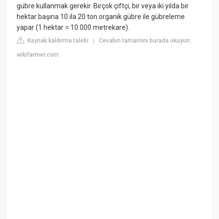
gübre kullanmak gerekir. Birçok çiftçi, bir veya iki yılda bir
hektar başına 10 ila 20 ton organik gübre ile gübreleme
yapar (1 hektar = 10.000 metrekare).
Kaynak kaldırma talebi
Cevabın tamamını burada okuyun:
|
wikifarmer.com