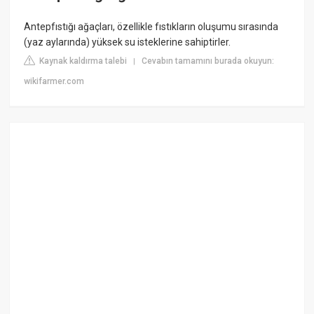
Antepfıstığı ağaçları, özellikle fıstıkların oluşumu sırasında
(yaz aylarında) yüksek su isteklerine sahiptirler.
Kaynak kaldırma talebi
Cevabın tamamını burada okuyun:
|
wikifarmer.com