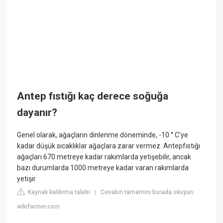
Antep fıstığı kaç derece soğuğa
dayanır?
Genel olarak, ağaçların dinlenme döneminde, -10 ° C'ye
kadar düşük sıcaklıklar ağaçlara zarar vermez. Antepfıstığı
ağaçları 670 metreye kadar rakımlarda yetişebilir, ancak
bazı durumlarda 1000 metreye kadar varan rakımlarda
yetişir.
Kaynak kaldırma talebi
Cevabın tamamını burada okuyun:
|
wikifarmer.com