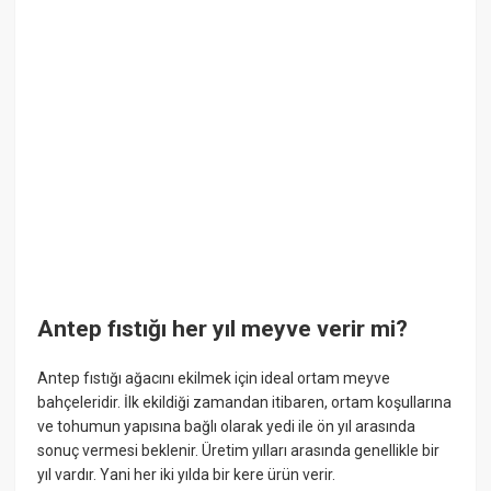
Antep fıstığı her yıl meyve verir mi?
Antep fıstığı ağacını ekilmek için ideal ortam meyve
bahçeleridir. İlk ekildiği zamandan itibaren, ortam koşullarına
ve tohumun yapısına bağlı olarak yedi ile ön yıl arasında
sonuç vermesi beklenir. Üretim yılları arasında genellikle bir
yıl vardır. Yani her iki yılda bir kere ürün verir.