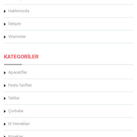
Hakkimizda
İletişim
Vitaminler
KATEGORİLER
Aperatifler
Pasta Tarifleri
Tatlılar
Çorbalar
Et Yemekleri
Börekler