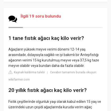
İlgili 19 soru bulundu
1 tane fıstık ağacı kaç kilo verir?
Ağaçların yüksek meyve verimi dönemi 12-14 yaş
arasındadır, dolayısıyla sağlıklı ve iyi bakımlı bir Antepfıstığı
ağacının verimi 15 kg kurutulmuş meyve veya 37,5 kg taze
meyve olabilir veya bundan daha da fazla olabilir.
Kaynak kaldırma talebi
Cevabın tamamını burada okuyun:
|
wikifarmer.com
20 yıllık fıstık ağacı kaç kilo verir?
Fıstık çeşitlerinde olgunluk yaşı olarak kabul edilen 15 yaş ve
üzerindeki uzun çeşidi ağaçlarında kuruda verim ağaç