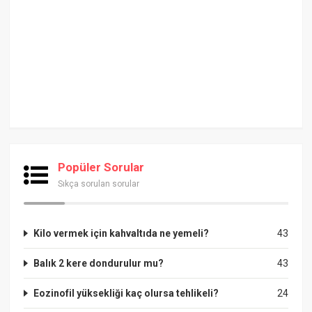
Popüler Sorular
Sıkça sorulan sorular
Kilo vermek için kahvaltıda ne yemeli?
43
Balık 2 kere dondurulur mu?
43
Eozinofil yüksekliği kaç olursa tehlikeli?
24