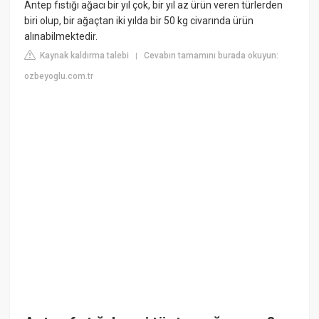
Antep fıstığı ağacı bir yıl çok, bir yıl az ürün veren türlerden
biri olup, bir ağaçtan iki yılda bir 50 kg civarında ürün
alınabilmektedir.
Kaynak kaldırma talebi
Cevabın tamamını burada okuyun:
|
ozbeyoglu.com.tr