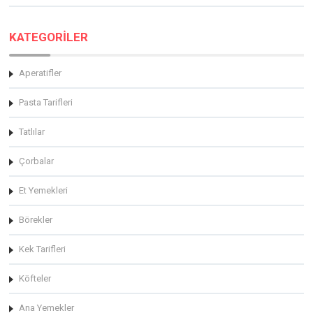
KATEGORİLER
Aperatifler
Pasta Tarifleri
Tatlılar
Çorbalar
Et Yemekleri
Börekler
Kek Tarifleri
Köfteler
Ana Yemekler