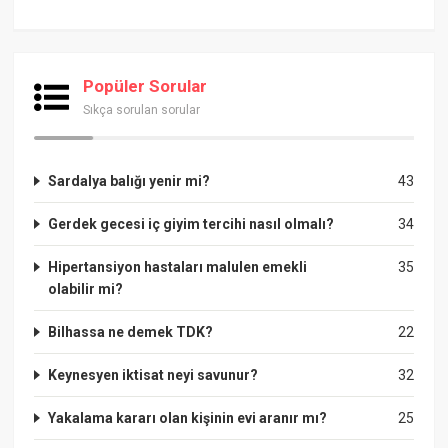
Popüler Sorular
Sıkça sorulan sorular
Sardalya balığı yenir mi?
43
Gerdek gecesi iç giyim tercihi nasıl olmalı?
34
Hipertansiyon hastaları malulen emekli
35
olabilir mi?
Bilhassa ne demek TDK?
22
Keynesyen iktisat neyi savunur?
32
Yakalama kararı olan kişinin evi aranır mı?
25