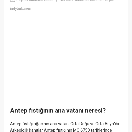
|
indyturk.com
Antep fıstığının ana vatanı neresi?
Antep fıstığı ağacının ana vatanı Orta Doğu ve Orta Asya'dır.
Arkeolojik kanıtlar Antep fıstığının MÖ 6750 tarihlerinde