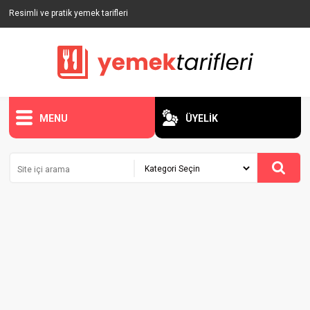
Resimli ve pratik yemek tarifleri
MENU
ÜYELİK