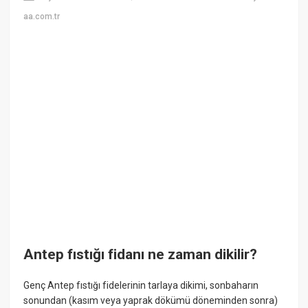
aa.com.tr
Antep fıstığı fidanı ne zaman dikilir?
Genç Antep fıstığı fidelerinin tarlaya dikimi, sonbaharın
sonundan (kasım veya yaprak dökümü döneminden sonra)