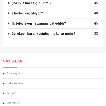
Çocukla hacca gidilir mi?
45
2 beden kaç oluyor?
40
Ilk televizyon ne zaman icat edildi?
45
Gerekçeli karar kesinleşmiş karar mıdır?
23
SAYFALAR
Ana sayfa
Hakkimizda
İletişim
Vitaminler