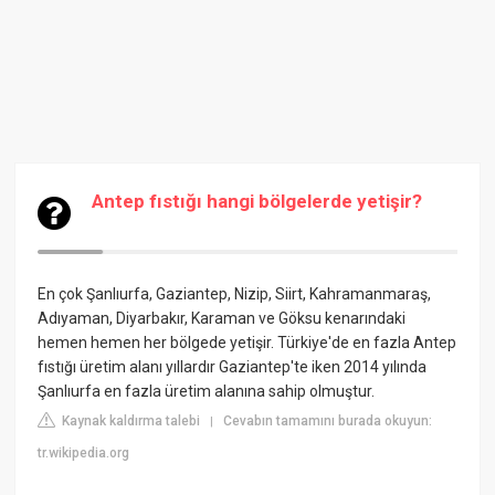
Antep fıstığı hangi bölgelerde yetişir?
En çok Şanlıurfa, Gaziantep, Nizip, Siirt, Kahramanmaraş,
Adıyaman, Diyarbakır, Karaman ve Göksu kenarındaki
hemen hemen her bölgede yetişir. Türkiye'de en fazla Antep
fıstığı üretim alanı yıllardır Gaziantep'te iken 2014 yılında
Şanlıurfa en fazla üretim alanına sahip olmuştur.
Kaynak kaldırma talebi
Cevabın tamamını burada okuyun:
|
tr.wikipedia.org