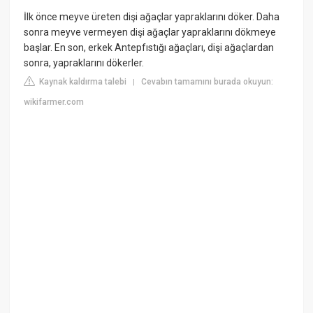
İlk önce meyve üreten dişi ağaçlar yapraklarını döker. Daha
sonra meyve vermeyen dişi ağaçlar yapraklarını dökmeye
başlar. En son, erkek Antepfıstığı ağaçları, dişi ağaçlardan
sonra, yapraklarını dökerler.
Kaynak kaldırma talebi
Cevabın tamamını burada okuyun:
|
wikifarmer.com