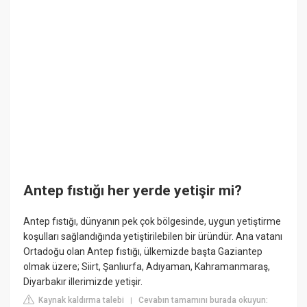
Antep fıstığı her yerde yetişir mi?
Antep fıstığı, dünyanın pek çok bölgesinde, uygun yetiştirme
koşulları sağlandığında yetiştirilebilen bir üründür. Ana vatanı
Ortadoğu olan Antep fıstığı, ülkemizde başta Gaziantep
olmak üzere; Siirt, Şanlıurfa, Adıyaman, Kahramanmaraş,
Diyarbakır illerimizde yetişir.
Kaynak kaldırma talebi
Cevabın tamamını burada okuyun:
|