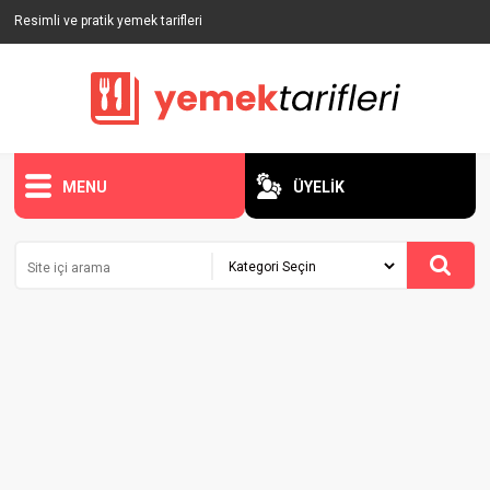
Resimli ve pratik yemek tarifleri
MENU
ÜYELİK