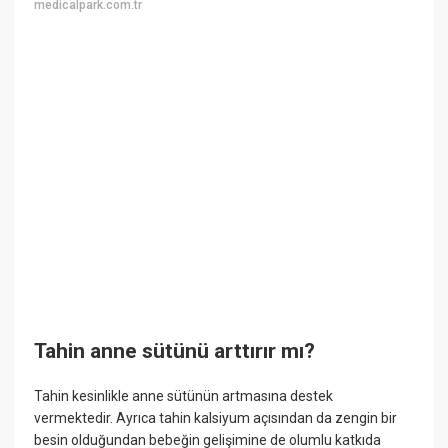
medicalpark.com.tr
Tahin anne sütünü arttırır mı?
Tahin kesinlikle anne sütünün artmasına destek
vermektedir. Ayrıca tahin kalsiyum açısından da zengin bir
besin olduğundan bebeğin gelişimine de olumlu katkıda