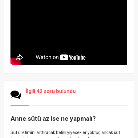
İlgili 42 soru bulundu
Anne sütü az ise ne yapmalı?
Süt üretimini arttıracak belirli yiyecekler yoktur, ancak süt