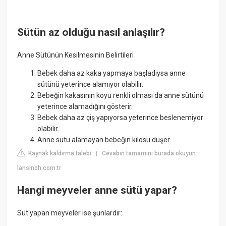
Sütün az olduğu nasıl anlaşılır?
Anne Sütünün Kesilmesinin Belirtileri
Bebek daha az kaka yapmaya başladıysa anne
sütünü yeterince alamıyor olabilir.
Bebeğin kakasının koyu renkli olması da anne sütünü
yeterince alamadığını gösterir.
Bebek daha az çiş yapıyorsa yeterince beslenemiyor
olabilir.
Anne sütü alamayan bebeğin kilosu düşer.
Kaynak kaldırma talebi
Cevabın tamamını burada okuyun:
|
lansinoh.com.tr
Hangi meyveler anne sütü yapar?
Süt yapan meyveler ise şunlardır: