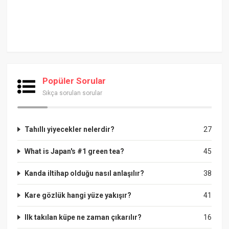
Popüler Sorular
Sıkça sorulan sorular
Tahıllı yiyecekler nelerdir?
27
What is Japan's #1 green tea?
45
Kanda iltihap olduğu nasıl anlaşılır?
38
Kare gözlük hangi yüze yakışır?
41
Ilk takılan küpe ne zaman çıkarılır?
16