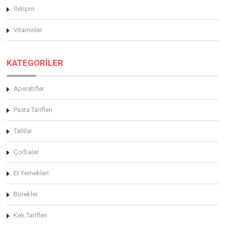
İletişim
Vitaminler
KATEGORİLER
Aperatifler
Pasta Tarifleri
Tatlılar
Çorbalar
Et Yemekleri
Börekler
Kek Tarifleri