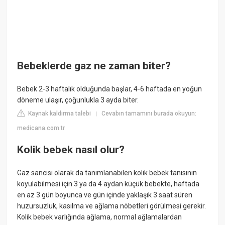
Bebeklerde gaz ne zaman biter?
Bebek 2-3 haftalık olduğunda başlar, 4-6 haftada en yoğun
döneme ulaşır, çoğunlukla 3 ayda biter.
Kaynak kaldırma talebi
Cevabın tamamını burada okuyun:
|
medicana.com.tr
Kolik bebek nasıl olur?
Gaz sancısı olarak da tanımlanabilen kolik bebek tanısının
koyulabilmesi için 3 ya da 4 aydan küçük bebekte, haftada
en az 3 gün boyunca ve gün içinde yaklaşık 3 saat süren
huzursuzluk, kasılma ve ağlama nöbetleri görülmesi gerekir.
Kolik bebek varlığında ağlama, normal ağlamalardan