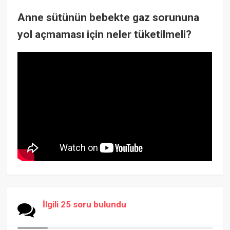
Anne sütünün bebekte gaz sorununa
yol açmaması için neler tüketilmeli?
İlgili 25 soru bulundu