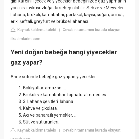
gibi kafeinli içecek ve yiyecekler bebeğinizde gaz yapmanın
yanı sıra uykusuzluğa da sebep olabilir. Sebze ve Meyveler:
Lahana, brokoli, karnabahar, portakal, kayısı, soğan, armut,
erik, şeftali, greyfurt ve brüksel lahanası.
Kaynak kaldırma talebi
Cevabın tamamını burada okuyun:
|
ilkadimlarim.com
Yeni doğan bebeğe hangi yiyecekler
gaz yapar?
Anne sütünde bebeğe gaz yapan yiyecekler
Bakliyatlar. amazon. ...
Brokoli ve karnabahar. topnaturalremedies. ...
3. Lahana çeşitleri. lahana. ...
Kahve ve çikolata. ...
Acı ve baharatlı yemekler. ...
Süt ve süt ürünleri.
Kaynak kaldırma talebi
Cevabın tamamını burada okuyun:
|