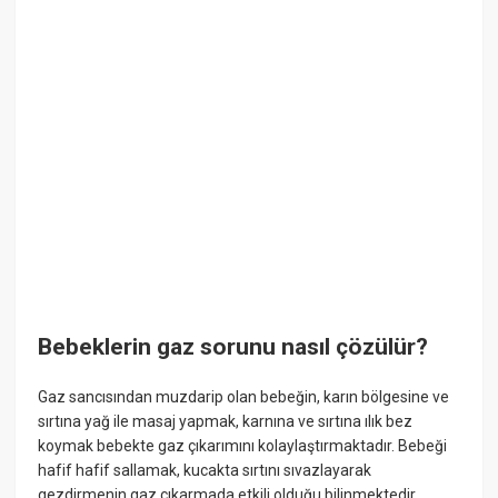
Bebeklerin gaz sorunu nasıl çözülür?
Gaz sancısından muzdarip olan bebeğin, karın bölgesine ve
sırtına yağ ile masaj yapmak, karnına ve sırtına ılık bez
koymak bebekte gaz çıkarımını kolaylaştırmaktadır. Bebeği
hafif hafif sallamak, kucakta sırtını sıvazlayarak
gezdirmenin gaz çıkarmada etkili olduğu bilinmektedir.