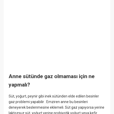
Anne sütünde gaz olmaması için ne
yapmalı?
Süt, yoğurt, peynir gibi inek sütünden elde edilen besinler
gaz problemi yapabilir . Emziren anne bu besinleri
deneyerek beslenmesine eklemeli. Süt gaz yapıyorsa yerine
laktozsuz süt, yoğurt yerine probiyotik yoğurt veya kefir