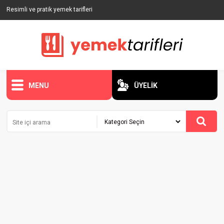
Resimli ve pratik yemek tarifleri
MENU
ÜYELİK