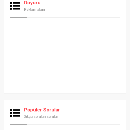
Duyuru
Reklam alanı
Popüler Sorular
Sıkça sorulan sorular