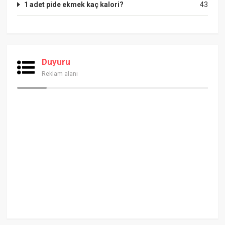
1 adet pide ekmek kaç kalori?
43
Duyuru
Reklam alanı