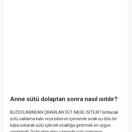
Anne sütü dolaptan sonra nasıl ısıtılır?
BUZDOLABINDAN ÇIKARILAN SÜT NASIL ISITILIR? Isıtılacak
sütü saklama kabı veya biberon içerisinde sıcak su dolu bir
kaba sokarak sütü içilecek sıcaklığa getirmek en uygun
yöntemdir. Doğrudan ateş üzerinde sütü ısıtmayın.