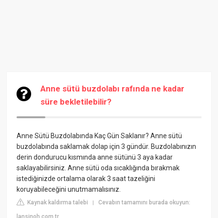
Anne sütü buzdolabı rafında ne kadar
süre bekletilebilir?
Anne Sütü Buzdolabında Kaç Gün Saklanır? Anne sütü
buzdolabında saklamak dolap için 3 gündür. Buzdolabınızın
derin dondurucu kısmında anne sütünü 3 aya kadar
saklayabilirsiniz. Anne sütü oda sıcaklığında bırakmak
istediğinizde ortalama olarak 3 saat tazeliğini
koruyabileceğini unutmamalısınız.
Kaynak kaldırma talebi
Cevabın tamamını burada okuyun:
|
lansinoh.com.tr