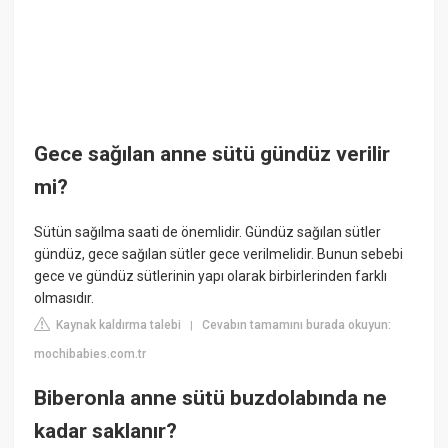
Gece sağılan anne sütü gündüz verilir
mi?
Sütün sağılma saati de önemlidir. Gündüz sağılan sütler
gündüz, gece sağılan sütler gece verilmelidir. Bunun sebebi
gece ve gündüz sütlerinin yapı olarak birbirlerinden farklı
olmasıdır.
Kaynak kaldırma talebi
Cevabın tamamını burada okuyun:
|
mochibabies.com.tr
Biberonla anne sütü buzdolabında ne
kadar saklanır?