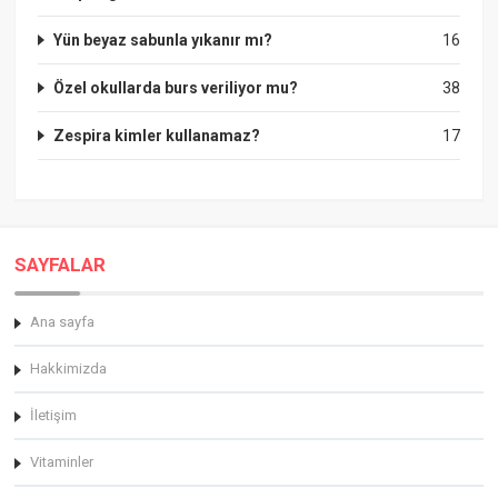
Yün beyaz sabunla yıkanır mı?
16
Özel okullarda burs veriliyor mu?
38
Zespira kimler kullanamaz?
17
SAYFALAR
Ana sayfa
Hakkimizda
İletişim
Vitaminler