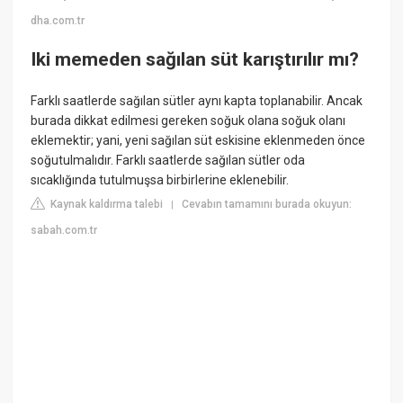
dha.com.tr
Iki memeden sağılan süt karıştırılır mı?
Farklı saatlerde sağılan sütler aynı kapta toplanabilir. Ancak
burada dikkat edilmesi gereken soğuk olana soğuk olanı
eklemektir; yani, yeni sağılan süt eskisine eklenmeden önce
soğutulmalıdır. Farklı saatlerde sağılan sütler oda
sıcaklığında tutulmuşsa birbirlerine eklenebilir.
Kaynak kaldırma talebi
Cevabın tamamını burada okuyun:
|
sabah.com.tr