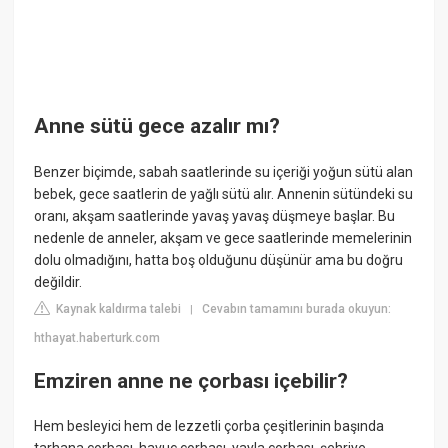
Anne sütü gece azalır mı?
Benzer biçimde, sabah saatlerinde su içeriği yoğun sütü alan
bebek, gece saatlerin de yağlı sütü alır. Annenin sütündeki su
oranı, akşam saatlerinde yavaş yavaş düşmeye başlar. Bu
nedenle de anneler, akşam ve gece saatlerinde memelerinin
dolu olmadığını, hatta boş olduğunu düşünür ama bu doğru
değildir.
Kaynak kaldırma talebi
Cevabın tamamını burada okuyun:
|
hthayat.haberturk.com
Emziren anne ne çorbası içebilir?
Hem besleyici hem de lezzetli çorba çeşitlerinin başında