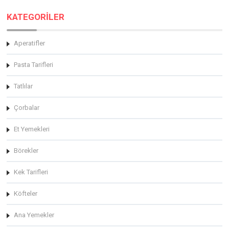
KATEGORİLER
Aperatifler
Pasta Tarifleri
Tatlılar
Çorbalar
Et Yemekleri
Börekler
Kek Tarifleri
Köfteler
Ana Yemekler