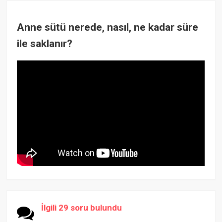
Anne sütü nerede, nasıl, ne kadar süre
ile saklanır?
İlgili 29 soru bulundu