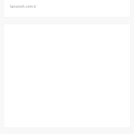
lansinoh.com.tr