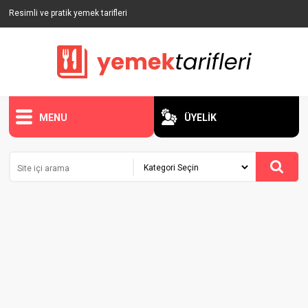
Resimli ve pratik yemek tarifleri
MENU
ÜYELİK