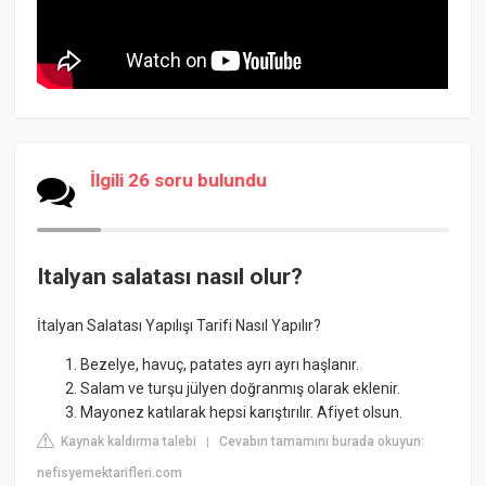
İlgili 26 soru bulundu
Italyan salatası nasıl olur?
İtalyan Salatası Yapılışı Tarifi Nasıl Yapılır?
Bezelye, havuç, patates ayrı ayrı haşlanır.
Salam ve turşu jülyen doğranmış olarak eklenir.
Mayonez katılarak hepsi karıştırılır. Afiyet olsun.
Kaynak kaldırma talebi
Cevabın tamamını burada okuyun:
|
nefisyemektarifleri.com