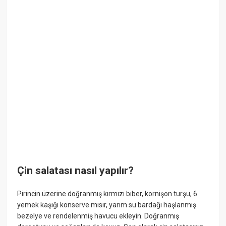
Çin salatası nasıl yapılır?
Pirincin üzerine doğranmış kırmızı biber, kornişon turşu, 6
yemek kaşığı konserve mısır, yarım su bardağı haşlanmış
bezelye ve rendelenmiş havucu ekleyin. Doğranmış