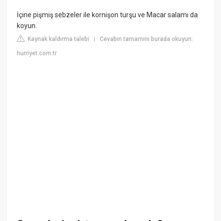
İçine pişmiş sebzeler ile kornişon turşu ve Macar salamı da
koyun.
Kaynak kaldırma talebi
Cevabın tamamını burada okuyun:
|
hurriyet.com.tr