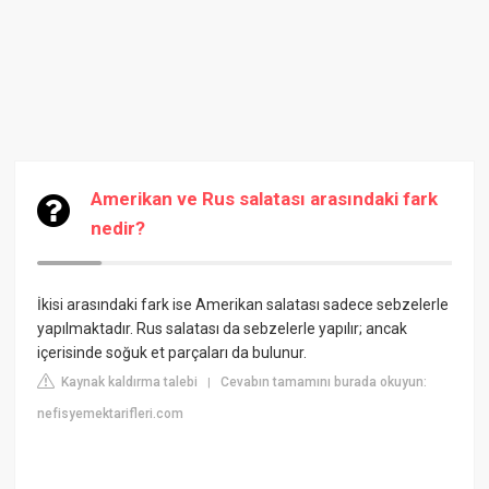
Amerikan ve Rus salatası arasındaki fark
nedir?
İkisi arasındaki fark ise Amerikan salatası sadece sebzelerle
yapılmaktadır. Rus salatası da sebzelerle yapılır; ancak
içerisinde soğuk et parçaları da bulunur.
Kaynak kaldırma talebi
Cevabın tamamını burada okuyun:
|
nefisyemektarifleri.com