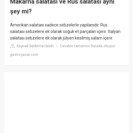
Makarna salatası ve Rus salatası aynı
şey mi?
Amerikan salatası sadece sebzelerle yapılanıdır. Rus
salatası sebzelere ek olarak soğuk et parçaları içerir. İtalyan
salatası sebzelere ek olarak jülyen kesilmiş salam içerir.
Kaynak kaldırma talebi
Cevabın tamamını burada okuyun:
|
gastroyazar.com