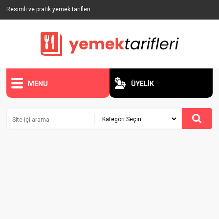
Resimli ve pratik yemek tarifleri
MENU
ÜYELİK