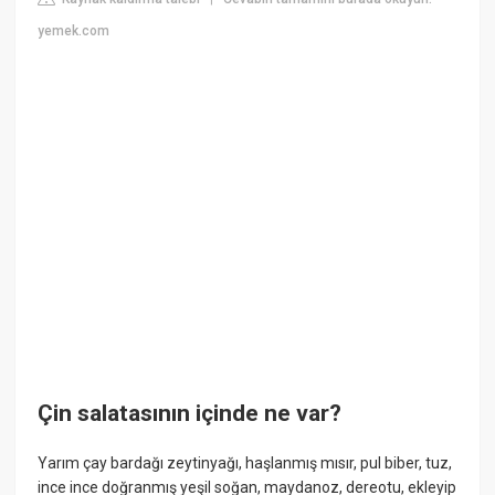
yemek.com
Çin salatasının içinde ne var?
Yarım çay bardağı zeytinyağı, haşlanmış mısır, pul biber, tuz,
ince ince doğranmış yeşil soğan, maydanoz, dereotu, ekleyip