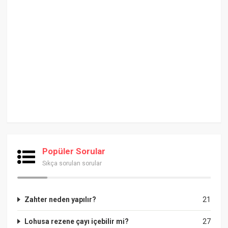
Popüler Sorular
Sıkça sorulan sorular
Zahter neden yapılır?
21
Lohusa rezene çayı içebilir mi?
27