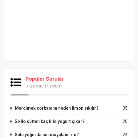
Popüler Sorular
Sıkça sorulan sorular
Mercimek çorbasına neden limon sıkılır?
35
5 kilo sütten kaç kilo yoğurt çıkar?
26
Sulu yoğurtla süt mayalanır mı?
24