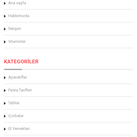
Ana sayfa
Hakkimizda
İletişim
Vitaminler
KATEGORİLER
Aperatifler
Pasta Tarifleri
Tatlılar
Çorbalar
Et Yemekleri