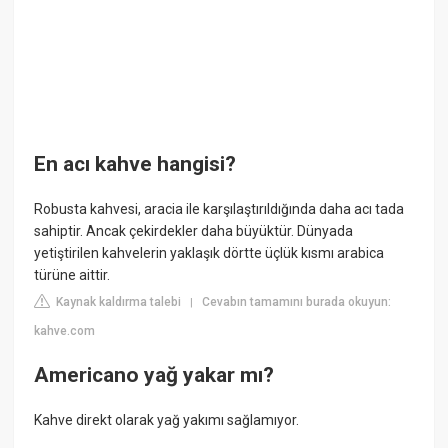
En acı kahve hangisi?
Robusta kahvesi, aracia ile karşılaştırıldığında daha acı tada
sahiptir. Ancak çekirdekler daha büyüktür. Dünyada
yetiştirilen kahvelerin yaklaşık dörtte üçlük kısmı arabica
türüne aittir.
Kaynak kaldırma talebi
Cevabın tamamını burada okuyun:
|
kahve.com
Americano yağ yakar mı?
Kahve direkt olarak yağ yakımı sağlamıyor.