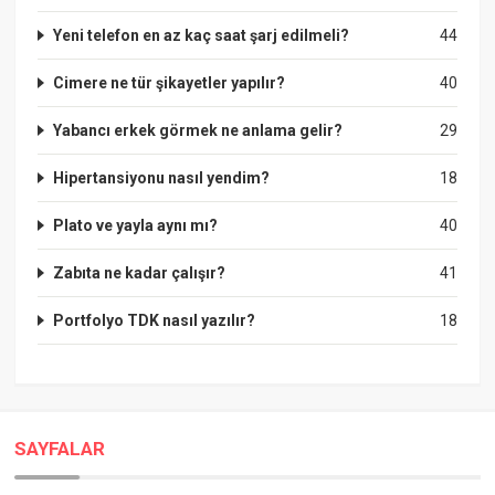
Yeni telefon en az kaç saat şarj edilmeli?
44
Cimere ne tür şikayetler yapılır?
40
Yabancı erkek görmek ne anlama gelir?
29
Hipertansiyonu nasıl yendim?
18
Plato ve yayla aynı mı?
40
Zabıta ne kadar çalışır?
41
Portfolyo TDK nasıl yazılır?
18
SAYFALAR