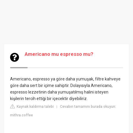
Americano mu espresso mu?
Americano, espresso ya göre daha yumuşak, filtre kahveye
göre daha sert bir içime sahiptir. Dolayısıyla Americano,
espresso lezzetinin daha yumuşatılmış halini isteyen
kişilerin tercih ettiği bir içecektir diyebiliriz.
Kaynak kaldırma talebi
Cevabın tamamını burada okuyun:
|
mithra.coffee