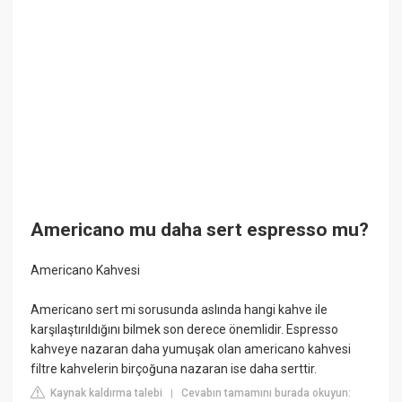
Americano mu daha sert espresso mu?
Americano Kahvesi
Americano sert mi sorusunda aslında hangi kahve ile
karşılaştırıldığını bilmek son derece önemlidir. Espresso
kahveye nazaran daha yumuşak olan americano kahvesi
filtre kahvelerin birçoğuna nazaran ise daha serttir.
Kaynak kaldırma talebi
Cevabın tamamını burada okuyun:
|