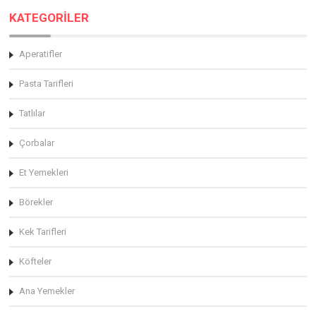
KATEGORİLER
Aperatifler
Pasta Tarifleri
Tatlılar
Çorbalar
Et Yemekleri
Börekler
Kek Tarifleri
Köfteler
Ana Yemekler