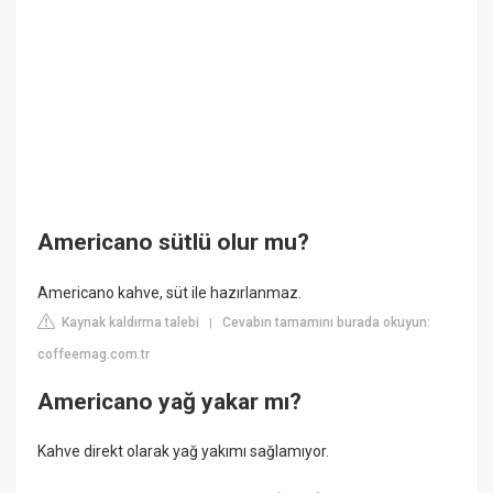
Americano sütlü olur mu?
Americano kahve, süt ile hazırlanmaz.
Kaynak kaldırma talebi
Cevabın tamamını burada okuyun:
|
coffeemag.com.tr
Americano yağ yakar mı?
Kahve direkt olarak yağ yakımı sağlamıyor.