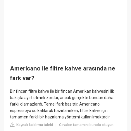
Americano ile filtre kahve arasında ne
fark var?
Bir fincan filtre kahve ile bir fincan Amerikan kahvesini ilk
bakışta ayırt etmek zordur, ancak gerçekte bundan daha
farklı olamazlardı. Temel fark basittir, Americano
espressoya su katılarak hazırlanırken, filtre kahve için
tamamen farklı bir hazırlama yöntemi kullanılmaktadır.
Kaynak kaldırma talebi
Cevabın tamamını burada okuyun:
|