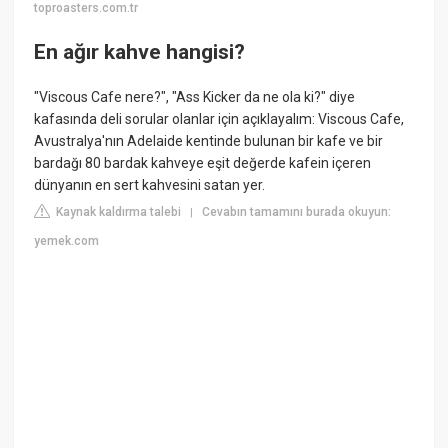
toproasters.com.tr
En ağır kahve hangisi?
"Viscous Cafe nere?", "Ass Kicker da ne ola ki?" diye
kafasında deli sorular olanlar için açıklayalım: Viscous Cafe,
Avustralya'nın Adelaide kentinde bulunan bir kafe ve bir
bardağı 80 bardak kahveye eşit değerde kafein içeren
dünyanın en sert kahvesini satan yer.
Kaynak kaldırma talebi
Cevabın tamamını burada okuyun:
|
yemek.com