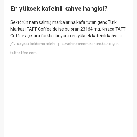
En yüksek kafeinli kahve hangisi?
Sektörün nam salmış markalarına kafa tutan genç Türk
Markası TAFT Coffee'de ise bu oran 23164 mg. Kısaca TAFT
Coffee açık ara farkla dünyanın en yüksek kafeinli kahvesi.
Kaynak kaldırma talebi
Cevabın tamamını burada okuyun:
|
taftcoffee.com