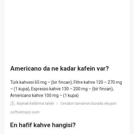
Americano da ne kadar kafein var?
Türk kahvesi 65 mg – (bir fincan), Filtre kahve 120 – 270 mg
– (1 kupa), Espresso kahve 130 – 200 mg – (bir fincan),
Americano kahve 100 mg – (1 kupa)
Kaynak kaldırma talebi
Cevabın tamamını burada okuyun:
|
coffeetropic.com
En hafif kahve hangisi?