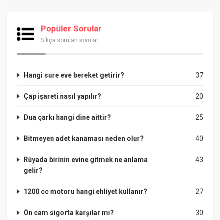
Popüler Sorular
Sıkça sorulan sorular
Hangi sure eve bereket getirir?
37
Çap işareti nasıl yapılır?
20
Dua çarkı hangi dine aittir?
25
Bitmeyen adet kanaması neden olur?
40
Rüyada birinin evine gitmek ne anlama
43
gelir?
1200 cc motoru hangi ehliyet kullanır?
27
Ön cam sigorta karşılar mı?
30