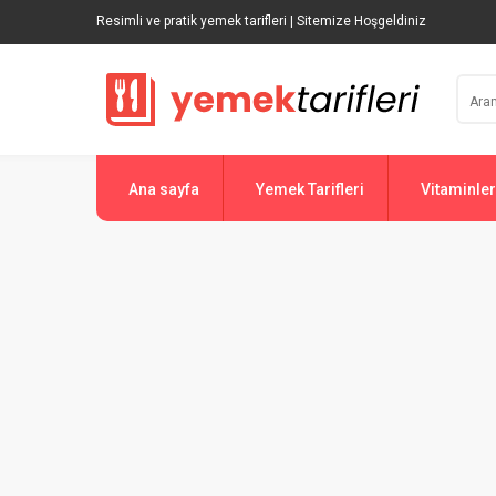
Resimli ve pratik yemek tarifleri | Sitemize Hoşgeldiniz
Ana sayfa
Yemek Tarifleri
Vitaminler