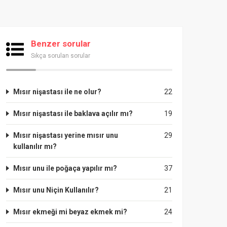
Benzer sorular
Sıkça sorulan sorular
Mısır nişastası ile ne olur?
22
Mısır nişastası ile baklava açılır mı?
19
Mısır nişastası yerine mısır unu
29
kullanılır mı?
Mısır unu ile poğaça yapılır mı?
37
Mısır unu Niçin Kullanılır?
21
Mısır ekmeği mi beyaz ekmek mi?
24