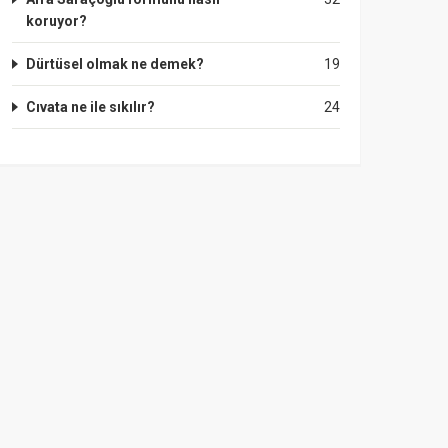
koruyor?
Dürtüsel olmak ne demek?
19
Cıvata ne ile sıkılır?
24