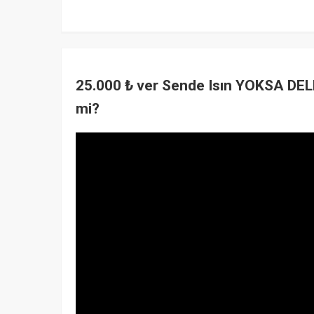
25.000 ₺ ver Sende Isın YOKSA DEL
mi?