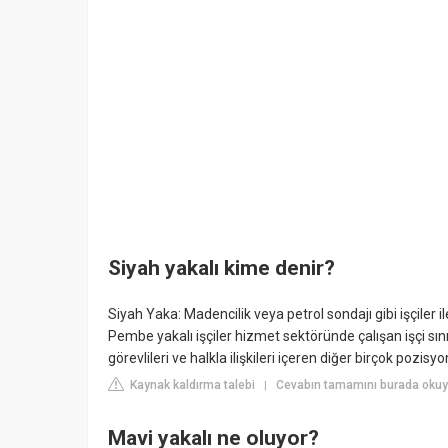
Siyah yakalı kime denir?
Siyah Yaka: Madencilik veya petrol sondajı gibi işçiler 
Pembe yakalı işçiler hizmet sektöründe çalışan işçi sın
görevlileri ve halkla ilişkileri içeren diğer birçok pozisyo
Kaynak kaldırma talebi
Cevabın tamamını burada okuy
|
Mavi yakalı ne oluyor?