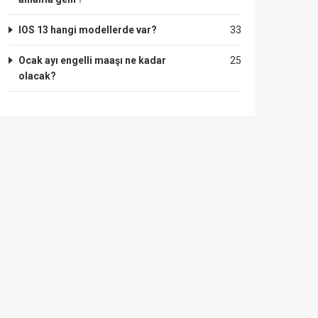
IOS 13 hangi modellerde var?
33
Ocak ayı engelli maaşı ne kadar
25
olacak?