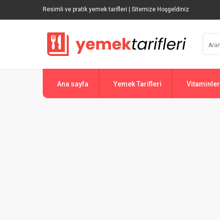
Resimli ve pratik yemek tarifleri | Sitemize Hoşgeldiniz
Ana sayfa
Yemek Tarifleri
Vitaminler