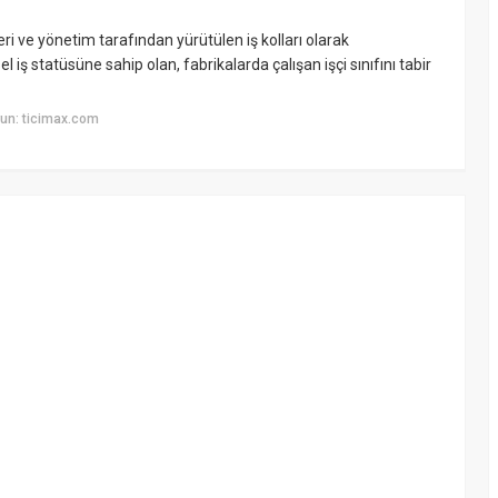
eri ve yönetim tarafından yürütülen iş kolları olarak
iş statüsüne sahip olan, fabrikalarda çalışan işçi sınıfını tabir
un: ticimax.com