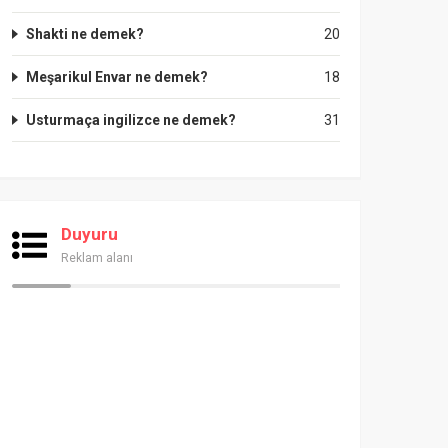
Shakti ne demek?
20
Meşarikul Envar ne demek?
18
Usturmaça ingilizce ne demek?
31
Duyuru
Reklam alanı