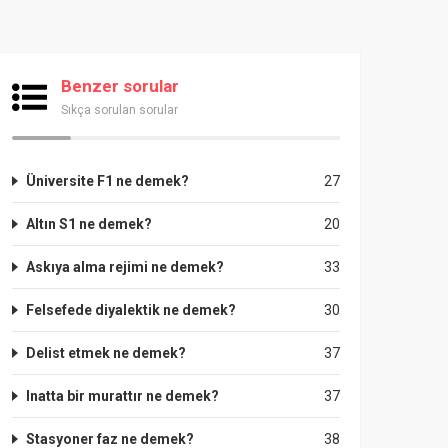
Benzer sorular
Sıkça sorulan sorular
Üniversite F1 ne demek?
27
Altın S1 ne demek?
20
Askıya alma rejimi ne demek?
33
Felsefede diyalektik ne demek?
30
Delist etmek ne demek?
37
Inatta bir murattır ne demek?
37
Stasyoner faz ne demek?
38